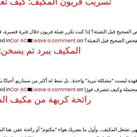
تسريب فريون المكيف: كيف تعر
ed in
Car AC
Leave a comment
on ص الصحيح قبل التعبئة؟
المكيف يبرد ثم يسخن: 
ed in
Car AC
Leave a comment
on حتملة وكيف تتصرف فورًا
رائحة كريهة من مكيف الس