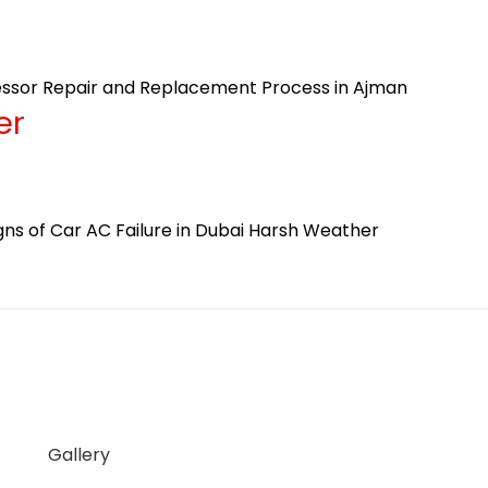
sor Repair and Replacement Process in Ajman
er
s of Car AC Failure in Dubai Harsh Weather
Gallery