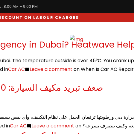
 : 8:00 AM – 9:00 PM
OUNT ON LABOUR CHARGES
WHEEL & SUSPENSION
gency in Dubai? Heatwave Help 
 Dubai. The temperature outside is over 45°C. You crank u
d in
Car AC
Leave a comment
on When Is Car AC Repair
ضعف تبريد مكيف السيارة: 10 أسباب شائعة وكيف تتصرف بسرعة؟
ed in
Car AC
Leave a comment