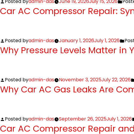
Posted by
admin-das
June 19, 2026
July 15, 2026
Post
Car AC Compressor Repair: Sym
Posted by
admin-das
January 1, 2026
July 1, 2026
Post
Why Pressure Levels Matter in
Posted by
admin-das
November 3, 2025
July 22, 2026
Why Car AC Gas Leaks Are Com
Posted by
admin-das
September 26, 2025
July 1, 2026
Car AC Compressor Repair and