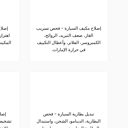
إصلاح مكيف السيارة - فحص تسريب
إصلا
الغاز، ضعف التبريد، الروائح،
اهتزا
الكمبروسر، الفلاتر، وأعطال التكييف
المكينة
في حرارة الإمارات.
تبديل بطارية السيارة - فحص
إصلا
البطارية، الدينامو، الشحن، واستبدال
تشخيص 