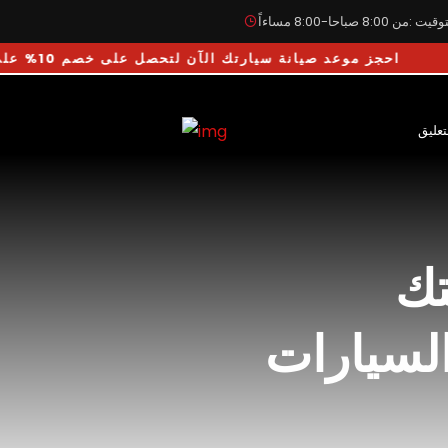
يت :من 8:00 صباحا-8:00 مساءاً
احجز موعد صيانة سيارتك الآن لتحصل على خصم 10% على أجور اليد العا
تعليق
تك
لسيارات