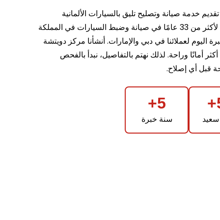
يم خدمة صيانة وتصليح تليق بالسيارات الألمانية
والفاخرة. نعتمد على خبرة تمتد لأكثر من 33 عامًا في صيانة وضبط السيارات في المملكة
برة اليوم لعملائنا في دبي والإمارات. أنشأنا مركز دويتشة
ر أمانًا وراحة. لذلك نهتم بالتفاصيل، نبدأ بالفحص
ة قبل أي إصلاح.
5+
سعيد
سنة خبرة