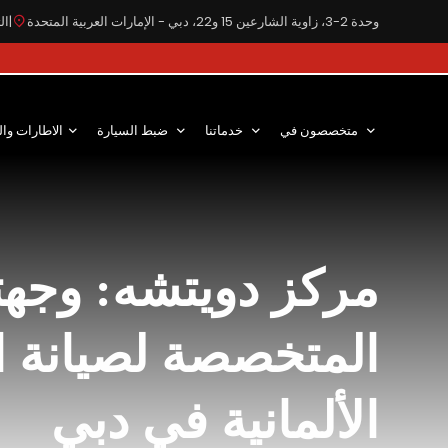
وحدة 2-3، زاوية الشارعين 15 و22، دبي - الإمارات العربية المتحدة
|
التوق
متخصصون في
خدماتنا
ضبط السيارة
الاطارات وال
مركز دويتشه: وجه
المتخصصة لصيانة ا
الألمانية في دبي