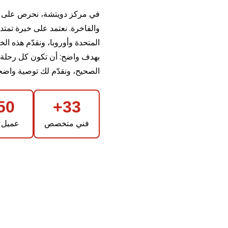
في مركز دويتشة، نحرص على تقد
المتحدة وأوروبا، ونقدّم هذه الخ
بهدف واضح: أن تكون كل رحلة أكث
الصحيح، ونقدّم لك توصية واضح
50+
33+
فني متخصص
عميل 