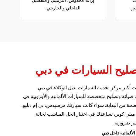
،
إزالة الخدوش، الترميم، والتفصيل
ر.
الداخلي والخارجي.
ليح السيارات في دبي
أكبر مركز لخدمة السيارات بديل الوكلاء في دبي
يانة وتصليح متخصصة للسيارات الألمانية والأوروبية في
ة من البداية. سواء كانت سيارتك مرسيدس، بي إم دبليو،
يني كوبر، نساعدك في اختيار الحل المناسب لحالة
ير ضرورية.
لألمانية داخل دبي