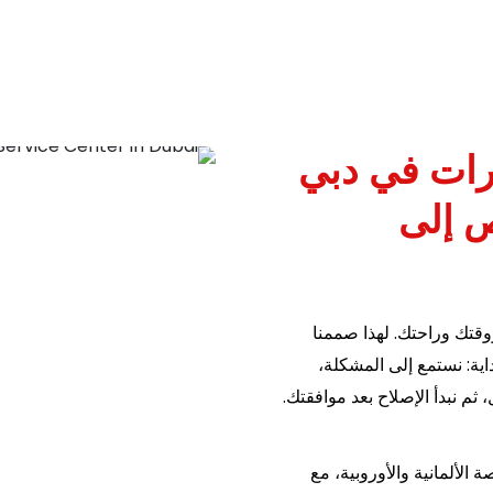
رات في دبي
 إلى
قتك وراحتك. لهذا صممنا
ية: نستمع إلى المشكلة،
م نبدأ الإصلاح بعد موافقتك.
لألمانية والأوروبية، مع