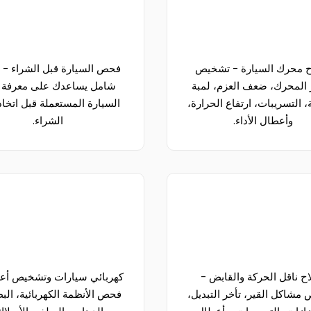
ح محرك السيارة - تشخيص
فحص السيارة قبل الشراء -
ز المحرك، ضعف العزم، لمبة
شامل يساعدك على معرفة ح
، التسريبات، ارتفاع الحرارة،
السيارة المستعملة قبل اتخاذ
وأعطال الأداء.
الشراء.
ح ناقل الحركة والقابض -
كهربائي سيارات وتشخيص أع
مشاكل القير، تأخر التبديل،
فحص الأنظمة الكهربائية، البط