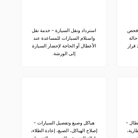
 فحص
استرداد ونقل السيارة - خدمة نقل
الة
واستلام السيارات للمساعدة عند
 قرار
الأعطال أو الحاجة لإحضار السيارة
إلى الورشة.
طال -
هياكل وصبغ وتفصيل السيارات -
ارية،
إصلاح الهياكل، الصبغ، إعادة الطلاء،