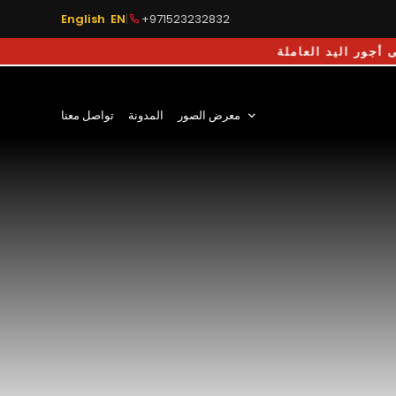
English EN
|
+971523232832
ملة
معرض الصور
المدونة
تواصل معنا