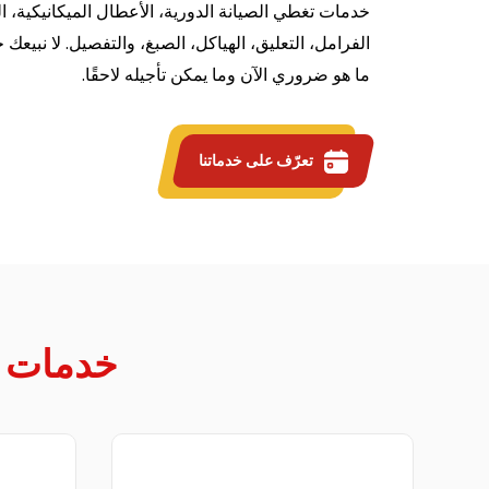
خدمات تغطي الصيانة الدورية، الأعطال الميكانيكية، الك
الفرامل، التعليق، الهياكل، الصبغ، والتفصيل. لا نبيعك 
ما هو ضروري الآن وما يمكن تأجيله لاحقًا.
تعرّف على خدماتنا
خدمات ص