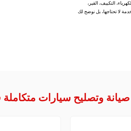
هرباء، التكييف، القير،
خدمة لا تحتاجها، بل نوضح لك
يانة وتصليح سيارات متكاملة 