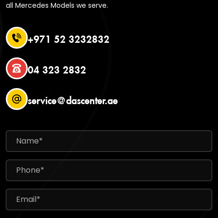
all Mercedes Models we serve.
+971 52 3232832
04 323 2832
service@dascenter.ae