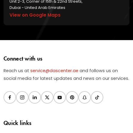
Unit 2-3, Corner of 15th & 22nd Streets,
Dubai - United Arab Emirates
View on Google Maps
Connect with us
Reach us at
service@dascenter.ae
and follows us on
social media for latest updates and news on our services.
Quick links