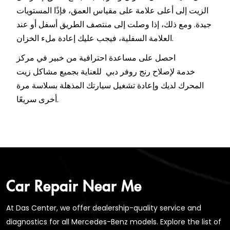
الزيت إلى أعلى علامة على مقياس العمق، فإذًا المستويات
جيدة. ومع ذلك، إذا وصلت إلى منتصف الطريق أسفل أو عند
العلامة السفلية، فيجب عليك إعادة ملء الخزان.
احصل على مساعدة احترافية من خبير في مركز
خدمة لإصلاح رنج روفر دبي للعناية بجميع مشاكل زيت
المحرك لديك وإعادة تشغيل سيارتك المذهلة بسلاسة مرة
أخرى سريعًا.
Car Repair Near Me
At Das Center, we offer dealership-quality service and
diagnostics for all Mercedes-Benz models. Explore the list of