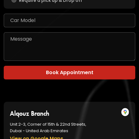
Require a pick up & Drop off
Book Appointment
Alqouz Branch
Unit 2-3, Corner of 15th & 22nd Streets,
Dubai - United Arab Emirates
View on Google Maps