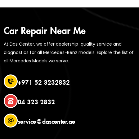
Car Repair Near Me
At Das Center, we offer dealership-quality service and
diagnostics for all Mercedes-Benz models. Explore the list of
all Mercedes Models we serve.
+971 52 3232832
04 323 2832
service@dascenter.ae