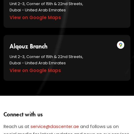
Unit 2-3, Corner of 15th & 22nd Streets,
Dubai - United Arab Emirates
View on Google Maps
Alqouz Branch
Unit 2-3, Corner of 15th & 22nd Streets,
Dubai - United Arab Emirates
View on Google Maps
Connect with us
Reach us at
service@dascenter.ae
and follows us on