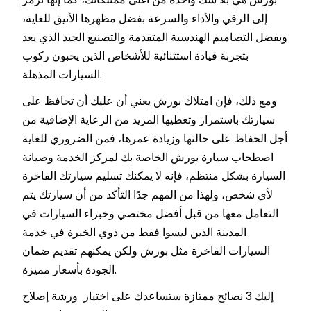
إلى الرقي والأداء والسرعة بفضل مظهرها الأنيق للغاية،
وبفضل التصاميم الهندسية المتقدمة والتصنيع الجيد الذي يعد
بتجربة قيادة استثنائية للأشخاص الذين يحبون ركوب
السيارات المذهلة.
ومع ذلك، فإن امتلاك بورش يعني أن عليك أن تحافظ على
سيارتك باستمرار وتعطيها المزيد من الرعاية الإضافية من
أجل الحفاظ على حالتها وزيادة عمرها، فمن الضروري للغاية
اصطحاب سيارة بورش الخاصة بك لمركز الخدمة وصيانة
السيارة بشكل منتظم، فإنه لا يمكنك تسليم سيارتك الفاخرة
لأي شخص، ولهذا من المهم جدًا التأكد من أن سيارتك يتم
التعامل معها من قبل أفضل مختصي وخبراء السيارات في
المدينة الذين ليسوا فقط من ذوي الخبرة في خدمة
السيارات الفاخرة مثل بورش ولكن يمكنهم تقديم ضمان
الجودة بأسعار مميزة.
إليك 3 نصائح ممتازة ستساعدك على اختيار ورشة إصلاح