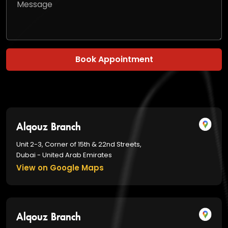
Book Appointment
Alqouz Branch
Unit 2-3, Corner of 15th & 22nd Streets,
Dubai - United Arab Emirates
View on Google Maps
Alqouz Branch