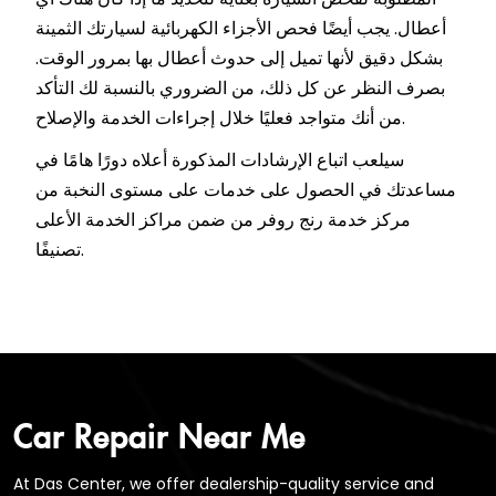
أعطال. يجب أيضًا فحص الأجزاء الكهربائية لسيارتك الثمينة
بشكل دقيق لأنها تميل إلى حدوث أعطال بها بمرور الوقت.
بصرف النظر عن كل ذلك، من الضروري بالنسبة لك التأكد
من أنك متواجد فعليًا خلال إجراءات الخدمة والإصلاح.
سيلعب اتباع الإرشادات المذكورة أعلاه دورًا هامًا في
مساعدتك في الحصول على خدمات على مستوى النخبة من
مركز خدمة رنج روفر من ضمن مراكز الخدمة الأعلى
تصنيفًا.
Car Repair Near Me
At Das Center, we offer dealership-quality service and