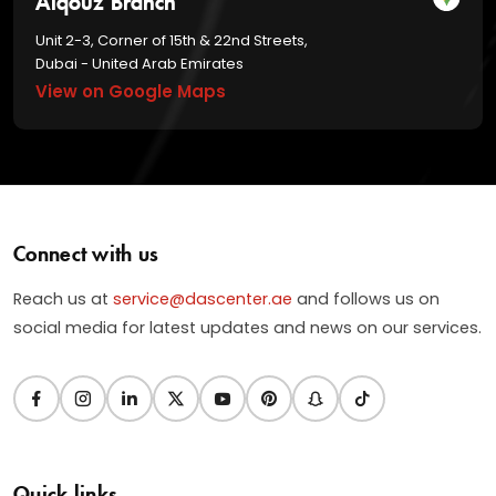
Unit 2-3, Corner of 15th & 22nd Streets,
Dubai - United Arab Emirates
View on Google Maps
Connect with us
Reach us at
service@dascenter.ae
and follows us on
social media for latest updates and news on our services.
Quick links