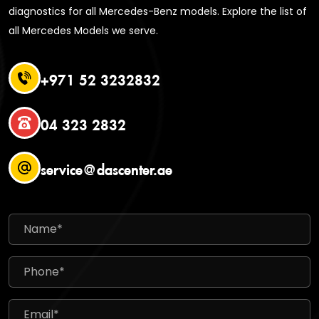
diagnostics for all Mercedes-Benz models. Explore the list of
all Mercedes Models we serve.
+971 52 3232832
04 323 2832
service@dascenter.ae