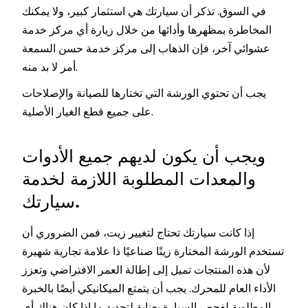
في السوق. تذكر أن سيارتك هي استثمار كبير، ولا يمكنك
المخاطرة بمظهرها وأدائها من خلال زيارة أي مركز خدمة
عشوائي آخر، فإن الذهاب إلى مركز خدمة حسن السمعة
أمر لا بد منه.
يجب أن تحتوي الورشة التي تختارها للصيانة والإصلاحات
على جميع قطع الغيار الأصلية.
ويجب أن يكون لديهم جميع الأدوات
والمعدات المطلوبة اللازمة لخدمة
سيارتك.
إذا كانت سيارتك تحتاج لتغيير زيت، فمن الضروري أن
تستخدم الورشة المختارة زيتًا صناعيًا ذا علامة تجارية شهيرة
لأن هذه المنتجات تميل إلى إطالة العمر الافتراضي وتعزز
الأداء العام للمحرك. يجب أن يتمتع الميكانيكي أيضًا بالخبرة
المطلوبة لفحص السيارة بعناية لتحديد ما إذا كان هناك أي