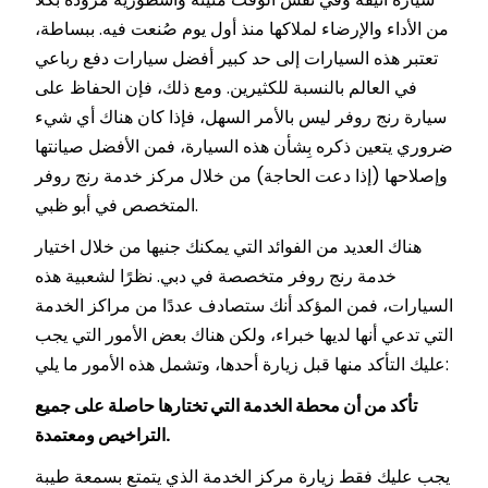
من الأداء والإرضاء لملاكها منذ أول يوم صُنعت فيه. ببساطة،
تعتبر هذه السيارات إلى حد كبير أفضل سيارات دفع رباعي
في العالم بالنسبة للكثيرين. ومع ذلك، فإن الحفاظ على
سيارة رنج روفر ليس بالأمر السهل، فإذا كان هناك أي شيء
ضروري يتعين ذكره بِشأن هذه السيارة، فمن الأفضل صيانتها
وإصلاحها (إذا دعت الحاجة) من خلال مركز خدمة رنج روفر
المتخصص في أبو ظبي.
هناك العديد من الفوائد التي يمكنك جنيها من خلال اختيار
خدمة رنج روفر متخصصة في دبي. نظرًا لشعبية هذه
السيارات، فمن المؤكد أنك ستصادف عددًا من مراكز الخدمة
التي تدعي أنها لديها خبراء، ولكن هناك بعض الأمور التي يجب
عليك التأكد منها قبل زيارة أحدها، وتشمل هذه الأمور ما يلي:
تأكد من أن محطة الخدمة التي تختارها حاصلة على جميع
التراخيص ومعتمدة.
يجب عليك فقط زيارة مركز الخدمة الذي يتمتع بسمعة طيبة