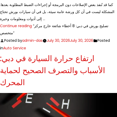
كما قد تُنفذ بعض الإصلاحات دون البرمجة أو إجراءات الضبط المطلوبة بعدها.
المشكلة ليست في أن كل ورشة عامة سيئة، بل في أن سيارات بورش تحتاج
إلى أدوات ومعلومات وخبرة …
Continue reading
“تصليح بورش في دبي: 8 أخطاء شائعة خارج مركز
متخصص”
Posted by
admin-das
July 30, 2026
July 30, 2026
Posted
in
Auto Service
ارتفاع حرارة السيارة في دبي:
الأسباب والتصرف الصحيح لحماية
المحرك