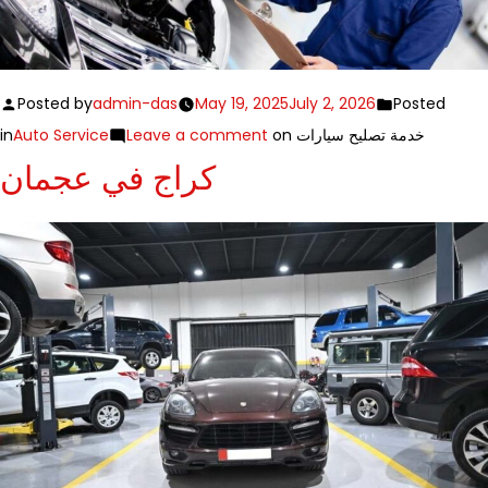
Posted by
admin-das
May 19, 2025
July 2, 2026
Posted
in
Auto Service
Leave a comment
on خدمة تصليح سيارات
كراج في عجمان