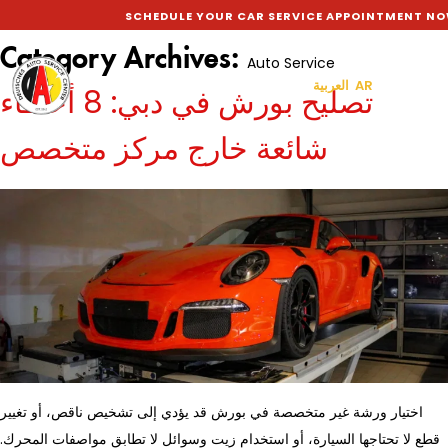
SCHEDULE YOUR CAR SERVICE APPOINTMENT NOW TO 
Category Archives:
Auto Service
العربية AR
تصليح بورش في دبي: 8 أخطاء
شائعة خارج مركز متخصص
اختيار ورشة غير متخصصة في بورش قد يؤدي إلى تشخيص ناقص، أو تغيير
قطع لا تحتاجها السيارة، أو استخدام زيت وسوائل لا تطابق مواصفات المحرك.