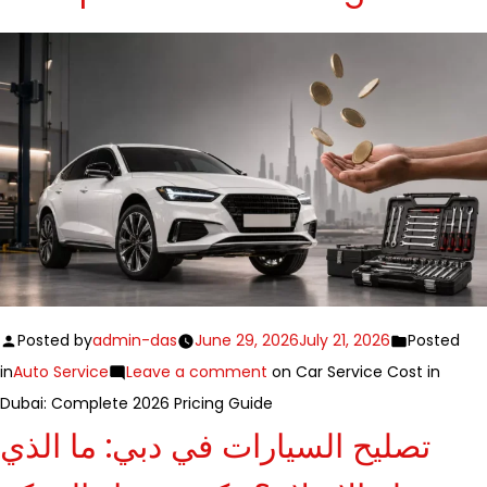
Posted by
admin-das
June 29, 2026
July 21, 2026
Posted
in
Auto Service
Leave a comment
on Car Service Cost in
Dubai: Complete 2026 Pricing Guide
تصليح السيارات في دبي: ما الذي