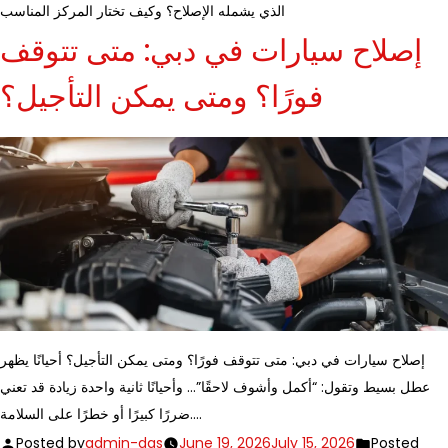
الذي يشمله الإصلاح؟ وكيف تختار المركز المناسب
إصلاح سيارات في دبي: متى تتوقف
فورًا؟ ومتى يمكن التأجيل؟
إصلاح سيارات في دبي: متى تتوقف فورًا؟ ومتى يمكن التأجيل؟ أحيانًا يظهر
عطل بسيط وتقول: “أكمل وأشوف لاحقًا”… وأحيانًا ثانية واحدة زيادة قد تعني
ضررًا كبيرًا أو خطرًا على السلامة.…
Posted by
admin-das
June 19, 2026
July 15, 2026
Posted