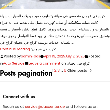
كراج في عجمان متخصص في صيانة وتنظيف جميع موديلات السيارات سواء
كانت صيانة ميكانيكية أو صيانة كهربائية يعمل على تقديم على يد خبراء
بالسيارات و باستخدام أحدث المعدات وتوفير كامل قطع الغيار، بأسعار تنافسية
وتطبيق خصومات كبيرة وخدمة لا تحتاج منك أي جهد فقط التواصل وحجز موعد
للصيانة. خدمات دويتشه كراج في عجمان كراج في …
Continue reading
“كراج في عجمان”
Posted by
admin-das
April 19, 2025
July 2, 2026
Posted
in
Auto Service
Leave a comment
on كراج في عجمان
2
3
6
1
…
Older posts
Posts pagination
Connect with us
Reach us at
service@dascenter.ae
and follows us on