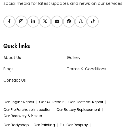
social media for latest updates and news on our services.
Quick links
About Us
Gallery
Blogs
Terms & Conditions
Contact Us
|
|
|
Car Engine Repair
Car AC Repair
Car Electrical Repair
|
|
Car Pre Purchase Inspection
Car Battery Replacement
Car Recovery & Pickup
|
|
|
Car Bodyshop
Car Painting
Full Car Respray