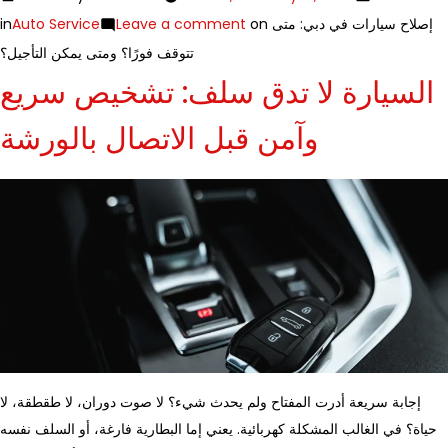
in
Auto Service
Leave a comment
on إصلاح سيارات في دبي: متى
تتوقف فورًا؟ ومتى يمكن التأجيل؟
السيارة لا تدق سلف: تشخيص سريع
وآمن قبل الاتصال بالورشة
إجابة سريعة أدرت المفتاح ولم يحدث شيء؟ لا صوت دوران، لا طقطقة، لا
حياة؟ في الغالب المشكلة كهربائية. يعني إما البطارية فارغة، أو السلف نفسه