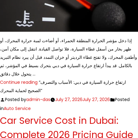
إذا دخل مؤشر الحرارة المنطقة الحمراء، أو أضاءت لمبة حرارة المحرك، أو
ظهر بخار من أسفل غطاء السيارة، فلا تواصل القيادة. انتقل إلى مكان آمن،
وأطفئ المحرك، ولا تفتح غطاء الرديتر أو خزان التمدد قبل أن يبرد نظام التبريد
بالكامل. قد يبدأ ارتفاع حرارة السيارة في دبي بتحرك بسيط في المؤشر، ثم
يتحول خلال دقائق …
Continue reading
“ارتفاع حرارة السيارة في دبي: الأسباب والتصرف
الصحيح لحماية المحرك”
Posted by
admin-das
July 27, 2026
July 27, 2026
Posted
in
Auto Service
Car Service Cost in Dubai:
Complete 2026 Pricing Guide