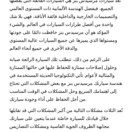
تُعد سيارات مرسيدس بنز هي السيارات الفائقة التي يفضلها
الجميع، فبفضل الهندسة الألمانية ذات المستوى العالمي
والتصميمات الخارجية والداخلية فائقة الأناقة، فهي بلا شك
واحدة من أفضل طرازات السيارات في العالم. والشيء
المؤكد هو أن مرسيدس بنز حافظت دائمًا على جودتها
ومستواها الذي يميزها عن جميع السيارات عالية المستوى
والدقة الأخرى في جميع أنحاء العالم.
على الرغم من ذلك، تتطلب تلك السيارة الرائعة صيانة
وحلول إصلاحات ممتازة للحفاظ عليها في حالتها الممتازة
والمثالية لأعوام. تأتي التكنولوجيا الحديثة المستخدمة في
هندسة سيارتك مرسيدس بنز مع بعض المشكلات التي تحتاج
إلى اهتمامك السريع وحل المشكلات في الوقت المناسب
من أجل الحفاظ على أداء وجودة سيارتك.
تُعد الثلاث مشكلات التالية من أكبر المشكلات التي قد تقابلها
خلال قيادتك للسيارة خاصًة عندما يتعين على سيارتك
مجابهة الظروف الجوية القاسية ومشكلات التضاريس