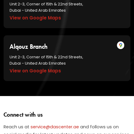
Unit 2-3, Corner of 15th & 22nd Streets,
Dubai - United Arab Emirates
View on Google Maps
Alqouz Branch
Unit 2-3, Corner of 15th & 22nd Streets,
Dubai - United Arab Emirates
View on Google Maps
Connect with us
Reach us at
service@dascenter.ae
and follows us on