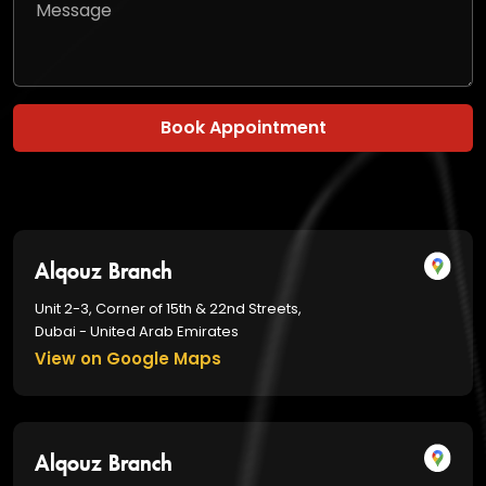
Book Appointment
Alqouz Branch
Unit 2-3, Corner of 15th & 22nd Streets,
Dubai - United Arab Emirates
View on Google Maps
Alqouz Branch