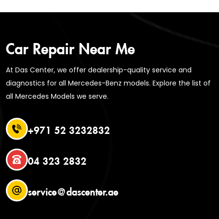
Car Repair Near Me
At Das Center, we offer dealership-quality service and
diagnostics for all Mercedes-Benz models. Explore the list of
all Mercedes Models we serve.
+971 52 3232832
04 323 2832
service@dascenter.ae