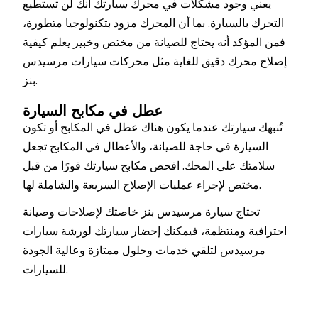
يعني وجود مشكلات في محرك سيارتك أنك لن تستطيع
التحرك بالسيارة. بما أن المحرك مزود بتكنولوجيا متطورة،
فمن المؤكد أنه يحتاج للصيانة من مختص وخبير يعلم كيفية
إصلاح محرك دقيق للغاية مثل محركات سيارات مرسيدس
بنز.
عطل في مكابح السيارة
تُنبهك سيارتك عندما يكون هناك عطل في المكابح أو تكون
السيارة في حاجة للصيانة، والأعطال في المكابح تجعل
سلامتك على المحك. افحص مكابح سيارتك فورًا من قبل
مختص لإجراء عمليات الإصلاح السريعة والشاملة لها.
تحتاج سيارة مرسيدس بنز خاصتك لإصلاحات وصيانة
احترافية ومنتظمة، فيمكنك إحضار سيارتك لورشة سيارات
مرسيدس لتلقي خدمات وحلول ممتازة وعالية الجودة
للسيارات.