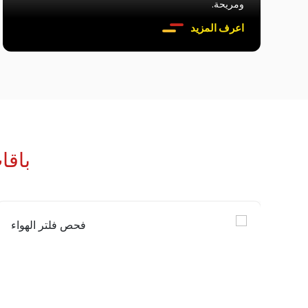
ومريحة.
اعرف المزيد
باق