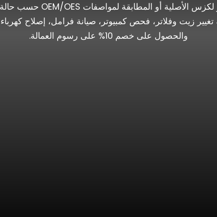
يجب التعامل معه فورًا. نستخد
يير زيت وفلاتر، فحص كمبيوتر، صيانة فرامل، إصلاح كهرباء، أ
والحصول على خصم 10% على رسوم العمالة.