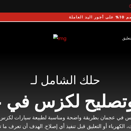
 أجور اليد العاملة
تعليق
حلك الشامل لـ
وتصليح لكزس في 
س في عجمان بطريقة واضحة ومناسبة لطبيعة سيارات لكزس ال
 الكهرباء أو التعليق قبل تنفيذ أي إصلاح. الهدف أن تعرف ما تح