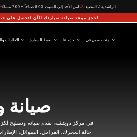
الراشدية 1، المضيف
|
من الأحد إلى السبت: 8:00 صباحاً – 7:00 مساءً
احجز موعد صيانة سيارتك الآن لتحصل على خصم 10% على
متخصصون في
خدماتنا
ضبط السيارة
الاطارات وال
صيانة 
في مركز دويتشه، نقدم صيانة وتصليح لكز
حالة المحرك، الفرامل، السوائل، الإطارات،