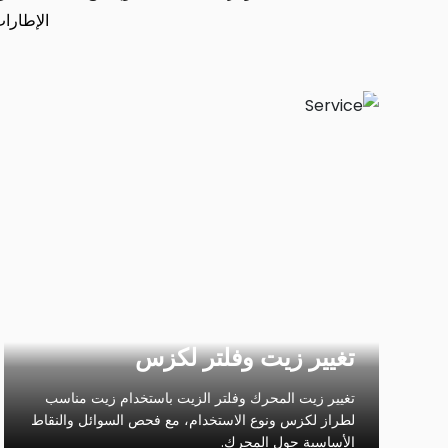
الإطارات
تغيير زيت وفلتر لكزس
تغيير زيت المحرك وفلتر الزيت باستخدام زيت مناسب
لطراز لكزس ونوع الاستخدام، مع فحص السوائل والنقاط
الأساسية حول المحرك.