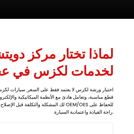
لماذا تختار مركز دويت
لخدمات لكزس في عج
اختيار ورشة لكزس لا يعتمد فقط على السعر. سيارات لكز
قطع مناسبة، وتعامل هادئ مع الأنظمة الميكانيكية والإلكتر
لك المشكلة والتكلفة قبل الإصلاح، ونستخدم ق
راحة القيادة واعتمادية السيارة.