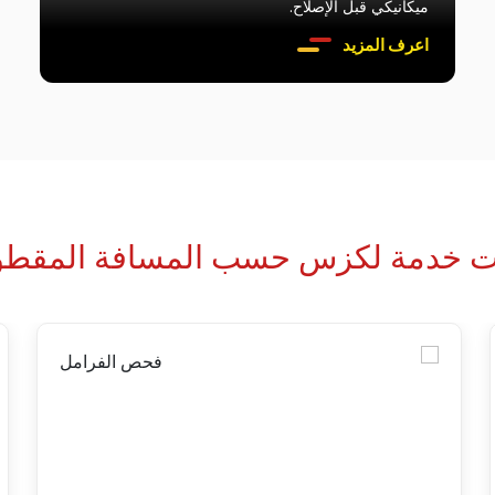
ميكانيكي قبل الإصلاح.
اعرف المزيد
ات خدمة لكزس حسب المسافة المقطو