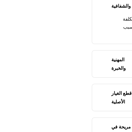
والشفافية
كلفة
لسبب
المهنية
والخبرة
طع الغيار
الأصلية
 مريحة في