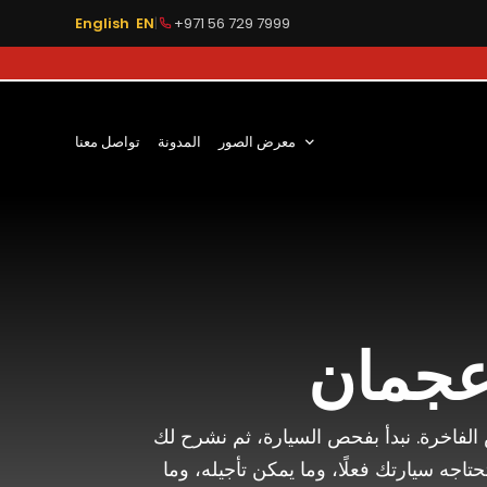
English EN
|
+971 56 729 7999
معرض الصور
المدونة
تواصل معنا
عجمان
فاخرة. نبدأ بفحص السيارة، ثم نشرح لك
تاجه سيارتك فعلًا، وما يمكن تأجيله، وما