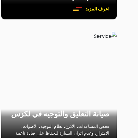
اعرف المزيد
صيانة التعليق والتوجيه في لكزس
فحص المساعدات، الأذرع، نظام التوجيه، الأصوات،
الاهتزاز، وعدم اتزان السيارة للحفاظ على قيادة ناعمة