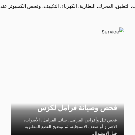
، التعليق، المحرك، البطارية، الكهرباء، التكييف، وفحص الكمبيوتر عند 
فحص وصيانة فرامل لكزس
فحص تيل وأقراص الفرامل، سائل الفرامل، الأصوات،
الاهتزاز أو ضعف الاستجابة، ثم توضيح القطع المطلوبة
قبل الاستبدال.