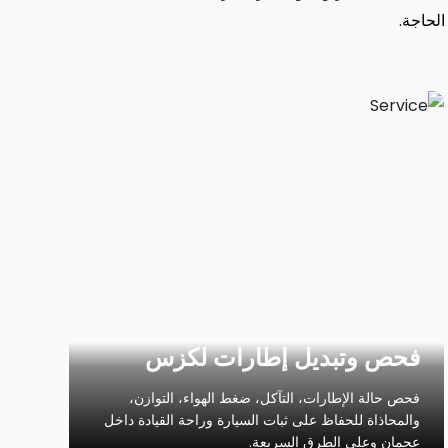
الحاجة.
فحص وتبديل إطارات لكزس
فحص حالة الإطارات، التآكل، ضغط الهواء، التوازن،
والمحاذاة للحفاظ على ثبات السيارة وراحة القيادة داخل
عجمان وعلى الطرق السريعة.