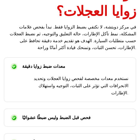
زوايا العجلات؟
في مركز دويتشة، لا نكتفي بضبط الزوايا فقط. نبدأ بفحص علامات
المشكلة، نمط تآكل الإطارات، حالة التعليق والتوجيه، ثم نضبط العجلات
حسب متطلبات السيارة. الهدف هو تقديم خدمة دقيقة تحافظ على
الإطارات، تحسن الثبات، وتمنحك قيادة أكثر أمانًا وراحة.
معدات ضبط زوايا دقيقة
نستخدم معدات مخصصة لفحص زوايا العجلات وتحديد
الانحرافات التي تؤثر على الثبات، التوجيه واستهلاك
الإطارات.
فحص قبل الضبط وليس ضبطًا عشوائيًا