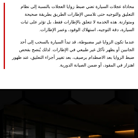
محاذاة عجلات السيارة تعني ضبط زوايا العجلات بالنسبة إلى نظام
التعليق والتوجيه حتى تلامس الإطارات الطريق بطريقة صحيحة
ومتوازنة. هذه الخدمة لا تتعلق بالإطارات فقط، بل تؤثر على ثبات
السيارة، دقة التوجيه، استهلاك الوقود، وعمر الإطارات.
عندما تكون الزوايا غير مضبوطة، قد تبدأ السيارة بالسحب إلى أحد
الجانبين أو يظهر تآكل غير طبيعي في الإطارات. لذلك يُنصح بفحص
ضبط الزوايا بعد الاصطدام برصيف، بعد تغيير أجزاء التعليق، عند ظهور
اهتزاز في المقود، أو ضمن الصيانة الدورية.