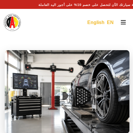
 صيانة سيارتك الآن لتحصل على خصم 10% على أجور اليد العاملة
English EN