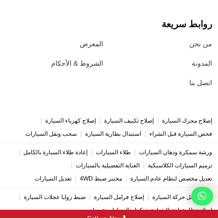
روابط سريعة
من نحن
المعرض
المدونة
الشروط & الأحكام
اتصل بنا
|
|
|
إصلاح محرك السيارة
إصلاح تكييف السيارة
إصلاح كهرباء السيارة
|
|
فحص السيارة قبل الشراء
استبدال بطارية السيارة
سحب ونقل السيارات
|
|
|
ورشة سمكرة ودهان السيارات
طلاء السيارات
إعادة طلاء السيارة بالكامل
|
|
ترميم السيارات الكلاسيكية
العناية التفصيلية بالسيارات
|
|
تعديل مخصص لنظام عادم السيارة
مختبر ضبط 4WD
تعديل السيارات
|
|
|
إصلاح ناقل حركة السيارة
إصلاح فرامل السيارة
ضبط زوايا عجلات السيارة
|
إصلاح نظام تعليق السيارة
كراج السيارات عجمان