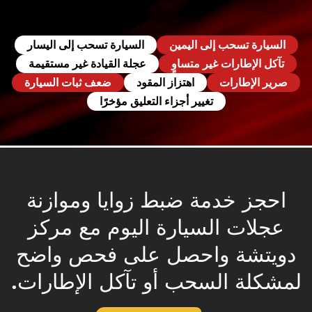
السيارة تسحب إلى اليمين
السيارة تسحب إلى اليسار
تآكل الإطارات غير متساوٍ
عجلة القيادة غير مستقيمة
صرير الإطارات
اهتزاز المقود
ضعف ثبات السيارة
تغيير أجزاء التعليق مؤخرًا
احجز خدمة ضبط زوايا وموازنة
عجلات السيارة اليوم مع مركز
دويتشة واحصل على فحص واضح
لمشكلة السحب أو تآكل الإطارات.