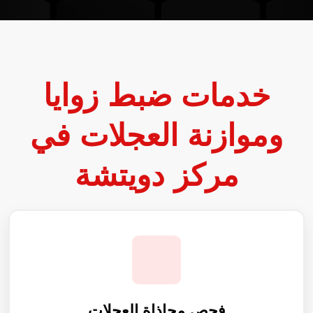
خدمات ضبط زوايا
وموازنة العجلات في
مركز دويتشة
فحص محاذاة العجلات