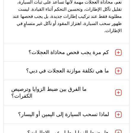
نعم، محاذاة العجلات مهمة لأنها تساعد على ثبات السيارة،
تقليل تآكل الإطارات، وتحسين التحكم أثناء القيادة. ليست
مطلوبة فقط عند تركيب إطارات جديدة، بل يجب فحصها عند
ظهور سحب السيارة، اهتزاز المقود أو تآكل غير متساوٍ في
الإطارات.
كم مرة يجب فحص محاذاة العجلات؟
ما هي تكلفة موازنة العجلات في دبي؟
ما الفرق بين ضبط الزوايا وترصيص
الكفرات؟
لماذا تسحب السيارة إلى اليمين أو اليسار؟
هل ضبط الزوايا يطيل عمر الإطارات؟