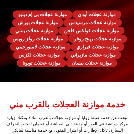
موازنة عجلات أودي
موازنة عجلات بي إم دبليو
موازنة عجلات مرسيدس
موازنة عجلات بورش
موازنة عجلات فولكس فاجن
موازنة عجلات بنتلي
موازنة عجلات رينج روفر
موازنة عجلات رولز رويس
موازنة عجلات فيراري
موازنة عجلات لامبورجيني
موازنة عجلات مازيراتي
موازنة عجلات لكزس
موازنة عجلات نيسان
موازنة عجلات تويوتا
خدمة موازنة العجلات بالقرب مني
تبحث عن خدمة ضبط زوايا أو موازنة عجلات بالقرب منك؟ يمكنك زيارة
مركز دويتشة في القوز أو مدينة دبي الصناعية أو عجمان لفحص انحراف
السيارة، تآكل الإطارات أو اهتزاز المقود، مع خدمة مناسبة لمالكي