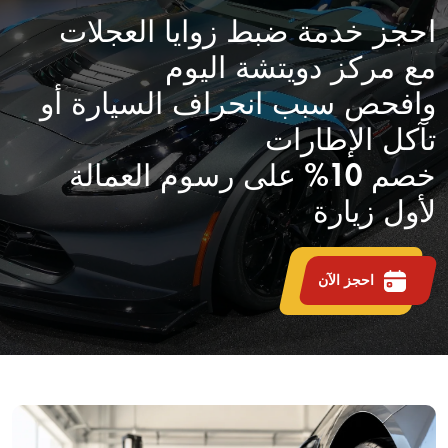
احجز خدمة ضبط زوايا العجلات
مع مركز دويتشة اليوم
وافحص سبب انحراف السيارة أو
تآكل الإطارات
خصم 10% على رسوم العمالة
لأول زيارة
احجز الآن