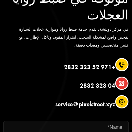
العجلات
في مركز دويتشة، نقدم خدمة ضبط زوايا وموازنة عجلات السيارة
بفحص واضح لمشكلة السحب، اهتزاز المقود، وتآكل الإطارات، مع
فنيين متخصصين ومعدات دقيقة.
+971 52 323 2832
04 323 2832
service@pixelstreet.xyz