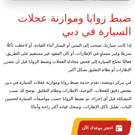
ضبط زوايا وموازنة عجلات
السيارة في دبي
إذا كانت سيارتك تسحب إلى اليمين أو اليسار أثناء القيادة، أو لاحظت تآكلًا
سريعًا وغير متساوٍ في الإطارات، أو كان المقود غير مستقيم على الطريق،
فغالبًا تحتاج السيارة إلى فحص محاذاة العجلات وضبط الزوايا قبل أن تتضرر
الإطارات أو نظام التعليق بشكل أكبر.
في مركز دويتشة، نقدم خدمة ضبط زوايا وموازنة عجلات السيارة في دبي
بفحص دقيق للعجلات، التوجيه، الإطارات ونظام التعليق. نوضح لك سبب
المشكلة قبل أي إجراء، ثم نضبط الزوايا حسب مواصفات السيارة لتحسين
الثبات، تقليل تآكل الإطارات، ومنحك قيادة أكثر راحة وأمانًا.
احجز موعدك الآن