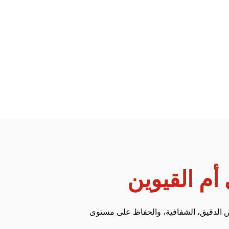
م القيوين
ص الدقيق، الشفافية، والحفاظ على مستوى