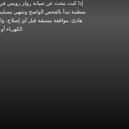
إذا كنت تبحث عن صيانة رولز رويس في أ
منظمة تبدأ بالفحص الواضح وتنتهي بتسليم 
هادئ، موافقة مسبقة قبل أي إصلاح، واس
الكهرباء أو 