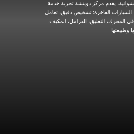
شوائية، يقدم مركز دويتشة تجربة خدمة
كي السيارات الفاخرة: تشخيص دقيق، تعامل
ي المحرك، التعليق، الفرامل، المكيف،
ا وطبيعتها.