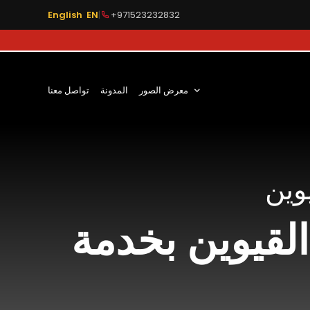
English EN
|
+971523232832
معرض الصور
المدونة
تواصل معنا
وين
لقيوين بخدمة