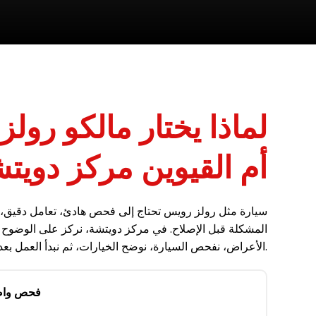
لماذا يختار مالكو رو
أم القيوين مركز دويت
سيارة مثل رولز رويس تحتاج إلى فحص هادئ، تعامل دقيق
المشكلة قبل الإصلاح. في مركز دويتشة، نركز على الوضوح
الأعراض، نفحص السيارة، نوضح الخيارات، ثم نبدأ العمل بعد موافقة العميل.
فحص واض