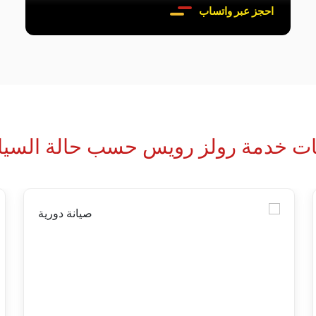
احجز عبر واتساب
ات خدمة رولز رويس حسب حالة السيا