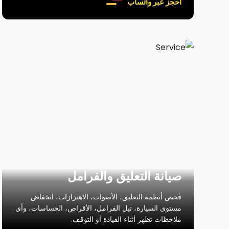
احجز عبر واتساب
صيانة التعليق والفرامل
فحص أنظمة التعليق، الأصوات، الاهتزازات، انخفاض
مستوى السيارة، تيل الفرامل، الأقراص، الحساسات، وأي
ملاحظات تظهر أثناء القيادة أو التوقف.