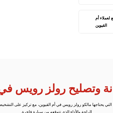
لعملاء أم
القيوين
ة وتصليح رولز رويس في أ
التي يحتاجها مالكو رولز رويس في أم القيوين، مع تركيز على التشخي
الراحة والأداء الذي تتوقعه من سيارة فاخرة.