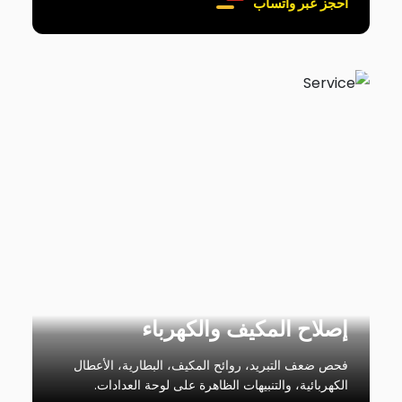
احجز عبر واتساب
إصلاح المكيف والكهرباء
فحص ضعف التبريد، روائح المكيف، البطارية، الأعطال
الكهربائية، والتنبيهات الظاهرة على لوحة العدادات.