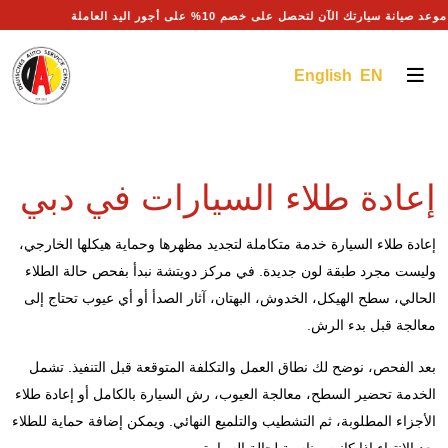
احجز موعد صيانة سيارتك الآن لتحصل على خصم 10% على أجور اليد العاملة
English EN
إعادة طلاء السيارات في دبي
إعادة طلاء السيارة خدمة متكاملة لتجديد مظهرها وحماية هيكلها الخارجي،
وليست مجرد طبقة لون جديدة. في مركز دويتشة نبدأ بفحص حالة الطلاء
الحالي، سطح الهيكل، الخدوش، البهتان، آثار الصدأ أو أي عيوب تحتاج إلى
معالجة قبل بدء الرش.
بعد الفحص، نوضح لك نطاق العمل والتكلفة المتوقعة قبل التنفيذ. تشمل
الخدمة تحضير السطح، معالجة العيوب، رش السيارة بالكامل أو إعادة طلاء
الأجزاء المطلوبة، ثم التشطيب والتلميع النهائي. ويمكن إضافة حماية للطلاء