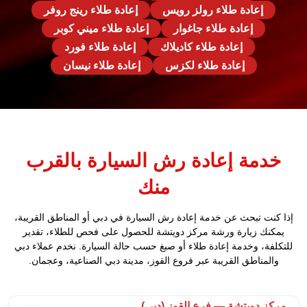
إعادة طلاء رولز رويس
إعادة طلاء رينج روفر
إعادة طلاء جاغوار
إعادة طلاء ميني كوبر
إعادة طلاء كاديلاك
إعادة طلاء فورد
إعادة طلاء لكزس
إعادة طلاء نيسان
خدمة إعادة رش السيارة بالقرب
منك
إذا كنت تبحث عن خدمة إعادة رش السيارة في دبي أو المناطق القريبة،
يمكنك زيارة ورشة مركز دويتشة للحصول على فحص للطلاء، تقدير
للتكلفة، وخدمة إعادة طلاء أو صبغ حسب حالة السيارة. نخدم عملاء دبي
والمناطق القريبة عبر فروع القوز، مدينة دبي الصناعية، وعجمان.
مركز دويتشة — فرع القوز (دبي)