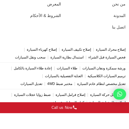
من نحن
المعرض
المدونة
الشروط & الأحكام
اتصل بنا
|
|
|
إصلاح محرك السيارة
إصلاح تكييف السيارة
إصلاح كهرباء السيارة
|
|
فحص السيارة قبل الشراء
استبدال بطارية السيارة
سحب ونقل السيارات
|
|
|
ورشة سمكرة ودهان السيارات
طلاء السيارات
إعادة طلاء السيارة بالكامل
|
|
ترميم السيارات الكلاسيكية
العناية التفصيلية بالسيارات
|
|
تعديل مخصص لنظام عادم السيارة
مختبر ضبط 4WD
تعديل السيارات
|
|
|
إصلاح ناقل حركة السيارة
إصلاح فرامل السيارة
ضبط زوايا عجلات السيارة
|
إصلاح نظام تعليق السيارة
كراج السيارات عجمان
Call us Now
Copyright © 2026 Deutsches Auto Service | All Rights Reserved.