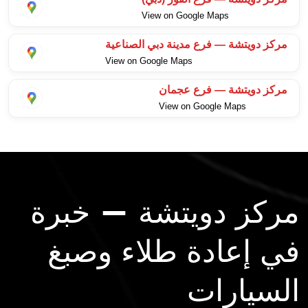
View on Google Maps
مركز دويتشة — فرع مدينة دبي الصناعية
View on Google Maps
مركز دويتشة — فرع عجمان
View on Google Maps
مركز دويتشة — خبرة
في إعادة طلاء وصبغ
السيارات