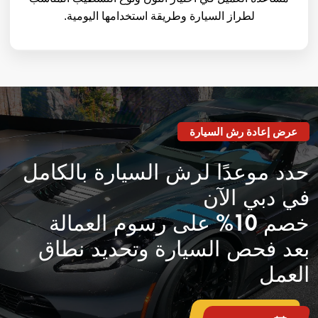
لطراز السيارة وطريقة استخدامها اليومية.
عرض إعادة رش السيارة
حدد موعدًا لرش السيارة بالكامل
في دبي الآن
خصم 10% على رسوم العمالة
بعد فحص السيارة وتحديد نطاق
العمل