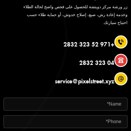
زر ورشة مركز دويتشة للحصول على فحص واضح لحالة الطلاء
وخدمة إعادة رش، صبغ، إصلاح خدوش، أو حماية طلاء حسب
احتياج سيارتك.
+971 52 323 2832
04 323 2832
service@pixelstreet.xyz