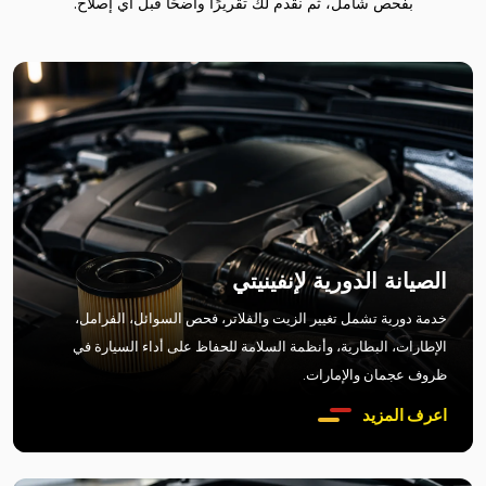
بفحص شامل، ثم نقدم لك تقريرًا واضحًا قبل أي إصلاح.
الصيانة الدورية لإنفينيتي
خدمة دورية تشمل تغيير الزيت والفلاتر، فحص السوائل، الفرامل،
الإطارات، البطارية، وأنظمة السلامة للحفاظ على أداء السيارة في
ظروف عجمان والإمارات.
اعرف المزيد