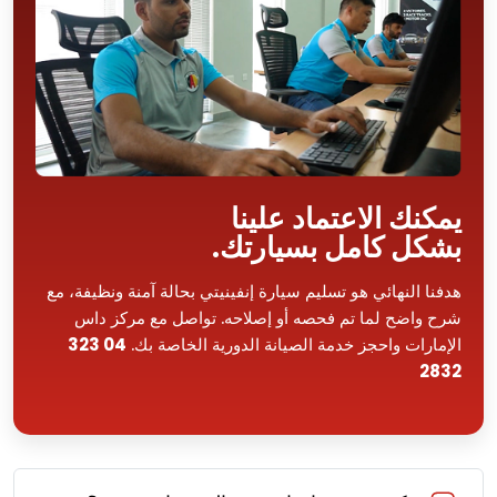
يمكنك الاعتماد علينا
بشكل كامل بسيارتك.
هدفنا النهائي هو تسليم سيارة إنفينيتي بحالة آمنة ونظيفة، مع
شرح واضح لما تم فحصه أو إصلاحه. تواصل مع مركز داس
الإمارات واحجز خدمة الصيانة الدورية الخاصة بك.
04 323
2832