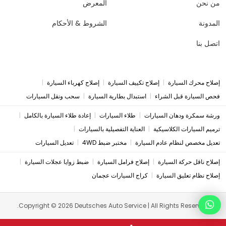
من نحن
المعرض
المدونة
الشروط & الأحكام
اتصل بنا
|
|
|
إصلاح محرك السيارة
إصلاح تكييف السيارة
إصلاح كهرباء السيارة
|
|
فحص السيارة قبل الشراء
استبدال بطارية السيارة
سحب ونقل السيارات
|
|
|
ورشة سمكرة ودهان السيارات
طلاء السيارات
إعادة طلاء السيارة بالكامل
|
|
ترميم السيارات الكلاسيكية
العناية التفصيلية بالسيارات
|
|
تعديل مخصص لنظام عادم السيارة
مختبر ضبط 4WD
تعديل السيارات
|
|
|
إصلاح ناقل حركة السيارة
إصلاح فرامل السيارة
ضبط زوايا عجلات السيارة
|
إصلاح نظام تعليق السيارة
كراج السيارات عجمان
Copyright © 2026 Deutsches Auto Service | All Rights Reserved.