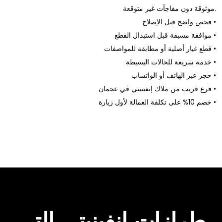
موثوقة دون مفاجآت غير متوقعة.
فحص واضح قبل الإصلاح •
موافقة مسبقة قبل استبدال القطع •
قطع غيار أصلية أو مطابقة للمواصفات •
خدمة سريعة للحالات البسيطة •
حجز عبر الهاتف أو الواتساب •
فرع قريب من ملاك إنفينيتي في عجمان •
خصم 10% على تكلفة العمالة لأول زيارة •
طرازات إنفينيتي التي