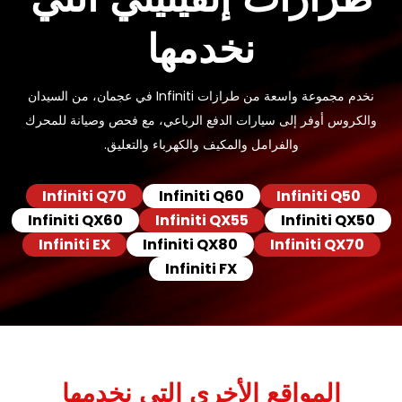
نخدمها
نخدم مجموعة واسعة من طرازات Infiniti في عجمان، من السيدان
والكروس أوفر إلى سيارات الدفع الرباعي، مع فحص وصيانة للمحرك
والفرامل والمكيف والكهرباء والتعليق.
Infiniti Q70
Infiniti Q60
Infiniti Q50
Infiniti QX60
Infiniti QX55
Infiniti QX50
Infiniti EX
Infiniti QX80
Infiniti QX70
Infiniti FX
المواقع الأخرى التي نخدمها