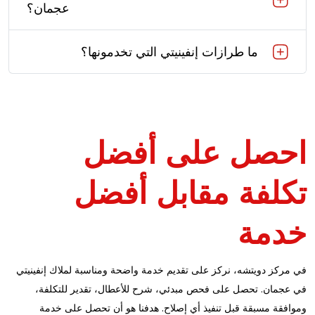
عجمان؟
ما طرازات إنفينيتي التي تخدمونها؟
احصل على أفضل
تكلفة مقابل أفضل
خدمة
في مركز دويتشه، نركز على تقديم خدمة واضحة ومناسبة لملاك إنفينيتي
في عجمان. تحصل على فحص مبدئي، شرح للأعطال، تقدير للتكلفة،
وموافقة مسبقة قبل تنفيذ أي إصلاح. هدفنا هو أن تحصل على خدمة