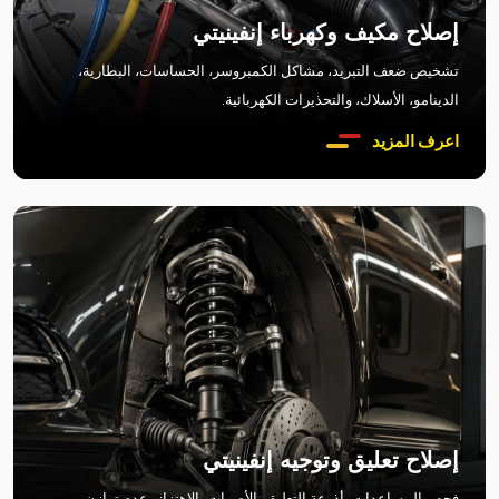
إصلاح مكيف وكهرباء إنفينيتي
تشخيص ضعف التبريد، مشاكل الكمبروسر، الحساسات، البطارية،
الدينامو، الأسلاك، والتحذيرات الكهربائية.
اعرف المزيد
إصلاح تعليق وتوجيه إنفينيتي
فحص المساعدات، أذرعة التعليق، الأصوات، الاهتزاز، عدم توازن