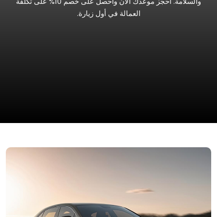
والسلامة. احجز موعدك الآن واحصل على خصم 10% على تكلفة
العمالة في أول زيارة.