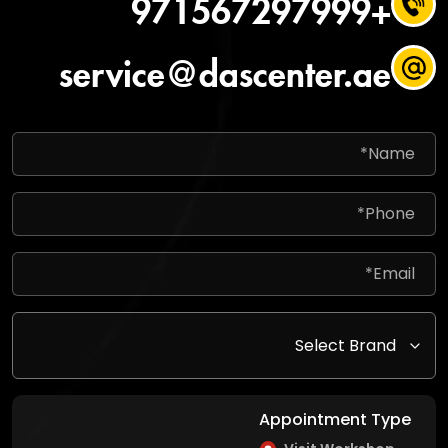
+971567297999
service@dascenter.ae
Appointment Type