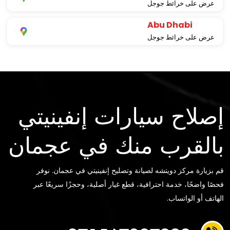
عرض على خرائط جوجل
Abu Dhabi
عرض على خرائط جوجل
إصلاح سيارات إنفينيتي
بالقرب منك في عجمان
قم بزيارة مركز دويتشه لصيانة وتصليح إنفينيتي في عجمان. نوفر
فحصًا واضحًا، خدمة احترافية، قطع غيار أصلية، وحجزًا سريعًا عبر
الهاتف أو الواتساب.