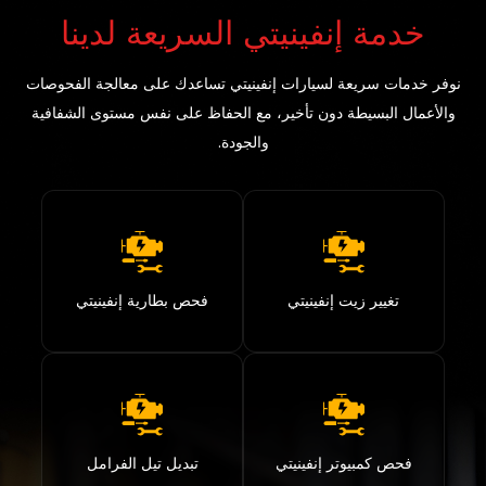
خدمة إنفينيتي السريعة لدينا
نوفر خدمات سريعة لسيارات إنفينيتي تساعدك على معالجة الفحوصات
والأعمال البسيطة دون تأخير، مع الحفاظ على نفس مستوى الشفافية
والجودة.
تغيير زيت إنفينيتي
فحص بطارية إنفينيتي
فحص كمبيوتر إنفينيتي
تبديل تيل الفرامل