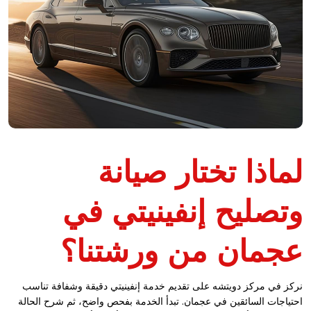
لماذا تختار صيانة
وتصليح إنفينيتي في
عجمان من ورشتنا؟
نركز في مركز دويتشه على تقديم خدمة إنفينيتي دقيقة وشفافة تناسب
احتياجات السائقين في عجمان. تبدأ الخدمة بفحص واضح، ثم شرح الحالة