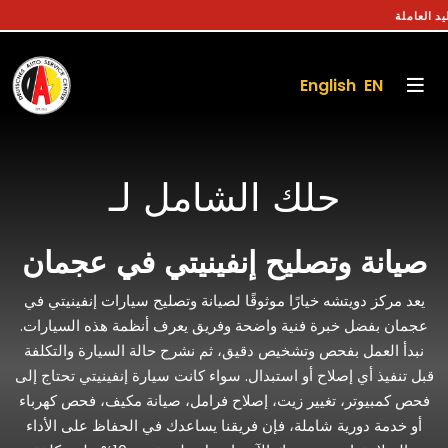
English EN
حلك الشامل لـ
صيانة وتصليح إنفينيتي في عجمان
يعد مركز دويتشه خيارًا موثوقًا لصيانة وتصليح سيارات إنفينيتي في
عجمان بفضل خبرة فنية واضحة وفريق يعرف أنظمة هذه السيارات.
نبدأ العمل بفحص وتشخيص دقيق، ثم نشرح حالة السيارة والتكلفة
قبل تنفيذ أي إصلاح أو استبدال. سواء كانت سيارة إنفينيتي تحتاج إلى
فحص كمبيوتر، تغيير زيت، إصلاح فرامل، صيانة مكيف، فحص كهرباء
أو خدمة دورية شاملة، فإن فريقنا يساعدك في الحفاظ على الأداء