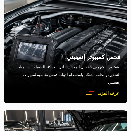
فحص كمبيوتر إنفينيتي
تشخيص إلكتروني لأعطال المحرك، ناقل الحركة، الحساسات، لمبات
التحذير، وأنظمة التحكم باستخدام أدوات فحص مناسبة لسيارات
إنفينيتي.
اعرف المزيد