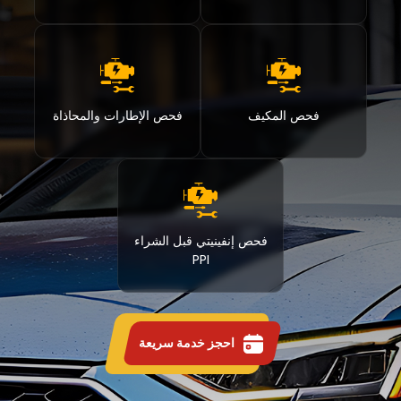
فحص المكيف
فحص الإطارات والمحاذاة
فحص إنفينيتي قبل الشراء
PPI
احجز خدمة سريعة