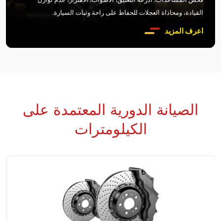
القيادة، ومحاذاة العجلات للحفاظ على راحة وثبات السيارة.
اعرف المزيد
الصيانة الدورية المعتمدة على
الكيلومترات