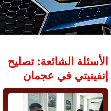
الأسئلة الشائعة: تصليح
إنفينيتي في عجمان