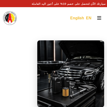
صيانة سيارتك الآن لتحصل على خصم 10% على أجور اليد العاملة
English EN