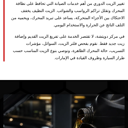
تغيير الزيت الدوري من أهم خدمات الصيانة التي تحافظ على نظافة
المحرك وتقلل تراكم الرواسب والشوائب. الزيت النظيف يخفف
الاحتكاك بين الأجزاء المتحركة، يساعد على تبريد المحرك، ويحميه من
التلف الناتج عن الحرارة والاستخدام اليومي.
في مركز دويتشة، لا تقتصر الخدمة على تفريغ الزيت القديم وإضافة
زيت جديد فقط. نقوم بفحص فلتر الزيت، السوائل، مؤشرات
التسريب، حالة المحرك الظاهرة، ونوصي بنوع الزيت المناسب حسب
طراز السيارة وظروف القيادة في الإمارات.