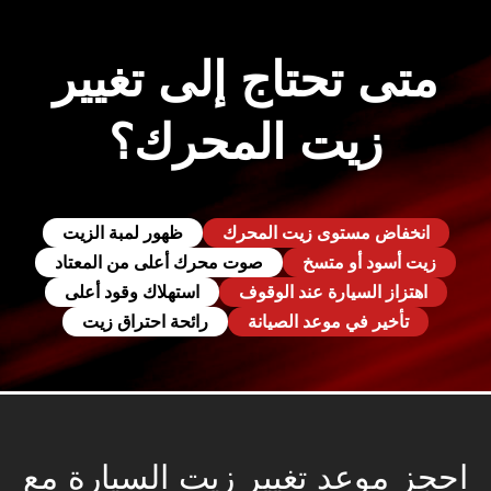
متى تحتاج إلى تغيير
زيت المحرك؟
انخفاض مستوى زيت المحرك
ظهور لمبة الزيت
زيت أسود أو متسخ
صوت محرك أعلى من المعتاد
اهتزاز السيارة عند الوقوف
استهلاك وقود أعلى
تأخير في موعد الصيانة
رائحة احتراق زيت
احجز موعد تغيير زيت السيارة مع