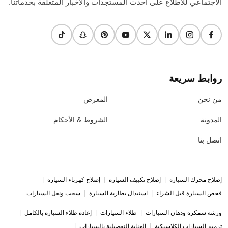
الاجتماعي للاطلاع على أحدث المستجدات والأخبار المتعلقة بخدماتنا.
روابط سريعة
من نحن
المعرض
المدونة
الشروط & الأحكام
اتصل بنا
|
|
|
إصلاح محرك السيارة
إصلاح تكييف السيارة
إصلاح كهرباء السيارة
|
|
فحص السيارة قبل الشراء
استبدال بطارية السيارة
سحب ونقل السيارات
|
|
|
ورشة سمكرة ودهان السيارات
طلاء السيارات
إعادة طلاء السيارة بالكامل
|
|
ترميم السيارات الكلاسيكية
العناية التفصيلية بالسيارات