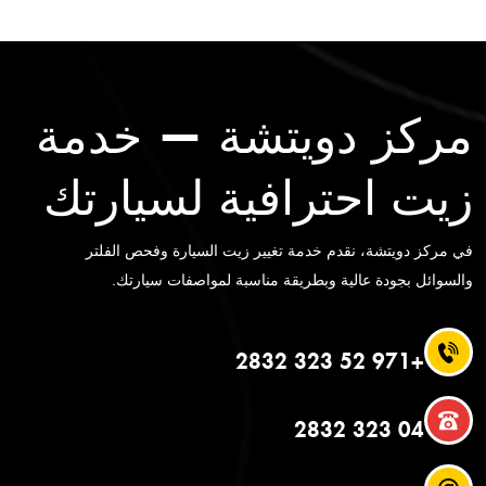
مركز دويتشة — خدمة
زيت احترافية لسيارتك
في مركز دويتشة، نقدم خدمة تغيير زيت السيارة وفحص الفلتر
والسوائل بجودة عالية وبطريقة مناسبة لمواصفات سيارتك.
+971 52 323 2832
04 323 2832