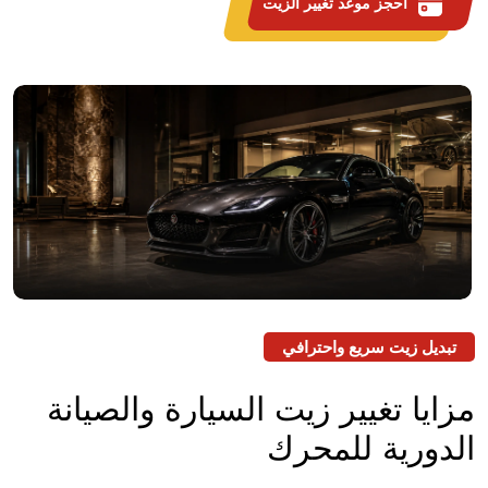
احجز موعد تغيير الزيت
تبديل زيت سريع واحترافي
مزايا تغيير زيت السيارة
والصيانة
الدورية للمحرك