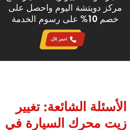
مركز دويتشة اليوم واحصل على
خصم 10% على رسوم الخدمة
احجز الآن
الأسئلة الشائعة: تغيير
زيت محرك السيارة في