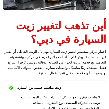
أين تذهب لتغيير زيت
السيارة في دبي؟
اختيار مركز متخصص لتغيير زيت السيارة مهم لأن الزيت الخاطئ أو الفلتر
غير المناسب قد يؤثر على أداء المحرك وعمره. في مركز دويتشة، يتم
التعامل مع خدمة الزيت كجزء من الصيانة الوقائية، وليس كإجراء سريع
فقط. نستخدم زيتًا مناسبًا لمواصفات سيارتك، نفحص السوائل الأساسية،
ونوضح لك أي ملاحظات قبل تنفيذ أعمال إضافية.
زيت مناسب حسب نوع السيارة
لا يناسب نوع زيت واحد كل السيارات. نختار الزيت حسب
توصيات الشركة المصنعة، نوع المحرك، المسافة
المقطوعة، وظروف القيادة في الإمارات.