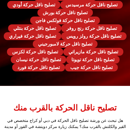
تصليح ناقل حركة مرسيدس
تصليح ناقل حركة أودي
تصليح ناقل حركة بورش
تصليح ناقل حركة فولكس فاجن
تصليح ناقل حركة رنج روفر
تصليح ناقل حركة بنتلي
تصليح ناقل حركة رولز رويس
تصليح ناقل حركة فيراري
تصليح ناقل حركة لامبورجيني
تصليح ناقل حركة مازيراتي
تصليح ناقل حركة لكزس
تصليح ناقل حركة تويوتا
تصليح ناقل حركة نيسان
تصليح ناقل حركة جيب
تصليح ناقل حركة فورد
تصليح ناقل الحركة بالقرب منك
هل تبحث عن ورشة تصليح ناقل الحركة في دبي أو كراج متخصص في
القير والكلتش بالقرب منك؟ يمكنك زيارة مركز دويتشة في القوز أو مدينة