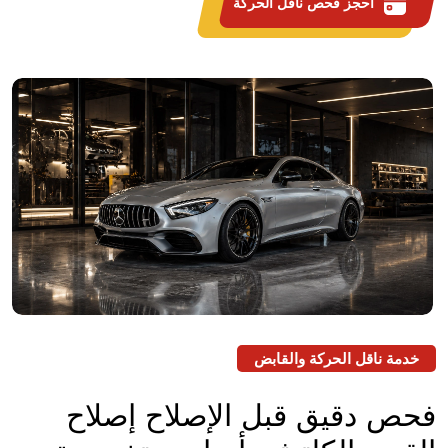
احجز فحص ناقل الحركة
خدمة ناقل الحركة والقابض
فحص دقيق قبل الإصلاح
إصلاح
القير والكلتش بأدوات متخصصة