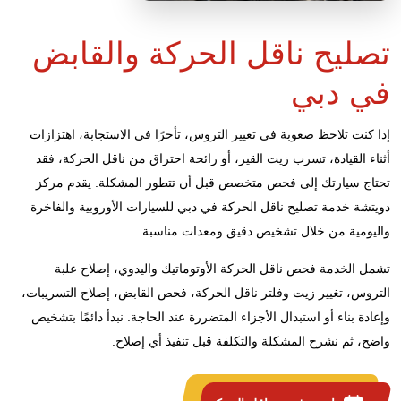
تصليح ناقل الحركة والقابض
في دبي
إذا كنت تلاحظ صعوبة في تغيير التروس، تأخرًا في الاستجابة، اهتزازات
أثناء القيادة، تسرب زيت القير، أو رائحة احتراق من ناقل الحركة، فقد
تحتاج سيارتك إلى فحص متخصص قبل أن تتطور المشكلة. يقدم مركز
دويتشة خدمة تصليح ناقل الحركة في دبي للسيارات الأوروبية والفاخرة
واليومية من خلال تشخيص دقيق ومعدات مناسبة.
تشمل الخدمة فحص ناقل الحركة الأوتوماتيك واليدوي، إصلاح علبة
التروس، تغيير زيت وفلتر ناقل الحركة، فحص القابض، إصلاح التسريبات،
وإعادة بناء أو استبدال الأجزاء المتضررة عند الحاجة. نبدأ دائمًا بتشخيص
واضح، ثم نشرح المشكلة والتكلفة قبل تنفيذ أي إصلاح.