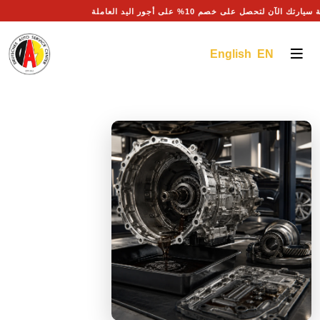
صيانة سيارتك الآن لتحصل على خصم 10% على أجور اليد العاملة
English EN