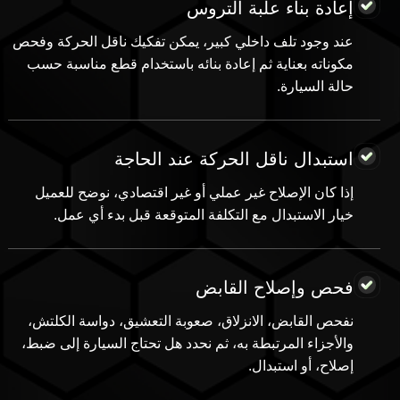
إعادة بناء علبة التروس
عند وجود تلف داخلي كبير، يمكن تفكيك ناقل الحركة وفحص
مكوناته بعناية ثم إعادة بنائه باستخدام قطع مناسبة حسب
حالة السيارة.
استبدال ناقل الحركة عند الحاجة
إذا كان الإصلاح غير عملي أو غير اقتصادي، نوضح للعميل
خيار الاستبدال مع التكلفة المتوقعة قبل بدء أي عمل.
فحص وإصلاح القابض
نفحص القابض، الانزلاق، صعوبة التعشيق، دواسة الكلتش،
والأجزاء المرتبطة به، ثم نحدد هل تحتاج السيارة إلى ضبط،
إصلاح، أو استبدال.