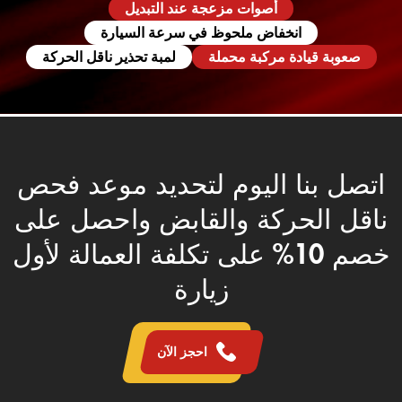
أصوات مزعجة عند التبديل
انخفاض ملحوظ في سرعة السيارة
صعوبة قيادة مركبة محملة
لمبة تحذير ناقل الحركة
اتصل بنا اليوم لتحديد موعد فحص
ناقل الحركة والقابض واحصل على
خصم 10% على تكلفة العمالة لأول
زيارة
احجز الآن