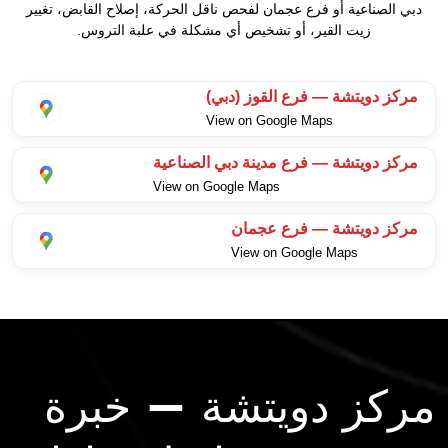
دبي الصناعية أو فرع عجمان لفحص ناقل الحركة، إصلاح القابض، تغيير
زيت القير، أو تشخيص أي مشكلة في علبة التروس.
مركز دويتشة — فرع القوز (دبي)
View on Google Maps
مركز دويتشة — فرع مدينة دبي الصناعية
View on Google Maps
مركز دويتشة — فرع عجمان
View on Google Maps
مركز دويتشة — خبرة