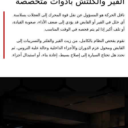
ناقل الحركة هو المسؤول عن نقل قوة المحرك إلى العجلات بسلاسة.
أي خلل في القير أو القابض قد يؤدي إلى ضعف الأداء، صعوبة القيادة،
أو تلف أكبر إذا لم يتم فحصه في الوقت المناسب.
نقوم بفحص النظام بالكامل، من زيت القير والفلتر والتسريبات إلى
القابض ومحول عزم الدوران والأجزاء الداخلية وحالة علبة التروس، ثم
نحدد هل تحتاج السيارة إلى إصلاح بسيط، إعادة بناء، أو استبدال أجزاء.