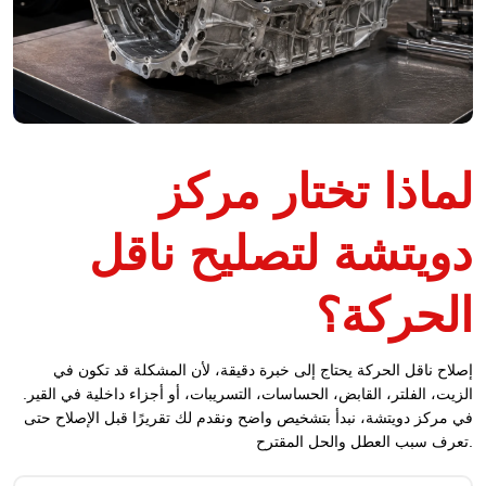
لماذا تختار مركز
دويتشة لتصليح ناقل
الحركة؟
إصلاح ناقل الحركة يحتاج إلى خبرة دقيقة، لأن المشكلة قد تكون في
الزيت، الفلتر، القابض، الحساسات، التسريبات، أو أجزاء داخلية في القير.
في مركز دويتشة، نبدأ بتشخيص واضح ونقدم لك تقريرًا قبل الإصلاح حتى
تعرف سبب العطل والحل المقترح.