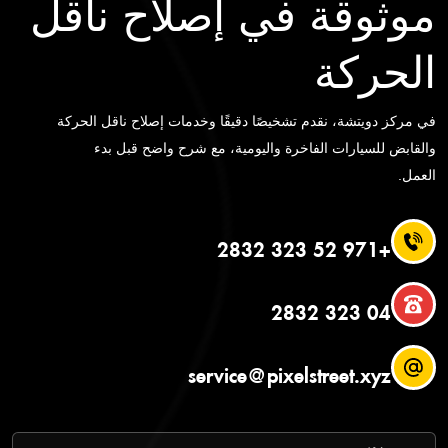
موثوقة في إصلاح ناقل
الحركة
في مركز دويتشة، نقدم تشخيصًا دقيقًا وخدمات إصلاح ناقل الحركة
والقابض للسيارات الفاخرة واليومية، مع شرح واضح قبل بدء
العمل.
+971 52 323 2832
04 323 2832
service@pixelstreet.xyz