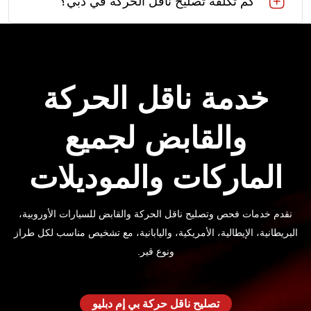
كم تكلفة تصليح ناقل الحركة في دبي؟
خدمة ناقل الحركة
والقابض لجميع
الماركات والموديلات
نقدم خدمات فحص وتصليح ناقل الحركة والقابض للسيارات الأوروبية،
البريطانية، الإيطالية، الأمريكية، واليابانية، مع تشخيص مناسب لكل طراز
ونوع قير.
تصليح ناقل حركة بي إم دبليو