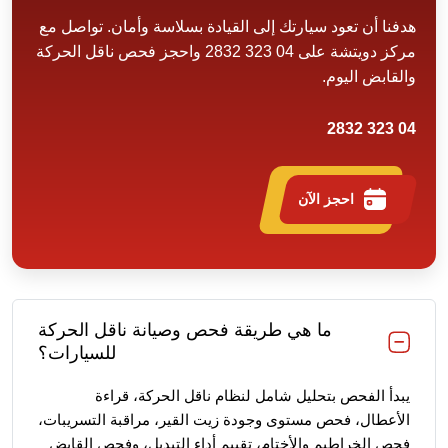
هدفنا أن تعود سيارتك إلى القيادة بسلاسة وأمان. تواصل مع
مركز دويتشة على 04 323 2832 واحجز فحص ناقل الحركة
والقابض اليوم.
04 323 2832
احجز الآن
ما هي طريقة فحص وصيانة ناقل الحركة
للسيارات؟
يبدأ الفحص بتحليل شامل لنظام ناقل الحركة، قراءة
الأعطال، فحص مستوى وجودة زيت القير، مراقبة التسريبات،
فحص الخراطيم والأختام، تقييم أداء التبديل، وفحص القابض