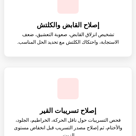
إصلاح القابض والكلتش
تشخيص انزلاق القابض، صعوبة التعشيق، ضعف
الاستجابة، واحتكاك الكلتش مع تحديد الحل المناسب.
إصلاح تسريبات القير
فحص التسريبات حول ناقل الحركة، الخراطيم، الجلود،
والأختام، ثم إصلاح مصدر التسريب قبل انخفاض مستوى
الزيت.