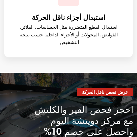
استبدال أجزاء ناقل الحركة
استبدال القطع المتضررة مثل الحساسات، الفلاتر،
القوابض، المحولات أو الأجزاء الداخلية حسب نتيجة
التشخيص.
عرض فحص ناقل الحركة
احجز فحص القير والكلتش
مع مركز دويتشة اليوم
واحصل على خصم 10%