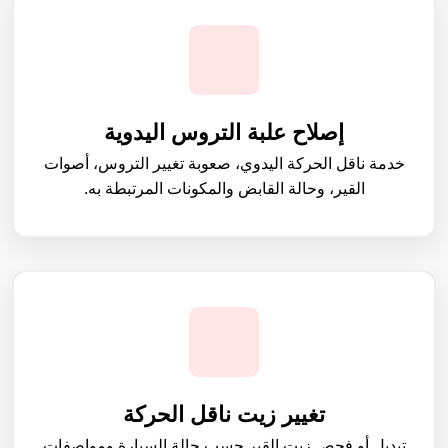
إصلاح علبة التروس اليدوية
خدمة ناقل الحركة اليدوي، صعوبة تغيير التروس، أصوات
القير، وحالة القابض والمكونات المرتبطة به.
تغيير زيت ناقل الحركة
تبديل أو فحص زيت القير حسب حالة السيارة ومواصفات