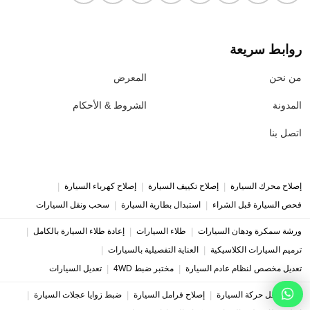
روابط سريعة
من نحن
المعرض
المدونة
الشروط & الأحكام
اتصل بنا
|
|
|
إصلاح محرك السيارة
إصلاح تكييف السيارة
إصلاح كهرباء السيارة
|
|
فحص السيارة قبل الشراء
استبدال بطارية السيارة
سحب ونقل السيارات
|
|
|
ورشة سمكرة ودهان السيارات
طلاء السيارات
إعادة طلاء السيارة بالكامل
|
|
ترميم السيارات الكلاسيكية
العناية التفصيلية بالسيارات
|
|
تعديل مخصص لنظام عادم السيارة
مختبر ضبط 4WD
تعديل السيارات
|
|
|
إصلاح ناقل حركة السيارة
إصلاح فرامل السيارة
ضبط زوايا عجلات السيارة