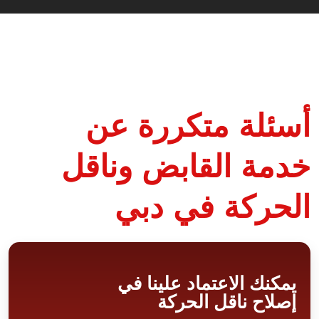
أسئلة متكررة عن
خدمة القابض وناقل
الحركة في دبي
يمكنك الاعتماد علينا في
إصلاح ناقل الحركة