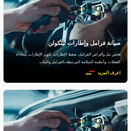
صيانة فرامل وإطارات لينكولن
فحص تيل وأقراص الفرامل، ضغط الإطارات، تدوير الإطارات، محاذاة
العجلات، وأنظمة السلامة المرتبطة بالفرامل والثبات.
اعرف المزيد