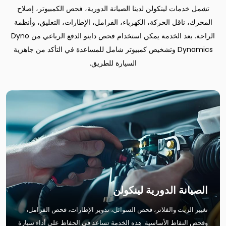
تشمل خدمات لينكولن لدينا الصيانة الدورية، فحص الكمبيوتر، إصلاح
المحرك، ناقل الحركة، الكهرباء، الفرامل، الإطارات، التعليق، وأنظمة
الراحة. بعد الخدمة يمكن استخدام فحص داينو الدفع الرباعي من Dyno
Dynamics وتشخيص كمبيوتر شامل للمساعدة في التأكد من جاهزية
السيارة للطريق.
الصيانة الدورية لينكولن
تغيير الزيت والفلاتر، فحص السوائل، تدوير الإطارات، فحص الفرامل،
وفحص النقاط الأساسية. هذه الخدمة تساعد في الحفاظ على أداء سيارة