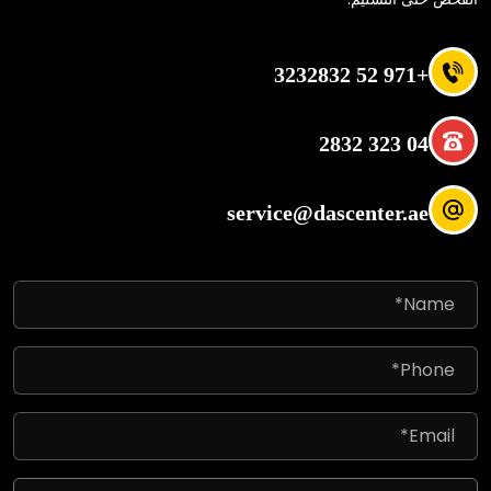
+971 52 3232832
04 323 2832
service@dascenter.ae