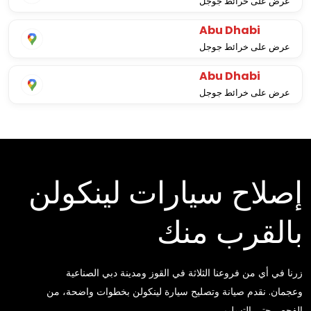
عرض على خرائط جوجل
Abu Dhabi
عرض على خرائط جوجل
Abu Dhabi
عرض على خرائط جوجل
إصلاح سيارات لينكولن
بالقرب منك
زرنا في أي من فروعنا الثلاثة في القوز ومدينة دبي الصناعية
وعجمان. نقدم صيانة وتصليح سيارة لينكولن بخطوات واضحة، من
الفحص حتى التسليم.