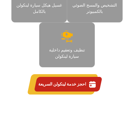
التشخيص والمسح الضوئي
غسيل هيكل سيارة لينكولن
بالكمبيوتر
بالكامل
تنظيف وتعقيم داخلية
سيارة لينكولن
احجز خدمة لينكولن السريعة