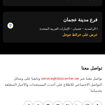
فرع مدينة عجمان
1 الراشدية - عجمان - الإمارات العربية المتحدة
عرض على خرائط جوجل
تواصل معنا
تواصل معنا عبر
service@dascenter.ae
وتابعنا على وسائل
التواصل الاجتماعي للاطلاع على أحدث المستجدات والأخبار المتعلقة
بخدماتنا.