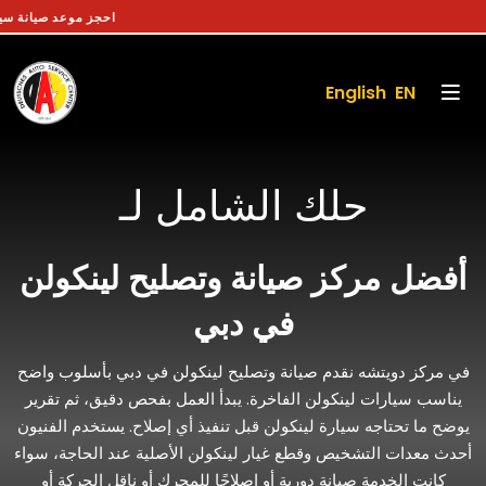
احجز موعد صيا
English EN
حلك الشامل لـ
أفضل مركز صيانة وتصليح لينكولن
في دبي
في مركز دويتشه نقدم صيانة وتصليح لينكولن في دبي بأسلوب واضح
يناسب سيارات لينكولن الفاخرة. يبدأ العمل بفحص دقيق، ثم تقرير
يوضح ما تحتاجه سيارة لينكولن قبل تنفيذ أي إصلاح. يستخدم الفنيون
أحدث معدات التشخيص وقطع غيار لينكولن الأصلية عند الحاجة، سواء
كانت الخدمة صيانة دورية أو إصلاحًا للمحرك أو ناقل الحركة أو