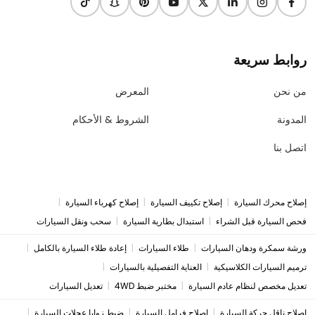
روابط سريعة
من نحن
المعرض
المدونة
الشروط & الأحكام
اتصل بنا
|
|
|
إصلاح محرك السيارة
إصلاح تكييف السيارة
إصلاح كهرباء السيارة
|
|
فحص السيارة قبل الشراء
استبدال بطارية السيارة
سحب ونقل السيارات
|
|
|
ورشة سمكرة ودهان السيارات
طلاء السيارات
إعادة طلاء السيارة بالكامل
|
|
ترميم السيارات الكلاسيكية
العناية التفصيلية بالسيارات
|
|
تعديل مخصص لنظام عادم السيارة
مختبر ضبط 4WD
تعديل السيارات
|
|
|
إصلاح ناقل حركة السيارة
إصلاح فرامل السيارة
ضبط زوايا عجلات السيارة