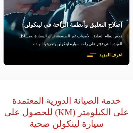
إصلاح التعليق وأنظمة الراحة في لينكولن
فحص نظام التعليق، الأصوات غير الطبيعية، ثبات السيارة، ومشاكل
القيادة التي تؤثر على راحة سيارة لينكولن وتجربتها الهادئة.
اعرف المزيد
خدمة الصيانة الدورية المعتمدة
على الكيلومتر (KM) للحصول على
سيارة لينكولن صحية