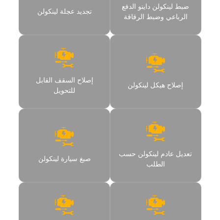
ضبط لينكولن داينو الدفع
تجديد عجلة لينكولن
الرباعي وضبط الرقاقة
إصلاح السقف القابل
إصلاح هيكل لينكولن
للتحويل
تعديل عادم لينكولن حسب
صبغ سيارة لينكولن
الطلب