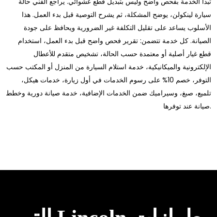
تبدأ الخدمة بفحص واضح وليس بتبديل قطع عشوائي. يراجع الفني حالة
سيارة لينكولن، يوضح المشكلة، ثم يشرح التوصية قبل بدء العمل. هذا
الأسلوب يساعد على تقليل التكلفة غير الضرورية ويحافظ على جودة
الصيانة. كل خدمة تتضمن: تقرير فحص واضح قبل بدء العمل، استخدام
قطع غيار أصلية أو معتمدة حسب الحالة، تشخيص متقدم للأعطال
الإلكترونية والميكانيكية، خدمة استلام السيارة من المنزل أو المكتب حسب
التوفر، خصم 10% على رسوم الخدمات في أول زيارة، خدمات هيكل،
تلميع، صبغ، وسيراميك ضمن الخدمات الإضافية، خدمة صيانة دورية وخطط
صيانة عند توفرها.