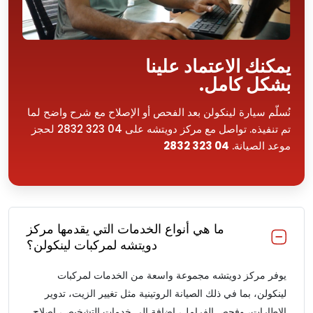
يمكنك الاعتماد علينا
بشكل كامل.
نُسلّم سيارة لينكولن بعد الفحص أو الإصلاح مع شرح واضح لما
تم تنفيذه. تواصل مع مركز دويتشه على 04 323 2832 لحجز
موعد الصيانة.
04 323 2832
ما هي أنواع الخدمات التي يقدمها مركز
دويتشه لمركبات لينكولن؟
يوفر مركز دويتشه مجموعة واسعة من الخدمات لمركبات
لينكولن، بما في ذلك الصيانة الروتينية مثل تغيير الزيت، تدوير
الإطارات، وفحص الفرامل، إضافة إلى خدمات التشخيص، إصلاح