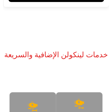
خدمات لينكولن الإضافية والسريعة
إلى جانب الصيانة والإصلاحات الرئيسية، نقدم خدمات إضافية وسريعة
للحفاظ على مظهر وأداء سيارة لينكولن دون الحاجة إلى الانتقال بين أكثر
من ورشة.