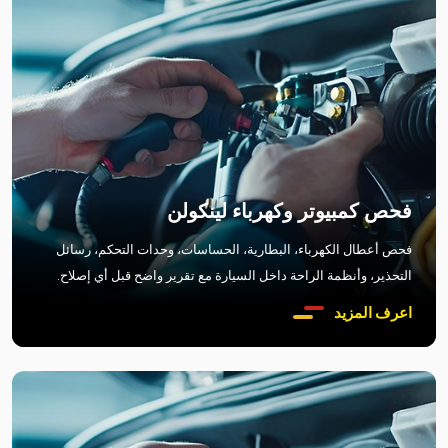
فحص كمبيوتر وكهرباء لينكولن
فحص أعطال الكهرباء، البطارية، الحساسات، وحدات التحكم، رسائل
التحذير، وأنظمة الراحة داخل السيارة مع تقرير واضح قبل أي إصلاح.
اعرف المزيد