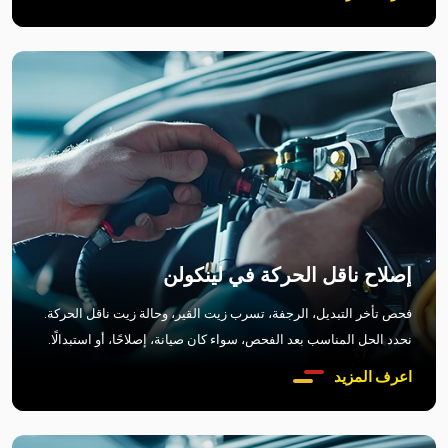
إصلاح ناقل الحركة في لينكولن
فحص تأخر التبديل، الرجفة، تسرب زيت القير، وحالة زيت ناقل الحركة.
نحدد الحل المناسب بعد الفحص، سواء كان صيانة، إصلاحًا، أو استبدالًا.
اعرف المزيد