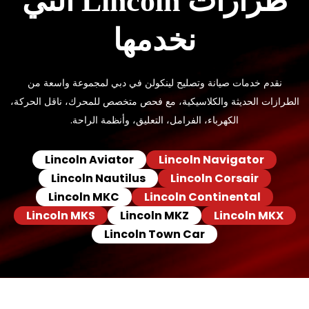
طرازات Lincoln التي
نخدمها
نقدم خدمات صيانة وتصليح لينكولن في دبي لمجموعة واسعة من
الطرازات الحديثة والكلاسيكية، مع فحص متخصص للمحرك، ناقل الحركة،
الكهرباء، الفرامل، التعليق، وأنظمة الراحة.
Lincoln Aviator
Lincoln Navigator
Lincoln Nautilus
Lincoln Corsair
Lincoln MKC
Lincoln Continental
Lincoln MKS
Lincoln MKZ
Lincoln MKX
Lincoln Town Car