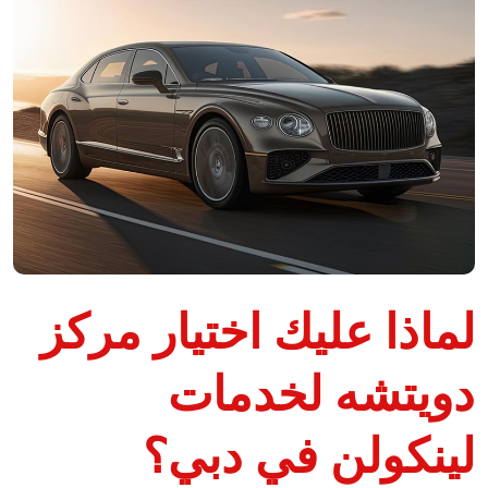
لماذا عليك اختيار مركز
دويتشه لخدمات
لينكولن في دبي؟