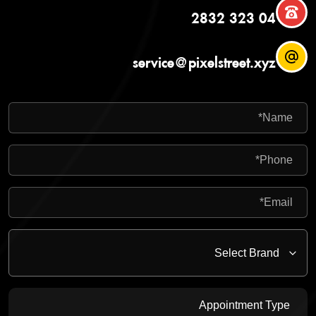
04 323 2832
service@pixelstreet.xyz
Appointment Type