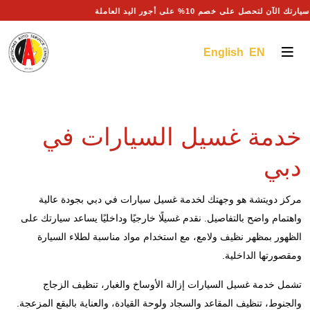
 سيارتك الآن لتحصل على خصم 10% على أجور اليد العاملة
English EN
خدمة غسيل السيارات في
دبي
مركز دويتشة هو وجهتك لخدمة غسيل سيارات في دبي بجودة عالية
واهتمام واضح بالتفاصيل. نقدم غسيلًا خارجيًا وداخليًا يساعد سيارتك على
الظهور بمظهر نظيف ولامع، مع استخدام مواد مناسبة لطلاء السيارة
ومقصورتها الداخلية.
تشمل خدمة غسيل السيارات إزالة الأوساخ والغبار، تنظيف الزجاج
والجنوط، تنظيف المقاعد والسجاد ولوحة القيادة، والعناية بالبقع المزعجة.