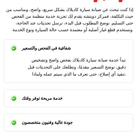
إذا كنت تبحث عن صيانة سيارة كاديلاك بشكل سريع، واضح، ومناسب من
حيث التكلفة، فمركز دويتشه يقدم لك تجربة خدمة منظمة من الفحص
حتى التسليم. نوضح المطلوب قبل البدء، نرسل تحديثات عند الحاجة،
ونستخدم قطع غيار أصلية أو معتمدة حسب حالة السيارة ونوع الخدمة.
شفافية في الفحص والتسعير
تبدأ خدمة صيانة سيارة كاديلاك بفحص واضح وتشخيص
دقيق. نوضح التسعير مقدمًا، ونطلعك على التحديثات قبل
تنفيذ أي إصلاح، حتى تعرف ما الذي سيتم عمله ولماذا.
خدمة مريحة توفر وقتك
جودة عالية وفنيون متخصصون