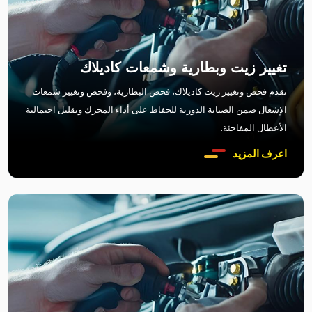
تغيير زيت وبطارية وشمعات كاديلاك
نقدم فحص وتغيير زيت كاديلاك، فحص البطارية، وفحص وتغيير شمعات
الإشعال ضمن الصيانة الدورية للحفاظ على أداء المحرك وتقليل احتمالية
الأعطال المفاجئة.
اعرف المزيد