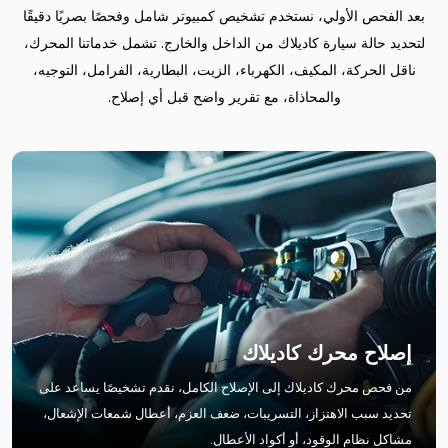
بعد الفحص الأولي، نستخدم تشخيص كمبيوتر شامل وفحصًا بصريًا دقيقًا
لتحديد حالة سيارة كاديلاك من الداخل والخارج. تشمل خدماتنا المحرك،
ناقل الحركة، المكيف، الكهرباء، الزيت، البطارية، الفرامل، التوجيه،
والمحاذاة، مع تقرير واضح قبل أي إصلاح.
إصلاح محرك كاديلاك
من فحص محرك كاديلاك إلى الإصلاح الكامل، نقدم تشخيصًا يساعد على
تحديد سبب الاهتزاز، التسريبات، ضعف العزم، أعطال شمعات الإشعال،
مشاكل نظام الوقود، أو أكواد الأعطال.