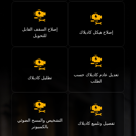
إصلاح السقف القابل
إصلاح هيكل كاديلاك
للتحويل
تعديل عادم كاديلاك حسب
تظليل كاديلاك
الطلب
التشخيص والمسح الضوئي
تفصيل وتلميع كاديلاك
بالكمبيوتر