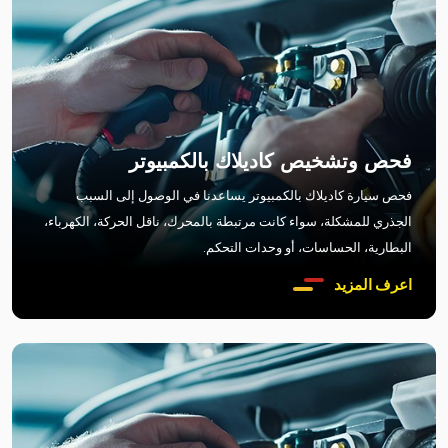
فحص وتشخيص كاديلاك بالكمبيوتر
فحص سيارة كاديلاك بالكمبيوتر يساعدنا في الوصول إلى السبب
الجذري للمشكلة، سواء كانت مرتبطة بالمحرك، ناقل الحركة، الكهرباء،
البطارية، الحساسات، أو وحدات التحكم.
اعرف المزيد