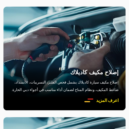
إصلاح مكيف كاديلاك
إصلاح مكيف سيارة كاديلاك يشمل فحص الفلتر، التسريبات، الانسداد،
ضاغط المكيف، ونظام المناخ لضمان أداء مناسب في أجواء دبي الحارة.
اعرف المزيد