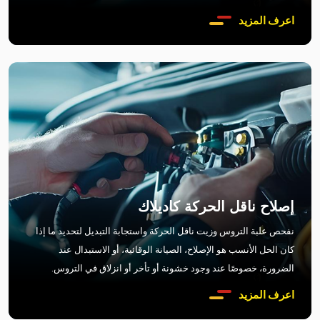
اعرف المزيد
إصلاح ناقل الحركة كاديلاك
نفحص علبة التروس وزيت ناقل الحركة واستجابة التبديل لتحديد ما إذا
كان الحل الأنسب هو الإصلاح، الصيانة الوقائية، أو الاستبدال عند
الضرورة، خصوصًا عند وجود خشونة أو تأخر أو انزلاق في التروس.
اعرف المزيد