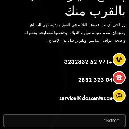
بالقرب منك
زرنا في أي من فروعنا الثلاثة في القوز ومدينة دبي الصناعية
وعجمان. نقدم صيانة سيارة كاديلاك وفحصها وتصليحها بخطوات
واضحة، تواصل مباشر، وتقرير قبل بدء الإصلاح.
+971 52 3232832
04 323 2832
service@dascenter.ae