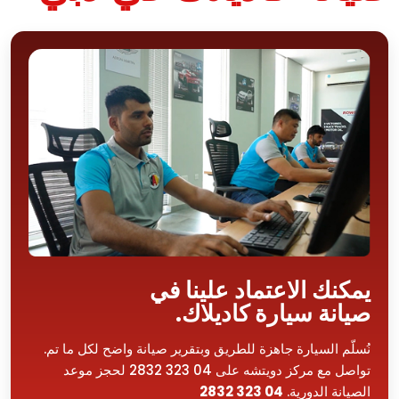
يمكنك الاعتماد علينا في
صيانة سيارة كاديلاك.
نُسلّم السيارة جاهزة للطريق وبتقرير صيانة واضح لكل ما تم.
تواصل مع مركز دويتشه على 04 323 2832 لحجز موعد
الصيانة الدورية.
04 323 2832