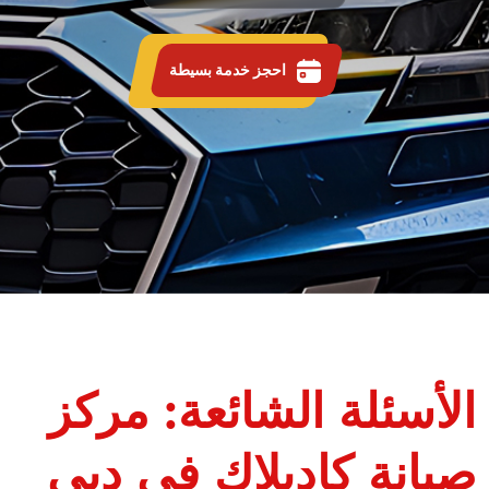
احجز خدمة بسيطة
الأسئلة الشائعة: مركز
صيانة كاديلاك في دبي