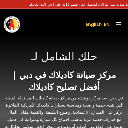
احجز موعد صيانة سيارتك الآن لتحصل على خصم 10% على أجور اليد العاملة
English EN
حلك الشامل لـ
مركز صيانة كاديلاك في دبي |
أفضل تصليح كاديلاك
في دبي، يعد مركز دويتشه من مراكز صيانة كاديلاك المستقلة القليلة
التي تقدم خدمة واضحة ومناسبة لسيارات كاديلاك الأمريكية الفاخرة.
نركز على الصدق، الاعتمادية، وضوح التكلفة، والقيمة مقابل المال،
مع خيارات خدمة مرنة تناسب احتياج كل سيارة وميزانية كل عميل.
نعتمد على قطع غيار أصلية أو معتمدة، ونوفر فحص سلامة مجانيًا مع