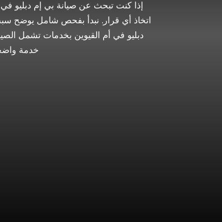
إذا كنت تبحث عن صيانة بي إم دبليو في
اتخاذ أي قرار. نبدأ بفحص شامل يوضح سبب
دبليو في أم القيوين بخدمات تشمل الصيا
خدمة واضحة