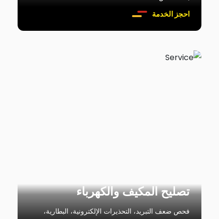
احجز الخدمة
تصليح المكيف والكهرباء
فحص ضعف التبريد، التحذيرات الإلكترونية، البطارية،