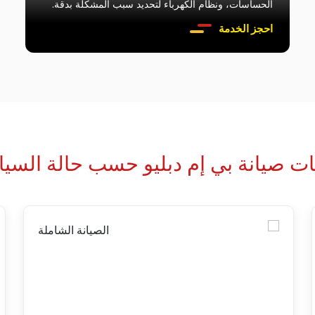
الحساسات، ونظام الكهرباء لتحديد سبب المشكلة بدقة.
احجز الخدمة
ات صيانة بي إم دبليو حسب حالة السيا