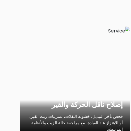
إصلاح ناقل الحركة والقير
فحص تأخر التبديل، خشونة النقلات، تسريبات زيت القير،
أو الاهتزاز عند القيادة، مع مراجعة حالة الزيت والأنظمة
المرتبطة.