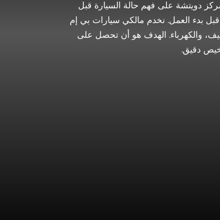
ركز دويتشة على فهم حالة السيارة قبل
بل بدء العمل. نخدم مالكي سيارات بي إم
كيف، والكهرباء. الهدف هو أن تحصل على
خيص دقيق.