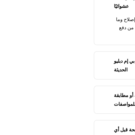
عشوائيًا
إصلاح وما
 من دفع
ي إم دبليو
الحديثة
أو مطابقة
لمواصفات
حة قبل أي