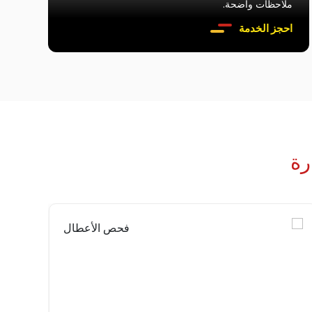
ملاحظات واضحة.
احجز الخدمة
رة