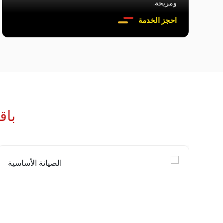
ومريحة.
احجز الخدمة
باق