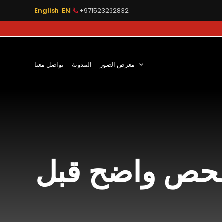
English EN
|
+971523232832
معرض الصور
المدونة
تواصل معنا
 بفحص واضح قبل