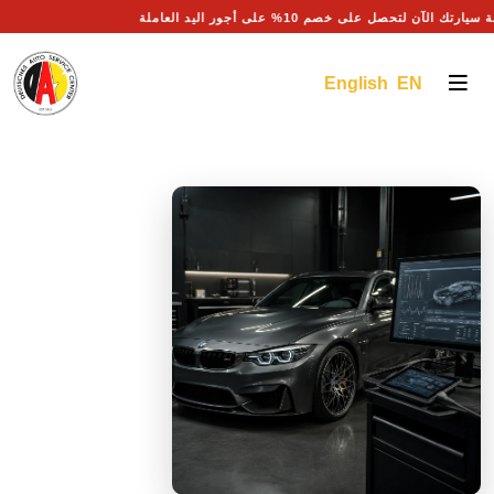
 صيانة سيارتك الآن لتحصل على خصم 10% على أجور اليد العاملة
English EN