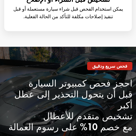
يمكن استخدام الفحص قبل شراء سيارة مستعملة أو قبل
تنفيذ إصلاحات مكلفة للتأكد من الحالة الفعلية.
فحص سريع ودقيق
احجز فحص كمبيوتر السيارة
قبل أن يتحول التحذير إلى عطل
أكبر
تشخيص متقدم للأعطال
مع خصم 10% على رسوم العمالة