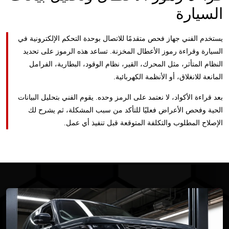
السيارة
يستخدم الفني جهاز فحص متقدمًا للاتصال بوحدة التحكم الإلكترونية في
السيارة وقراءة رموز الأعطال المخزنة. تساعد هذه الرموز على تحديد
النظام المتأثر، مثل المحرك، القير، نظام الوقود، البطارية، الفرامل
المانعة للانغلاق، أو الأنظمة الكهربائية.
بعد قراءة الأكواد، لا نعتمد على الرمز وحده. يقوم الفني بتحليل البيانات
الحية وفحص الأعراض فعليًا للتأكد من سبب المشكلة، ثم يشرح لك
الإصلاح المطلوب والتكلفة المتوقعة قبل تنفيذ أي عمل.