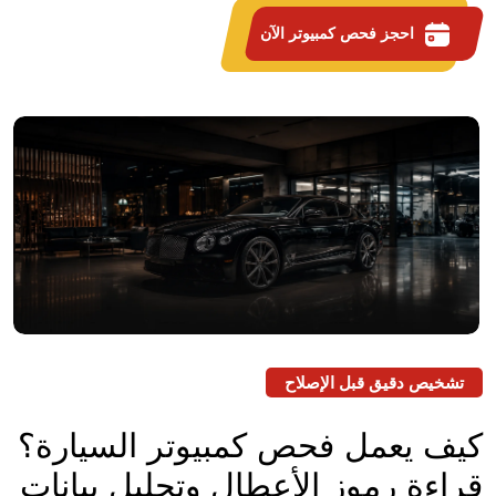
احجز فحص كمبيوتر الآن
تشخيص دقيق قبل الإصلاح
كيف يعمل فحص كمبيوتر السيارة؟
قراءة رموز الأعطال وتحليل بيانات