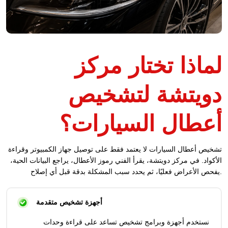
لماذا تختار مركز
دويتشة لتشخيص
أعطال السيارات؟
تشخيص أعطال السيارات لا يعتمد فقط على توصيل جهاز الكمبيوتر وقراءة
الأكواد. في مركز دويتشة، يقرأ الفني رموز الأعطال، يراجع البيانات الحية،
يفحص الأعراض فعليًا، ثم يحدد سبب المشكلة بدقة قبل أي إصلاح.
أجهزة تشخيص متقدمة
نستخدم أجهزة وبرامج تشخيص تساعد على قراءة وحدات