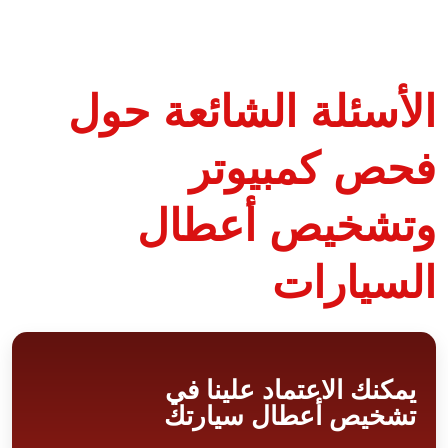
الأسئلة الشائعة حول
فحص كمبيوتر
وتشخيص أعطال
السيارات
يمكنك الاعتماد علينا في
تشخيص أعطال سيارتك