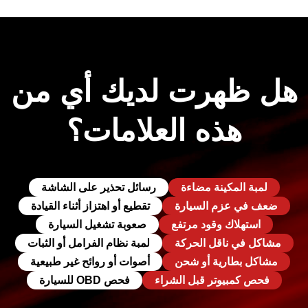
هل ظهرت لديك أي من
هذه العلامات؟
لمبة المكينة مضاءة
رسائل تحذير على الشاشة
ضعف في عزم السيارة
تقطيع أو اهتزاز أثناء القيادة
استهلاك وقود مرتفع
صعوبة تشغيل السيارة
مشاكل في ناقل الحركة
لمبة نظام الفرامل أو الثبات
مشاكل بطارية أو شحن
أصوات أو روائح غير طبيعية
فحص كمبيوتر قبل الشراء
فحص OBD للسيارة