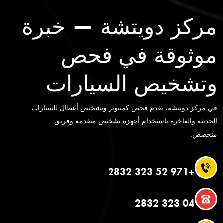
مركز دويتشة — خبرة
موثوقة في فحص
وتشخيص السيارات
في مركز دويتشة، نقدم فحص كمبيوتر وتشخيص أعطال للسيارات
الحديثة والفاخرة باستخدام أجهزة تشخيص متقدمة وفريق
متخصص.
+971 52 323 2832
04 323 2832