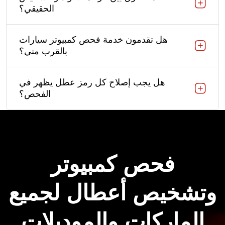
الحقيقي؟
هل تقدمون خدمة فحص كمبيوتر سيارات
بالقرب مني؟
هل يجب إصلاح كل رمز عطل يظهر في
الفحص؟
فحص كمبيوتر
وتشخيص أعطال لجميع
الماركات والموديلات