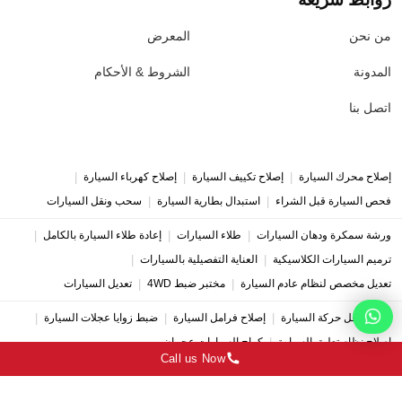
من نحن
المعرض
المدونة
الشروط & الأحكام
اتصل بنا
|
|
|
إصلاح محرك السيارة
إصلاح تكييف السيارة
إصلاح كهرباء السيارة
|
|
فحص السيارة قبل الشراء
استبدال بطارية السيارة
سحب ونقل السيارات
|
|
|
ورشة سمكرة ودهان السيارات
طلاء السيارات
إعادة طلاء السيارة بالكامل
|
|
ترميم السيارات الكلاسيكية
العناية التفصيلية بالسيارات
|
|
تعديل مخصص لنظام عادم السيارة
مختبر ضبط 4WD
تعديل السيارات
|
|
|
إصلاح ناقل حركة السيارة
إصلاح فرامل السيارة
ضبط زوايا عجلات السيارة
|
إصلاح نظام تعليق السيارة
كراج السيارات عجمان
Call us Now
Copyright © 2026 Deutsches Auto Service | All Rights Reserved.