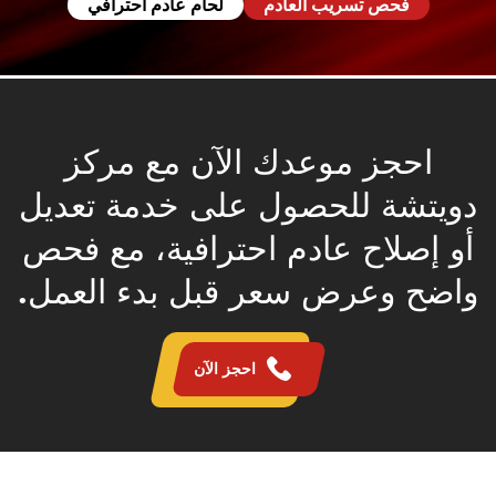
فحص تسريب العادم
لحام عادم احترافي
احجز موعدك الآن مع مركز
دويتشة للحصول على خدمة تعديل
أو إصلاح عادم احترافية، مع فحص
واضح وعرض سعر قبل بدء العمل.
احجز الآن