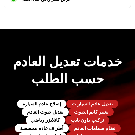
خدمات تعديل العادم
حسب الطلب
تعديل عادم السيارات
إصلاح عادم السيارة
تغيير كاتم الصوت
تعديل صوت العادم
تركيب داون بايب
كاتلايزر رياضي
نظام صمامات العادم
أطراف عادم مخصصة