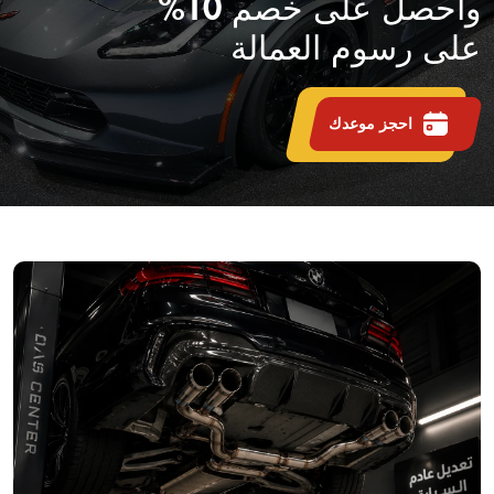
واحصل على خصم 10%
على رسوم العمالة
احجز موعدك