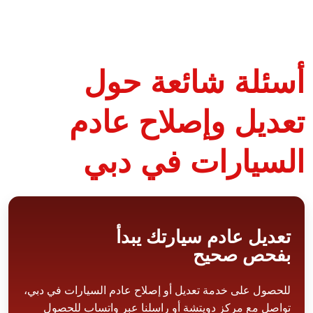
أسئلة شائعة حول
تعديل وإصلاح عادم
السيارات في دبي
تعديل عادم سيارتك يبدأ
بفحص صحيح
للحصول على خدمة تعديل أو إصلاح عادم السيارات في دبي،
تواصل مع مركز دويتشة أو راسلنا عبر واتساب للحصول