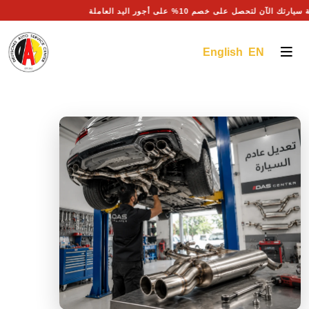
صيانة سيارتك الآن لتحصل على خصم 10% على أجور اليد العاملة
English EN