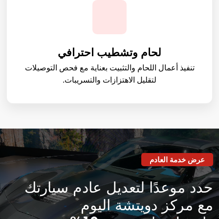
لحام وتشطيب احترافي
تنفيذ أعمال اللحام والتثبيت بعناية مع فحص التوصيلات
لتقليل الاهتزازات والتسريبات.
عرض خدمة العادم
حدد موعدًا لتعديل عادم سيارتك
مع مركز دويتشة اليوم