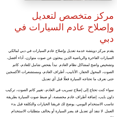
مركز متخصص لتعديل
وإصلاح عادم السيارات في
دبي
يقدم مركز دويتشة خدمة تعديل وإصلاح عادم السيارات في دبي لمالكي
السيارات الفاخرة والرياضية الذين يبحثون عن صوت متوازن، أداء أفضل،
وتشخيص واضح لمشاكل نظام العادم. نبدأ بفحص شامل للعادم، كاتم
الصوت، المحول الحفاز، الأنابيب، أطراف العادم، ومستشعرات الأكسجين
حتى نعرف ما تحتاجه السيارة فعلًا قبل أي تعديل.
سواء كنت تحتاج إلى إصلاح تسريب في العادم، تغيير كاتم الصوت، تركيب
داون بايب، إضافة أطراف عادم مخصصة، أو ضبط صوت السيارة بطريقة
تناسب الاستخدام اليومي، يوضح لك فريقنا الخيارات والتكلفة قبل بدء
العمل. لا ننفذ أي تعديل قد يضر السيارة أو يخالف متطلبات الاستخدام