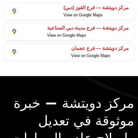
مركز دويتشة — فرع القوز (دبي)
View on Google Maps
مركز دويتشة — فرع مدينة دبي الصناعية
View on Google Maps
مركز دويتشة — فرع عجمان
View on Google Maps
مركز دويتشة — خبرة
موثوقة في تعديل
وإصلاح عادم السيارات