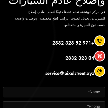
في مركز دويتشة، نقدم فحصًا دقيقًا لنظام العادم، إصلاح
التسريبات، تعديل الصوت، تركيب قطع مخصصة، وتوصيات واضحة
حسب نوع السيارة واستخدامها.
+971 52 323 2832
04 323 2832
service@pixelstreet.xyz