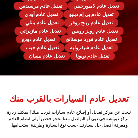
تعديل عادم لامبورجيني
تعديل عادم مرسيدس
تعديل عادم بي إم دبليو
تعديل عادم أودي
تعديل عادم رينج روفر
تعديل عادم بنتلي
تعديل عادم رولز رويس
تعديل عادم مازيراتي
تعديل عادم فورد موستانج
تعديل عادم دودج
تعديل عادم شيفروليه
تعديل عادم جيب
تعديل عادم تويوتا
تعديل عادم نيسان
تعديل عادم السيارات بالقرب منك
تبحث عن مركز تعديل أو إصلاح عادم سيارات قريب منك؟ يمكنك زيارة
مركز دويتشة في دبي أو التواصل معنا لحجز فحص أولي لنظام العادم
ومعرفة أفضل حل لسيارتك حسب نوع السيارة وطريقة استخدامها.