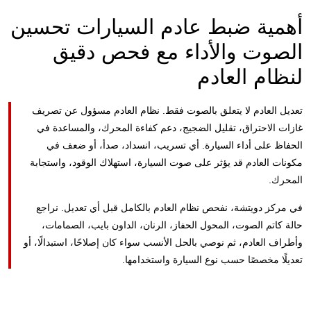
أهمية ضبط عادم السيارات
تحسين
الصوت والأداء مع فحص دقيق
لنظام العادم
تعديل العادم لا يتعلق بالصوت فقط. نظام العادم مسؤول عن تصريف
غازات الاحتراق، تقليل الضجيج، دعم كفاءة المحرك، والمساعدة في
الحفاظ على أداء السيارة. أي تسريب، انسداد، صدأ، أو ضعف في
مكونات العادم قد يؤثر على صوت السيارة، استهلاك الوقود، واستجابة
المحرك.
في مركز دويتشة، نفحص نظام العادم بالكامل قبل أي تعديل. نراجع
حالة كاتم الصوت، المحول الحفاز، الرنان، الداون بايب، الصمامات،
وأطراف العادم، ثم نوصي بالحل الأنسب سواء كان إصلاحًا، استبدالًا، أو
تعديلًا مخصصًا حسب نوع السيارة واستخدامها.