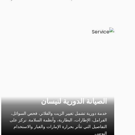
الصيانة الدورية لنيسان
خدمة دورية تشمل تغيير الزيت والفلاتر، فحص السوائل،
الفرامل، الإطارات، البطارية، وأنظمة السلامة. نركز على
التفاصيل التي تتأثر بحرارة الإمارات والغبار والاستخدام
اليومي.