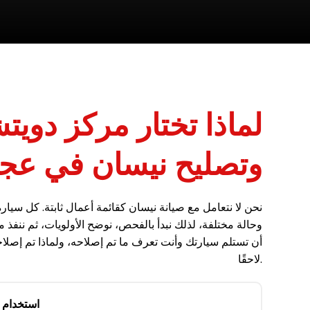
لماذا تختار مركز دويت
وتصليح نيسان في عج
نحن لا نتعامل مع صيانة نيسان كقائمة أعمال ثابتة. كل سيار
وحالة مختلفة، لذلك نبدأ بالفحص، نوضح الأولويات، ثم ننفذ ما
أن تستلم سيارتك وأنت تعرف ما تم إصلاحه، ولماذا تم إصلاح
لاحقًا.
استخدام ق