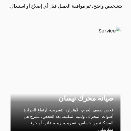
بتشخيص واضح، ثم موافقة العميل قبل أي إصلاح أو استبدال.
صيانة محرك نيسان
فحص ضعف العزم، الاهتزاز، التسريب، ارتفاع الحرارة،
أصوات المحرك، ولمبة المكينة. بعد الفحص، نشرح هل
المشكلة من حساس، تسريب، زيت، فلتر، أو جزء
ميكانيكي.