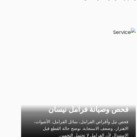
فحص وصيانة فرامل نيسان
فحص تيل وأقراص الفرامل، سائل الفرامل، الأصوات،
الاهتزاز، وضعف الاستجابة. نوضح حالة القطع قبل
الاستبدال لأن الفرامل لا تحتمل التخمين.