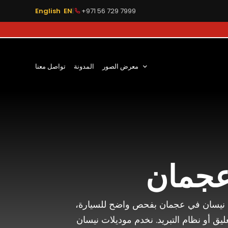
English EN
|
+971 56 729 7999
معرض الصور
المدونة
تواصل معنا
عجمان
نة نيسان في عجمان بفحص واضح للسيارة،
يق أو نظام التبريد. نخدم موديلات نيسان