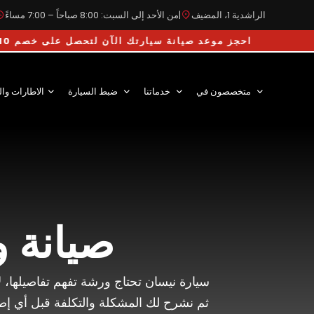
الراشدية 1، المضيف
|
من الأحد إلى السبت: 8:00 صباحاً – 7:00 مساءً
احجز موعد صيانة سيارتك الآن لتحصل على خصم 10% على أجور اليد
متخصصون في
خدماتنا
ضبط السيارة
الاطارات وال
صيانة 
سيارة نيسان تحتاج ورشة تفهم تفاصيلها،
ثم نشرح لك المشكلة والتكلفة قبل أي إصلا