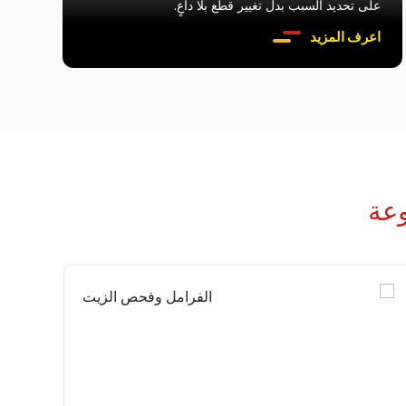
على تحديد السبب بدل تغيير قطع بلا داعٍ.
اعرف المزيد
عة