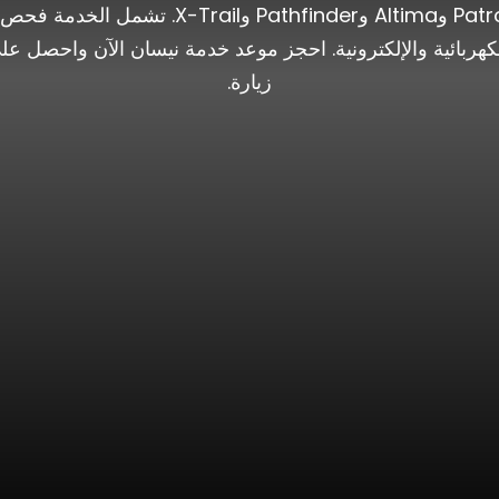
اليومية وسيارات الدفع الرباعي مثل Patrol وma
زيارة.