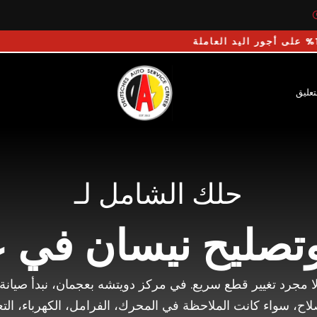
 العاملة
تعليق
حلك الشامل لـ
وتصليح نيسان في 
 لا مجرد تغيير قطع سريع. في مركز دويتشه بعجمان، نبدأ صيا
ح، سواء كانت الملاحظة في المحرك، الفرامل، الكهرباء، التعل