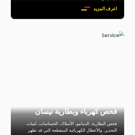
اعرف المزيد
فحص كهرباء وبطارية نيسان
فحص البطارية، الدينامو، الأسلاك، الحساسات، لمبات
التحذير، والأعطال الكهربائية المتقطعة التي قد تظهر