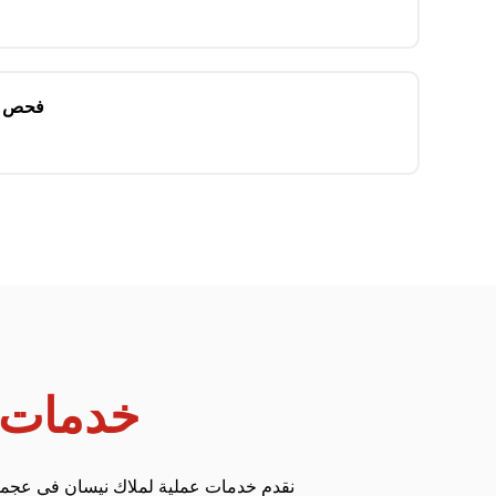
فحص ش
خدمات 
نقدم خدمات عملية لملاك نيسان في عجمان،