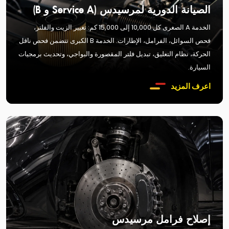
الصيانة الدورية لمرسيدس (Service A و B)
الخدمة A الصغرى كل 10,000 إلى 15,000 كم: تغيير الزيت والفلتر،
فحص السوائل، الفرامل، الإطارات. الخدمة B الكبرى تتضمن فحص ناقل
الحركة، نظام التعليق، تبديل فلتر المقصورة والبواجي، وتحديث برمجيات
السيارة.
اعرف المزيد
إصلاح فرامل مرسيدس