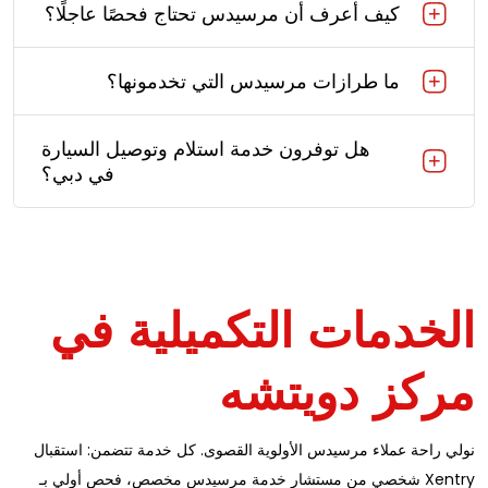
كيف أعرف أن مرسيدس تحتاج فحصًا عاجلًا؟
ما طرازات مرسيدس التي تخدمونها؟
هل توفرون خدمة استلام وتوصيل السيارة
في دبي؟
الخدمات التكميلية في
مركز دويتشه
نولي راحة عملاء مرسيدس الأولوية القصوى. كل خدمة تتضمن: استقبال
شخصي من مستشار خدمة مرسيدس مخصص، فحص أولي بـ Xentry