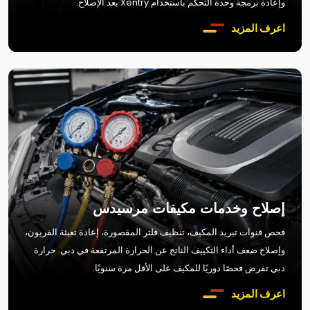
وإعادة برمجة وحدة التحكم باستخدام Xentry بعد الإصلاح.
اعرف المزيد
إصلاح وخدمات مكيفات مرسيدس
فحص قنوات تبريد المكيف، تنظيف فلتر المقصورة، إعادة تعبئة الفريون،
وإصلاح ضعف أداء التكييف الناتج عن الحرارة المرتفعة في دبي. حرارة
دبي تفرض فحصًا دوريًا للمكيف على الأقل مرة سنويًا.
اعرف المزيد