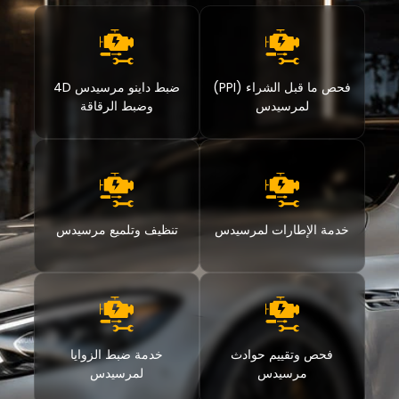
فحص ما قبل الشراء (PPI)
ضبط داينو مرسيدس 4D
لمرسيدس
وضبط الرقاقة
خدمة الإطارات لمرسيدس
تنظيف وتلميع مرسيدس
فحص وتقييم حوادث
خدمة ضبط الزوايا
مرسيدس
لمرسيدس