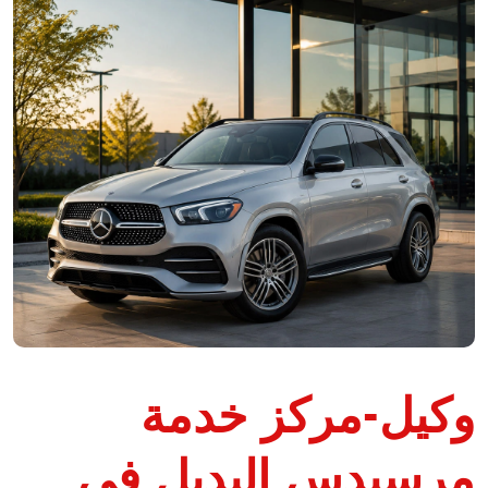
وكيل-مركز خدمة
مرسيدس البديل في