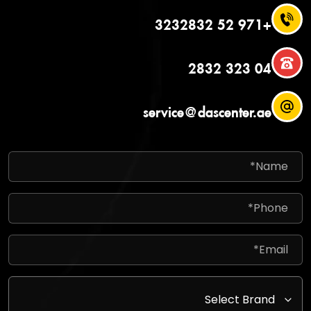
+971 52 3232832
04 323 2832
service@dascenter.ae