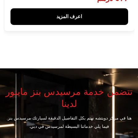
اعرف المزيد
تتضمن خدمة مرسيدس بنز ماينور
لدينا
هنا في مركز دويتشه نهتم بكل التفاصيل الدقيقة لسيارتك مرسيدس بنز.
فيما يلي خدماتنا البسيطة لمرسيدس في دبي.