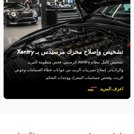
تشخيص وإصلاح محرك مرسيدس بـ Xentry
تشخيص كامل بنظام Xentry الرسمي، فحص منظومة التبريد
والرادياتر، إصلاح تسريبات الزيت من جوانات غطاء الصمامات وحوض
الزيت، وفحص حساسات المحرك ووحدات التحكم.
اعرف المزيد