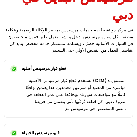
دبي
في مركز دويتشه نُقدم خدمات مرسيدس بمعايير الوكالة الرسمية وبتكلفة
منطقية. كل سيارة مرسيدس تدخل ورشتنا يعمل عليها فنيون متخصصون
في السيارات الألمانية حصرًا، ويستلمها مستشار خدمة مخصص يتابع كل
تفاصيل العمل من الفحص الأولي حتى التسليم.
قطع غيار مرسيدس أصلية
نستخدم قطع غيار مرسيدس الأصلية (OEM) المستوردة
مباشرة من المصنع أو موزعين معتمدين. هذا يضمن توافقًا
كاملًا مع مواصفات سيارتك ويحافظ على عمر القطعة في
ظروف دبي. كل قطعة نُركّبها تأتي بضمان من فريقنا
الفني المتخصص في مرسيدس بنز.
فنيو مرسيدس الخبراء