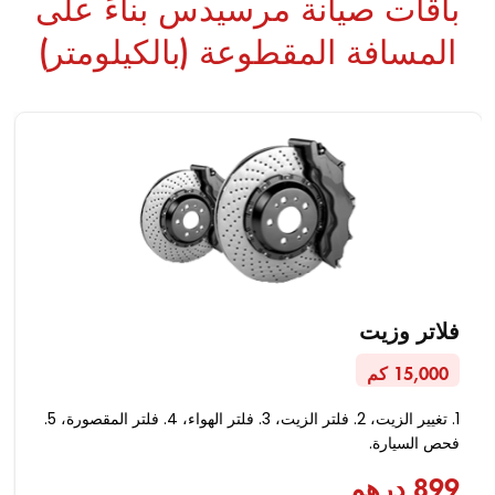
باقات صيانة مرسيدس بناءً على
المسافة المقطوعة (بالكيلومتر)
فلاتر وزيت
15,000 كم
1. تغيير الزيت، 2. فلتر الزيت، 3. فلتر الهواء، 4. فلتر المقصورة، 5.
فحص السيارة.
899 درهم