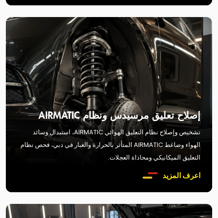
إصلاح تعليق مرسيدس ونظام AIRMATIC
تشخيص وإصلاح نظام التعليق الهوائي AIRMATIC، استبدال وسائد
الهواء وضاغط AIRMATIC المتأثر بالحرارة والغبار في دبي، فحص نظام
التعليق الميكانيكي ومحاذاة العجلات.
اعرف المزيد