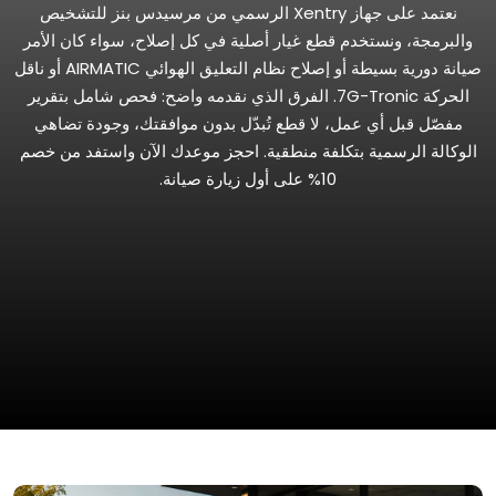
نعتمد على جهاز Xentry الرسمي من مرسيدس بنز للتشخيص
والبرمجة، ونستخدم قطع غيار أصلية في كل إصلاح، سواء كان الأمر
صيانة دورية بسيطة أو إصلاح نظام التعليق الهوائي AIRMATIC أو ناقل
الحركة 7G-Tronic. الفرق الذي نقدمه واضح: فحص شامل بتقرير
مفصّل قبل أي عمل، لا قطع تُبدّل بدون موافقتك، وجودة تضاهي
الوكالة الرسمية بتكلفة منطقية. احجز موعدك الآن واستفد من خصم
10% على أول زيارة صيانة.