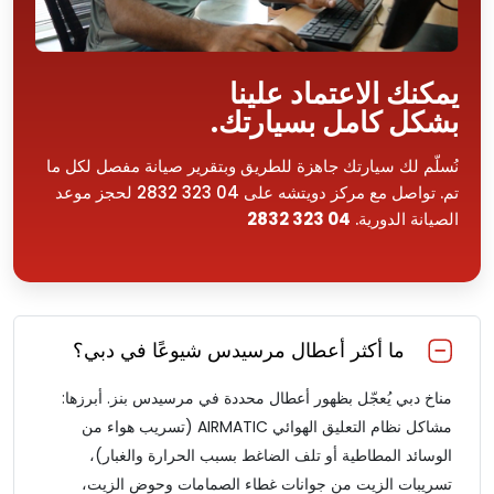
يمكنك الاعتماد علينا
بشكل كامل بسيارتك.
نُسلّم لك سيارتك جاهزة للطريق وبتقرير صيانة مفصل لكل ما
تم. تواصل مع مركز دويتشه على 04 323 2832 لحجز موعد
الصيانة الدورية.
04 323 2832
ما أكثر أعطال مرسيدس شيوعًا في دبي؟
مناخ دبي يُعجّل بظهور أعطال محددة في مرسيدس بنز. أبرزها:
مشاكل نظام التعليق الهوائي AIRMATIC (تسريب هواء من
الوسائد المطاطية أو تلف الضاغط بسبب الحرارة والغبار)،
تسريبات الزيت من جوانات غطاء الصمامات وحوض الزيت،