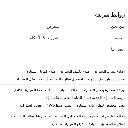
روابط سريعة
من نحن
المعرض
المدونة
الشروط & الأحكام
اتصل بنا
|
|
|
إصلاح محرك السيارة
إصلاح تكييف السيارة
إصلاح كهرباء السيارة
|
|
فحص السيارة قبل الشراء
استبدال بطارية السيارة
سحب ونقل السيارات
|
|
|
ورشة سمكرة ودهان السيارات
طلاء السيارات
إعادة طلاء السيارة بالكامل
|
|
ترميم السيارات الكلاسيكية
العناية التفصيلية بالسيارات
|
|
تعديل مخصص لنظام عادم السيارة
مختبر ضبط 4WD
تعديل السيارات
|
|
|
إصلاح ناقل حركة السيارة
إصلاح فرامل السيارة
ضبط زوايا عجلات السيارة
|
إصلاح نظام تعليق السيارة
كراج السيارات عجمان