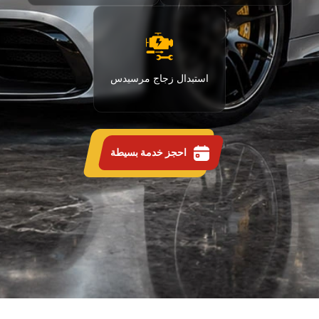
استبدال زجاج مرسيدس
احجز خدمة بسيطة