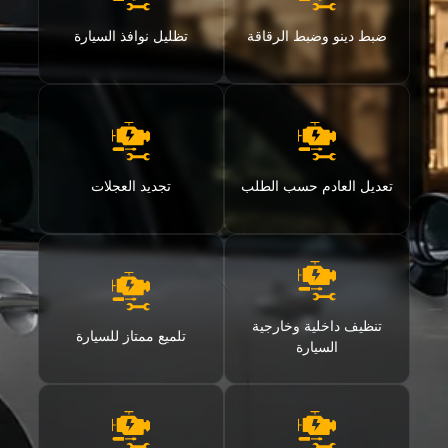
ضبط دينو وضبط الرقاقة
تظليل نوافذ السيارة
تعديل العادم حسب الطلب
تجديد العجلات
تنظيف داخلية وخارجية
تلميع ممتاز للسيارة
السيارة