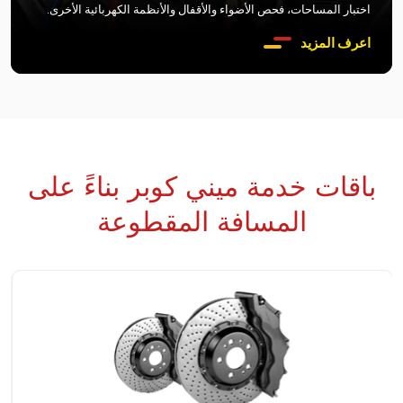
اختبار المساحات، فحص الأضواء والأقفال والأنظمة الكهربائية الأخرى.
اعرف المزيد
باقات خدمة ميني كوبر بناءً على
المسافة المقطوعة