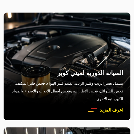
الصيانة الدورية لميني كوبر
تشمل تغيير الزيت وفلتر الزيت، تقييم فلتر الهواء، فحص فلتر المكيف،
فحص السوائل، فحص الإطارات، وفحص أقفال الأبواب والأضواء والمواد
الكهربائية الأخرى.
اعرف المزيد