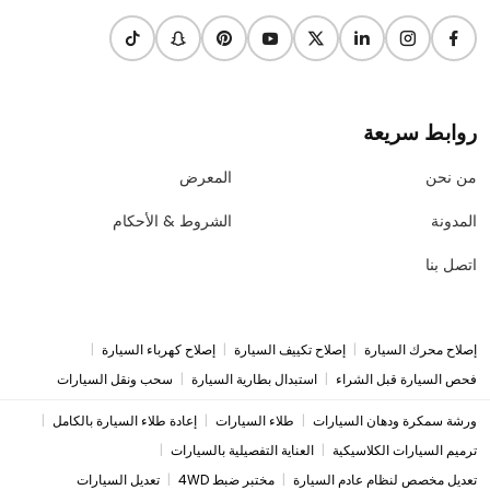
روابط سريعة
من نحن
المعرض
المدونة
الشروط & الأحكام
اتصل بنا
|
|
|
إصلاح محرك السيارة
إصلاح تكييف السيارة
إصلاح كهرباء السيارة
|
|
فحص السيارة قبل الشراء
استبدال بطارية السيارة
سحب ونقل السيارات
|
|
|
ورشة سمكرة ودهان السيارات
طلاء السيارات
إعادة طلاء السيارة بالكامل
|
|
ترميم السيارات الكلاسيكية
العناية التفصيلية بالسيارات
|
|
تعديل مخصص لنظام عادم السيارة
مختبر ضبط 4WD
تعديل السيارات