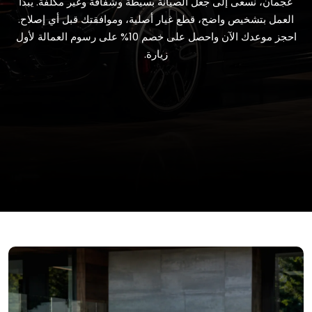
عجمان، نسعى إلى جعل الصيانة بسيطة وشفافة وغير مكلفة. يبدأ
العمل بتشخيص واضح، قطع غيار أصلية، وموافقتك قبل أي إصلاح.
احجز موعدك الآن واحصل على خصم 10% على رسوم العمالة لأول
زيارة.