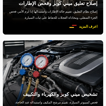
إصلاح تعليق ميني كوبر وفحص الإطارات
إصلاح نظام التعليق، تقييم حالة الإطارات واستبدالها إذا لزم الأمر، فحص
الجزء السفلي، ومحاذاة العجلات للحفاظ على ثبات السيارة.
اعرف المزيد
تشخيص ميني كوبر والكهرباء والتكييف
فحص كمبيوتر السيارة، تقييم مرشح المكيف واستبداله عند الحاجة،