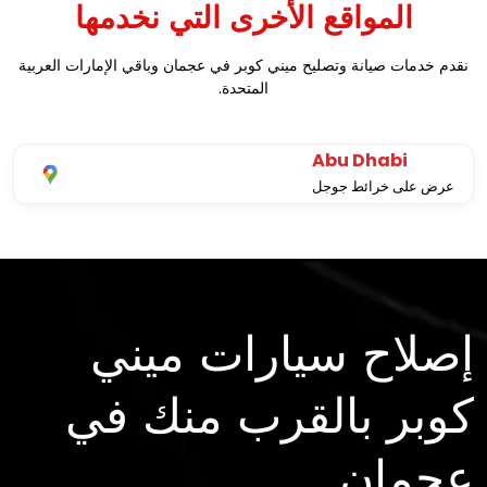
المواقع الأخرى التي نخدمها
نقدم خدمات صيانة وتصليح ميني كوبر في عجمان وباقي الإمارات العربية
المتحدة.
Abu Dhabi
عرض على خرائط جوجل
إصلاح سيارات ميني
كوبر بالقرب منك في
عجمان