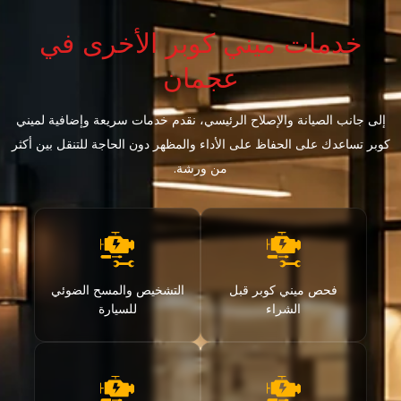
خدمات ميني كوبر الأخرى في
عجمان
إلى جانب الصيانة والإصلاح الرئيسي، نقدم خدمات سريعة وإضافية لميني
كوبر تساعدك على الحفاظ على الأداء والمظهر دون الحاجة للتنقل بين أكثر
من ورشة.
فحص ميني كوبر قبل
التشخيص والمسح الضوئي
الشراء
للسيارة