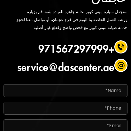
سنجعل سيارة ميني كوبر بحالة جاهزة للقيادة بثقة. قم بزيارة
ورشة العمل الخاصة بنا اليوم في فرع عجمان، أو تواصل معنا لحجز
خدمة صيانة ميني كوبر مع فحص واضح وقطع غيار أصلية.
+971567297999
service@dascenter.ae