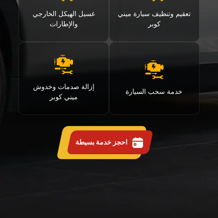
تعقيم وتنظيف سيارة ميني
غسيل الهيكل الخارجي
كوبر
والإطارات
إزالة صدمات وخدوش
خدمة سحب السيارة
ميني كوبر
احجز خدمة بسيطة