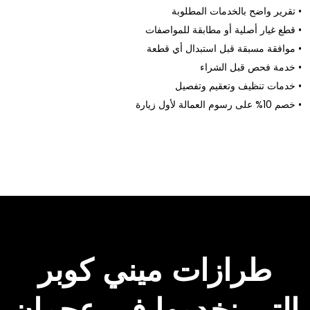
تقرير واضح بالخدمات المطلوبة •
قطع غيار أصلية أو مطابقة للمواصفات •
موافقة مسبقة قبل استبدال أي قطعة •
خدمة فحص قبل الشراء •
خدمات تنظيف وتعقيم وتفصيل •
خصم 10% على رسوم العمالة لأول زيارة •
طرازات ميني كوبر
التي نخدمها في عجمان