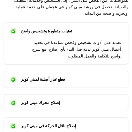
للمواصفات. من الفحص قبل الشراء إلى التشخيص وخدمات التنظيف
والصيانة، تحصل في ورشة ميني كوبر في عجمان على خدمة عملية
وتجربة واضحة من البداية.
تقنيات متطورة وتشخيص واضح
نعتمد على أدوات تشخيص وفحص تساعدنا في تحديد
أعطال ميني كوبر بدقة قبل البدء بأي إصلاح، مع شرح
واضح للتكلفة والعمل المطلوب.
قطع غيار أصلية لميني كوبر
إصلاح محرك ميني كوبر
إصلاح ناقل الحركة في ميني كوبر