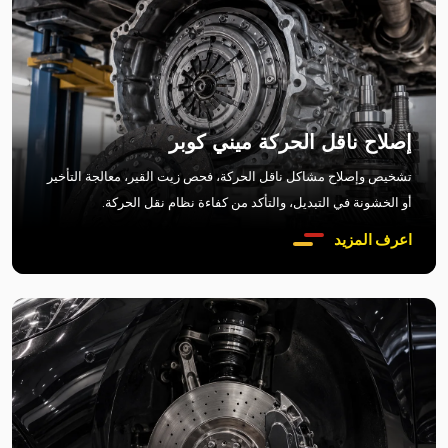
إصلاح ناقل الحركة ميني كوبر
تشخيص وإصلاح مشاكل ناقل الحركة، فحص زيت القير، معالجة التأخير
أو الخشونة في التبديل، والتأكد من كفاءة نظام نقل الحركة.
اعرف المزيد