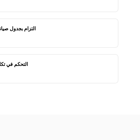
التزام بجدول صيان
التحكم في تكا