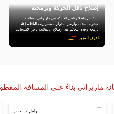
إصلاح ناقل الحركة وبرمجته
تشخيص وإصلاح ناقل الحركة في مازيراتي، معالجة
خشونة التبديل وارتفاع الحرارة، تغيير زيت الناقل، إعادة
برمجة وحدة التحكم بعد الإصلاح، ومعالجة تأخر الاستجابة.
اعرف المزيد
ة مازيراتي بناءً على المسافة المقطوع