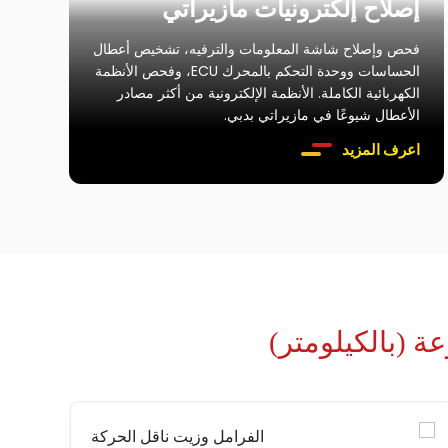
إصلاح إلكترونيات مازيراتي
فحص وإصلاح شاشة المعلومات والترفيه، تشخيص أعطال
الحساسات ووحدة التحكم بالمحرك ECU، وفحص الأنظمة
الكهربائية الكاملة. الأنظمة الإلكترونية من أكثر مصادر
الأعطال شيوعًا في مازيراتي بدبي.
اعرف المزيد
ة (بالكيلومتر)