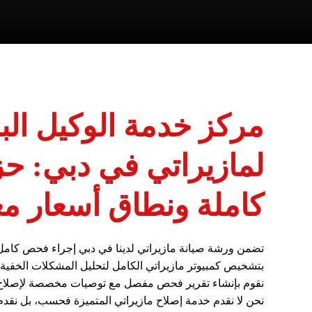
مركز خدمة الوكيل الب
لمازيراتي في دبي: ح
كاملة ونطاق أسعار م
تضمن ورشة صيانة مازيراتي لدينا في دبي إجراء فحص كامل ل
بتشخيص كمبيوتر مازيراتي الكامل لتحليل المشكلات الخفية
نقوم بإنشاء تقرير فحص مفصل مع توصيات مخصصة لإصلاح أو
نحن لا نقدم خدمة إصلاح مازيراتي المتميزة فحسب، بل نقدم