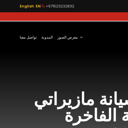
English EN
|
+971523232832
معرض الصور
المدونة
تواصل معنا
انة مازيراتي
 الفاخرة