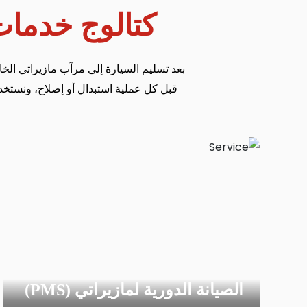
كتالوج خدمات
بعد تسليم السيارة إلى مرآب مازيراتي الخ
قبل كل عملية استبدال أو إصلاح، ونستخد
الصيانة الدورية لمازيراتي (PMS)