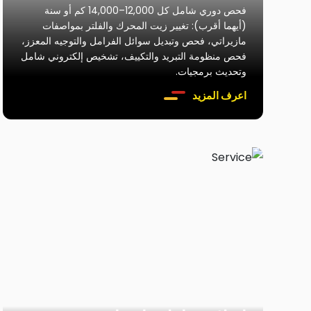
فحص دوري شامل كل 12,000–14,000 كم أو سنة
(أيهما أقرب): تغيير زيت المحرك والفلتر بمواصفات
مازيراتي، فحص وتبديل سوائل الفرامل والتوجيه المعزز،
فحص منظومة التبريد والتكييف، تشخيص إلكتروني شامل
وتحديث برمجيات.
اعرف المزيد