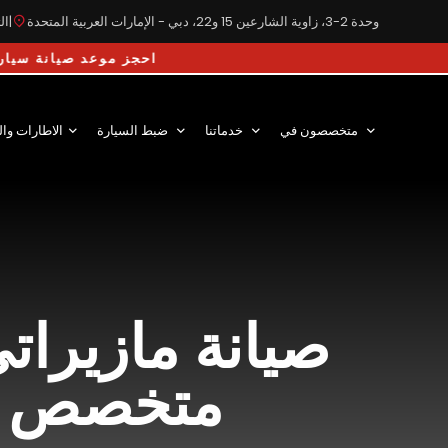
وحدة 2-3، زاوية الشارعين 15 و22، دبي - الإمارات العربية المتحدة
|
التوق
احجز موعد صيانة س
متخصصون في
خدماتنا
ضبط السيارة
الاطارات وال
صيانة مازيرات
متخصص بال