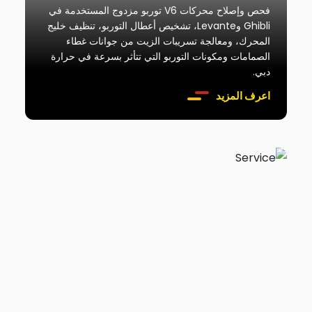
فحص وإصلاح محركات V6 توربو مزدوج المستخدمة في
Ghibli وLevante، تشخيص أعطال التوربو، تنظيف خليج
المحرك، ومعالجة تسريبات الزيت من جوانات غطاء
الصمامات ومكونات التوربو التي تتأثر بسرعة في حرارة
دبي.
اعرف المزيد