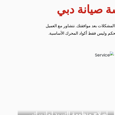
ة صيانة دبي
المشكلات بعد موافقتك. نتشاور مع العميل
تحكم وليس فقط أكواد المحرك الأساسية.
إصلاح منظومة التبريد لمازيراتي