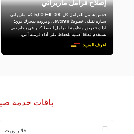
إصلاح فرامل مازيراتي
فحص شامل للفرامل كل 10,000–15,000 كم. مازيراتي
سيارة ثقيلة، خصوصًا Levante، ومزودة بمحرك قوي؛
لذلك تتعرض منظومة الفرامل لضغط كبير في زحام دبي.
نستخدم قطعًا أصلية للحفاظ على أداء فرملة آمن.
اعرف المزيد
باقات خدمة صيان