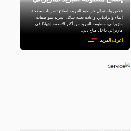
فحص واستبدال خراطيم التبريد، إصلاح تسريبات مضخة
الماء والرادياتر، وإعادة تعبئة سائل التبريد بمواصفات
مازيراتي. منظومة التبريد من أكثر الأنظمة إجهادًا في
مازيراتي داخل مناخ دبي.
اعرف المزيد