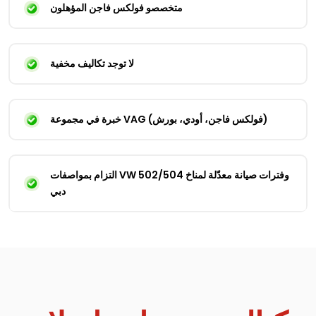
متخصصو فولكس فاجن المؤهلون
لا توجد تكاليف مخفية
خبرة في مجموعة VAG (فولكس فاجن، أودي، بورش)
التزام بمواصفات VW 502/504 وفترات صيانة معدّلة لمناخ
دبي