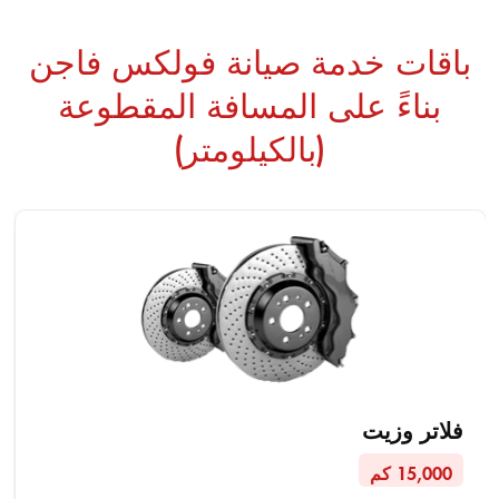
باقات خدمة صيانة فولكس فاجن
بناءً على المسافة المقطوعة
(بالكيلومتر)
فلاتر وزيت
15,000 كم