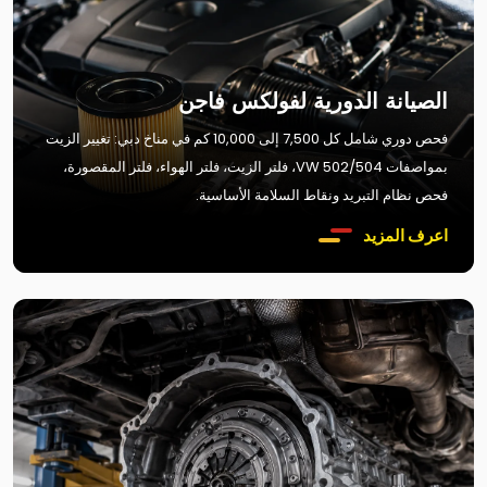
الصيانة الدورية لفولكس فاجن
فحص دوري شامل كل 7,500 إلى 10,000 كم في مناخ دبي: تغيير الزيت
بمواصفات VW 502/504، فلتر الزيت، فلتر الهواء، فلتر المقصورة،
فحص نظام التبريد ونقاط السلامة الأساسية.
اعرف المزيد