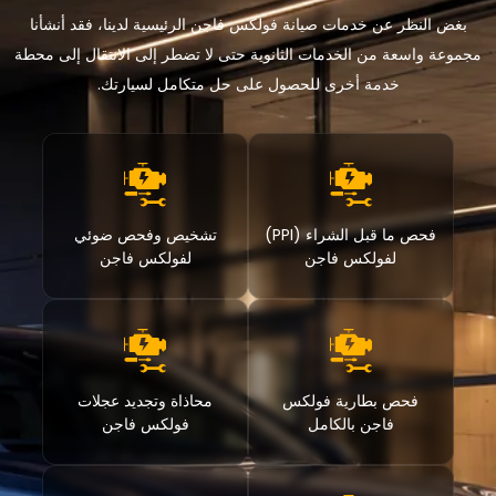
بغض النظر عن خدمات صيانة فولكس فاجن الرئيسية لدينا، فقد أنشأنا
مجموعة واسعة من الخدمات الثانوية حتى لا تضطر إلى الانتقال إلى محطة
خدمة أخرى للحصول على حل متكامل لسيارتك.
فحص ما قبل الشراء (PPI)
تشخيص وفحص ضوئي
لفولكس فاجن
لفولكس فاجن
فحص بطارية فولكس
محاذاة وتجديد عجلات
فاجن بالكامل
فولكس فاجن