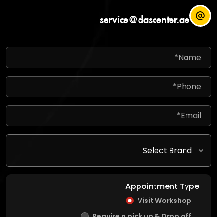
service@dascenter.ae
Appointment Type
Visit Workshop
Require a pick up & Drop off