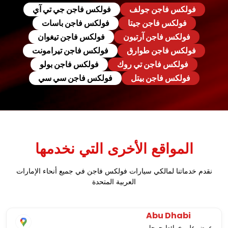
فولكس فاجن جولف
فولكس فاجن جي تي آي
فولكس فاجن جيتا
فولكس فاجن باسات
فولكس فاجن آرتيون
فولكس فاجن تيغوان
فولكس فاجن طوارق
فولكس فاجن تيرامونت
فولكس فاجن تي روك
فولكس فاجن بولو
فولكس فاجن بيتل
فولكس فاجن سي سي
المواقع الأخرى التي نخدمها
نقدم خدماتنا لمالكي سيارات فولكس فاجن في جميع أنحاء الإمارات
العربية المتحدة
Abu Dhabi
عرض على خرائط جوجل