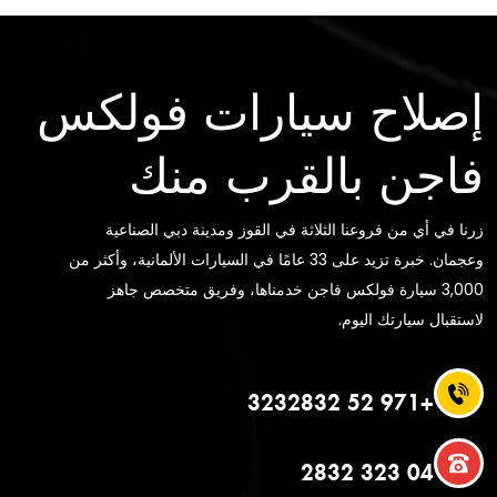
إصلاح سيارات فولكس
فاجن بالقرب منك
زرنا في أي من فروعنا الثلاثة في القوز ومدينة دبي الصناعية
وعجمان. خبرة تزيد على 33 عامًا في السيارات الألمانية، وأكثر من
3,000 سيارة فولكس فاجن خدمناها، وفريق متخصص جاهز
لاستقبال سيارتك اليوم.
+971 52 3232832
04 323 2832