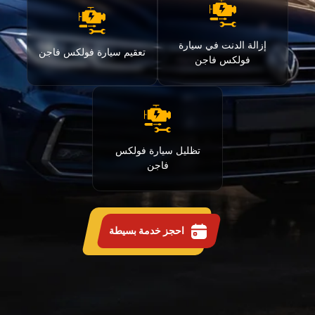
إزالة الدنت في سيارة
تعقيم سيارة فولكس فاجن
فولكس فاجن
تظليل سيارة فولكس
فاجن
احجز خدمة بسيطة