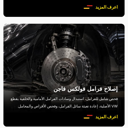
اعرف المزيد
إصلاح فرامل فولكس فاجن
فحص شامل للفرامل، استبدال وسادات الفرامل الأمامية والخلفية بقطع
VW الأصلية، إعادة تعبئة سائل الفرامل، وفحص الأقراص والمحامل.
اعرف المزيد