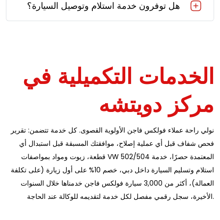
هل توفرون خدمة استلام وتوصيل السيارة؟
الخدمات التكميلية في
مركز دويتشه
نولي راحة عملاء فولكس فاجن الأولوية القصوى. كل خدمة تتضمن: تقرير
فحص شفاف قبل أي عملية إصلاح، موافقتك المسبقة قبل استبدال أي
قطعة، زيوت ومواد بمواصفات VW 502/504 المعتمدة حصرًا، خدمة
استلام وتسليم السيارة داخل دبي، خصم 10% على أول زيارة (على تكلفة
العمالة)، أكثر من 3,000 سيارة فولكس فاجن خدمناها خلال السنوات
الأخيرة، سجل رقمي مفصل لكل خدمة لتقديمه للوكالة عند الحاجة.