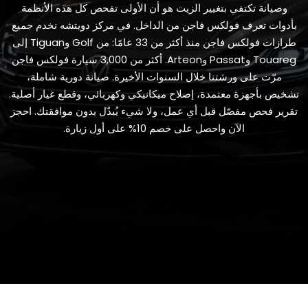
وصيانة تكتفي بتغيير الزيت هو أن الأولى تفحص كل هذه الأنظمة
بأدوات تعرف فولكس فاجن من الداخل. في مركز دويتشه نخدم جميع
طرازات فولكس فاجن منذ أكثر من 33 عامًا: من Golf وTiguan إلى
Touareg وPassat وArteon. أكثر من 3,000 سيارة فولكس فاجن
مرّت على ورشتنا خلال السنوات الأخيرة. صيانة دورية شاملة،
تشخيص بأجهزة معتمدة، إصلاح ميكانيكي وكهربائي، وقطع غيار أصلية.
تقرير فحص مفصّل قبل أي عمل، ولا شيء يُبدّل بدون موافقتك. احجز
الآن واحصل على خصم 10% على أول زيارة.