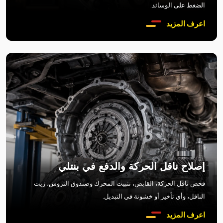
الضغط على الوسائد.
اعرف المزيد
إصلاح ناقل الحركة والدفع في بنتلي
فحص ناقل الحركة، القابض، تثبيت المحرك وصندوق التروس، زيت
الناقل، وأي تأخير أو خشونة في التبديل.
اعرف المزيد