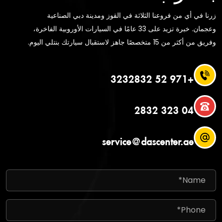
زرنا في أي من فروعنا الثلاثة في القوز ومدينة دبي الصناعية
وعجمان. خبرة تزيد على 33 عامًا في السيارات الأوروبية الفاخرة،
وفريق من أكثر من 15 متخصصًا جاهز لاستقبال سيارتك بنتلي اليوم.
+971 52 3232832
04 323 2832
service@dascenter.ae