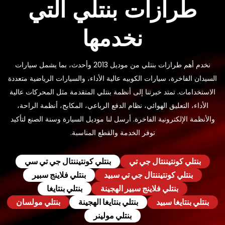
طرازات بنتلي التي
نخدمها
نخدم أهم طرازات بنتلي من موديل 2013 وأحدث، بما يشمل سيارات
السيدان الفاخرة، سيارات الكوبيه عالية الأداء، والسيارات الرياضية متعددة
الاستخدامات. تمتد خبرتنا إلى أنظمة بنتلي المتقدمة مثل المحركات عالية
الأداء، التعليق الهوائي، نظام الدفع الرباعي، المكابح، أنظمة الراحة،
والأنظمة الإلكترونية الفاخرة. أرسل لنا موديل السيارة وسنة الصنع لتأكيد
توفر الخدمة والقطع المناسبة.
بنتلي كونتيننتال جي تي
بنتلي كونتيننتال جي تي سي
بنتلي كونتيننتال جي تي سبيد
بنتلي فلاينج سبير
بنتلي فلاينج سبير الهجينة
بنتلي بنتايغا
بنتلي بنتايغا سبيد
بنتلي بنتايغا الهجينة
بنتلي مولسان
بنتلي مولينر