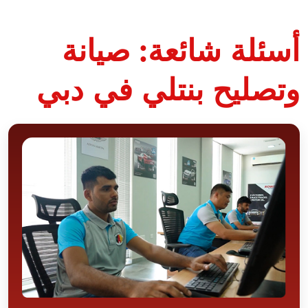
أسئلة شائعة: صيانة
وتصليح بنتلي في دبي