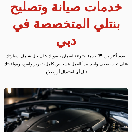
خدمات صيانة وتصليح
بنتلي المتخصصة في
دبي
نقدم أكثر من 35 خدمة متنوعة لضمان حصولك على حل شامل لسيارتك
بنتلي تحت سقف واحد. يبدأ العمل بتشخيص كامل، تقرير واضح، وموافقتك
قبل أي استبدال أو إصلاح.