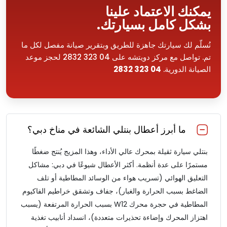
يمكنك الاعتماد علينا
بشكل كامل بسيارتك.
نُسلّم لك سيارتك جاهزة للطريق وبتقرير صيانة مفصل لكل ما
تم. تواصل مع مركز دويتشه على 04 323 2832 لحجز موعد
الصيانة الدورية.
04 323 2832
ما أبرز أعطال بنتلي الشائعة في مناخ دبي؟
بنتلي سيارة ثقيلة بمحرك عالي الأداء، وهذا المزيج يُنتج ضغطًا
مستمرًا على عدة أنظمة. أكثر الأعطال شيوعًا في دبي: مشاكل
التعليق الهوائي (تسريب هواء من الوسائد المطاطية أو تلف
الضاغط بسبب الحرارة والغبار)، جفاف وتشقق خراطيم الفاكيوم
المطاطية في حجرة محرك W12 بسبب الحرارة المرتفعة (يسبب
اهتزاز المحرك وإضاءة تحذيرات متعددة)، انسداد أنابيب تغذية