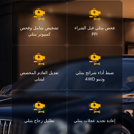
فحص بنتلي قبل الشراء
تشخيص شامل وفحص
PPI
كمبيوتر بنتلي
ضبط أداء شرائح بنتلي
تعديل العادم المخصص
ودينو 4WD
لبنتلي
إعادة تجديد عجلات بنتلي
تظليل زجاج بنتلي