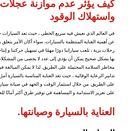
كيف يؤثر عدم موازنة عجلات ا
واستهلاك الوقود
في العالم الذي نعيش فيه سريع الخطى ، حيث تعد السيارات جزءًا 
عن أهمية العناية المنتظمة بالسيارات. سواء أكان الأمر يتعلق ب
رحلات برية ، تلعب سياراتنا دورًا مهمًا في تسهيل حركتنا و إنتاج
بها بشكل صحيح يمكن أن يؤدي إلى عدد لا يحصى من المشكلات ، 
مخاطر السلامة المحتملة على الطريق. لذا لا يمكن المبالغة في 
تدابير الرعاية الوقائية ، حيث تعد
العناية المناسبة بالسيارة
أمرً
على الطريق. من خلال استثمار الوقت و الجهد في صيانة سيارت
على تعزيز الاستدامة و المساهمة في توفير طرق أكثر أمانًا للج
العناية بالسيارة وصيانتها.