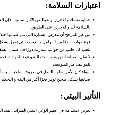
اعتبارات السلامة:
حماية نفسك و الآخرين و بعيدًا عن الآثار المالية ، فإن 
بالسلامة لك و للآخرين على الطريق.
من غير المرجح أن تتعرض السيارة التي تتم صيانتها جيدً
قوع حوادث. بدءًا من الفرامل و التوجيه التي تعمل بشك
يلعب كل جانب من جوانب سيارتك دورًا في ضمان السفر 
لا تقلل الصيانة الدورية من احتمالية و قوع الحوادث فحس
للمواقف غير المتوقعة.
سواء كان الأمر يتعلق بالتنقل في ظروف مناخية سيئة أو
صيانتها بشكل صحيح توفر قدرًا أكبر من الثقة و التحكم 
التأثير البيئي:
تعزيز الاستدامة في عصر الوعي البيئي المتزايد ، تمتد العن