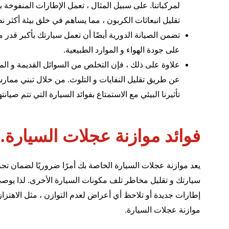
لمركباتنا. على سبيل المثال ، تعمل الإطارات المنفوخ
تقليل انبعاثات الكربون ، مما يساهم في خلق بيئة أكثر 
تضمن الصيانة الدورية أيضًا أن تعمل سيارتك بأكبر قدر م
على جودة الهواء و الموارد الطبيعية.
علاوة على ذلك ، فإن التخلص من السوائل القديمة و الموا
عن طريق تقليل النفايات و التلوث. من خلال تبني ممارسات
تأثيرنا البيئي مع الاستمتاع بفوائد السيارة التي تتم صيانتها
فوائد موازنة عجلات السيارة.
يعد
موازنة عجلات السيارة
الخاصة بك أمرًا ضروريًا لضمان تجر
سيارتك و تقليل مخاطر تلف مكونات السيارة الأخرى. لذا يوصى 
إطارات جديدة أو تلاحظ أي أعراض لعدم التوازن ، مثل الاهتزازا
موازنة عجلات السيارة.