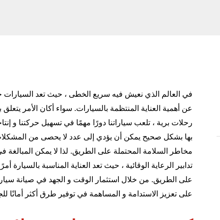
في العالم الذي نعيش فيه سريع الخطى ، حيث تعد السيارات جزءًا 
عن أهمية العناية المنتظمة بالسيارات. سواء أكان الأمر يتعلق ب
رحلات برية ، تلعب سياراتنا دورًا مهمًا في تسهيل حركتنا و إنتاج
بها بشكل صحيح يمكن أن يؤدي إلى عدد لا يحصى من المشكلات ، 
مخاطر السلامة المحتملة على الطريق. لذا لا يمكن المبالغة في 
تدابير الرعاية الوقائية ، حيث تعد
العناية المناسبة بالسيارة
أمرً
على الطريق. من خلال استثمار الوقت و الجهد في صيانة سيارت
على تعزيز الاستدامة و المساهمة في توفير طرق أكثر أمانًا للج