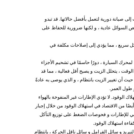
إلى صيانة دورية لتعمل بأفضل حالاتها. قد تبدو
فحص السوائل عادية ، و لكنها ضرورية للحفاظ على
ل سريع ، مما يؤدي إلى إصلاحات مكلفة في
ة لمحرك السيارة ، دورًا حاسمًا في تشحيم الأجزاء
لوقت ، يتحلل الزيت و يصبح أقل فعالية ، مما قد
يث أن تغيير الزيت بانتظام ، و الذي يوصى به عادةً
هلاك الوقود. لا تؤدي الإطارات غير المنفوخة بالهواء
ضًا من الاقتصاد في استهلاك الوقود من خلال إجبار
يني للإطارات و فحوصات الضغط على توزيع التآكل
اءة استهلاك الوقود.
بريد و سائل الفرامل و سائل ناقل الحركة ، بانتظام