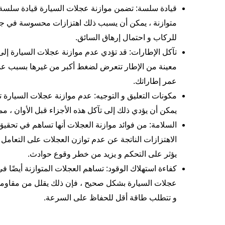
قيادة سلسة: تضمن موازنة عجلات السيارة قيادة سلسة و 
متوازنة ، يمكن أن يسبب ذلك اهتزازات محسوسة في جميع
للركاب و احتمال إرهاق السائق.
تآكل الإطارات: قد تؤدي عدم موازنة عجلات السيارة إلى
معينة من الإطار تتعرض لضغط أكبر من غيرها بسبب عدم ا
عمر إطاراتك.
مكونات التعليق و التوجيه: عدم موازنة عجلات السيارة ت
يمكن أن يؤدي ذلك إلى تآكل هذه الأجزاء قبل الأوان ، 
السلامة: من فوائد موازنة العجلات أنها تساهم في تحقيق
الاهتزازات الناتجة عن عدم توازن العجلات على التعامل 
يؤثر على التحكم و يزيد من خطر وقوع حوادث.
كفاءة استهلاك الوقود: تساهم العجلات المتوازنة أيضًا ف
عجلات السيارة بشكل صحيح ، فإن ذلك يقلل من مقاومة ا
و تتطلب طاقة أقل للحفاظ على السرعة.