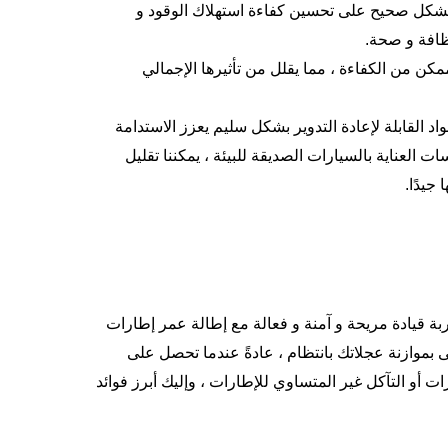
ة بشكل صحيح على تحسين كفاءة استهلاك الوقود و
نظافة و صحة.
مكن من الكفاءة ، مما يقلل من تأثيرها الإجمالي
د القابلة لإعادة التدوير بشكل سليم يعزز الاستدامة
 العناية بالسيارات الصديقة للبيئة ، يمكننا تقليل
 جيدًا.
بة قيادة مريحة و آمنة و فعالة مع إطالة عمر إطارات
بموازنة عجلاتك بانتظام ، عادةً عندما تحصل على
ت أو التآكل غير المتساوي للإطارات ، وإليك أبرز فوائد