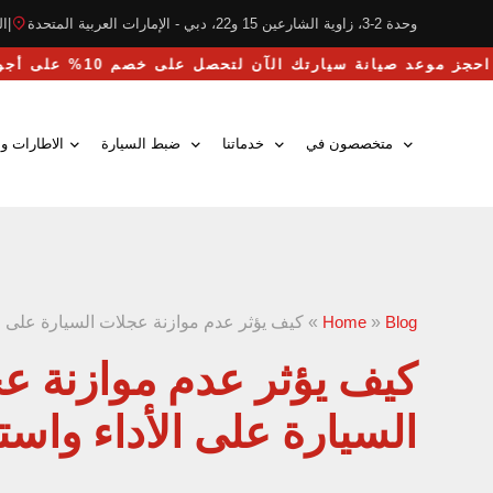
وحدة 2-3، زاوية الشارعين 15 و22، دبي - الإمارات العربية المتحدة
|
التو
احجز موعد صيانة سيارتك الآن لتحصل على خصم 10% على أجور اليد العاملة
متخصصون في
خدماتنا
ضبط السيارة
الاطارات وا
Blog
»
Home
»
كيف يؤثر عدم موازنة عجلات السيارة على ال
كيف يؤثر عدم موازنة ع
السيارة على الأداء واست