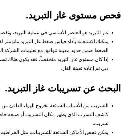
فحص مستوى غاز التبريد.
غاز التبريد هو العنصر الأساسي في عملية التبريد، ونقص
يمكنك الاستعانة بأداة قياس ضغط غاز التبريد مانومت
الضغط ضمن حدود معينة تتوافق مع تعليمات الشركة الم
إذا كان مستوى غاز التبريد منخفضاً، فقد يكون هناك ت
دبي ثم إعادة تعبئة الغاز.
البحث عن تسريبات غاز التبريد.
التسريب من الأسباب الشائعة لخروج الهواء الدافئ من
كاشف التسرب الذي يظهر مكان التسريب أو صبغة خاصة ت
تسريب.
يمكن فحص الأماكن الشائعة للتسريبات، مثل الخراطيم و