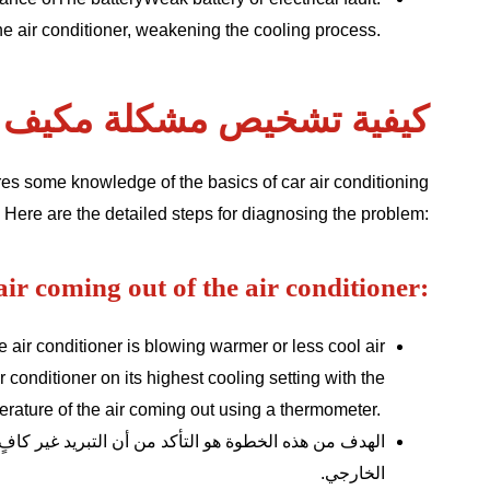
he air conditioner, weakening the cooling process.
كيفية تشخيص مشكلة مكيف ا
res some knowledge of the basics of car air conditioning
. Here are the detailed steps for diagnosing the problem:
ir coming out of the air conditioner:
he air conditioner is blowing warmer or less cool air
 conditioner on its highest cooling setting with the
erature of the air coming out using a thermometer.
الهدف من هذه الخطوة هو التأكد من أن التبريد غير ك
الخارجي.