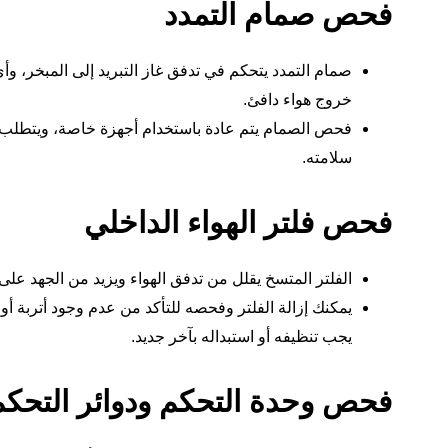
فحص صمام التمدد
صمام التمدد يتحكم في تدفق غاز التبريد إلى المبخر، وأي
خروج هواء دافئ.
فحص الصمام يتم عادة باستخدام أجهزة خاصة، ويتطلب 
سلامته.
فحص فلتر الهواء الداخلي
الفلتر المتسخ يقلل من تدفق الهواء ويزيد من الجهد على ا
يمكنك إزالة الفلتر وفحصه للتأكد من عدم وجود أتربة أو ش
يجب تنظيفه أو استبداله بآخر جديد.
فحص وحدة التحكم ودوائر التحكم 