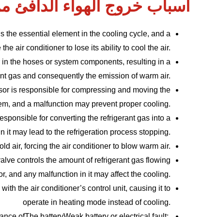
أسباب خروج الهواء الدافئ م
s the essential element in the cooling cycle, and a
he air conditioner to lose its ability to cool the air.
 in the hoses or system components, resulting in a
rant gas and consequently the emission of warm air.
or is responsible for compressing and moving the
stem, and a malfunction may prevent proper cooling.
ponsible for converting the refrigerant gas into a
n it may lead to the refrigeration process stopping.
f cold air, forcing the air conditioner to blow warm air.
lve controls the amount of refrigerant gas flowing
or, and any malfunction in it may affect the cooling.
th the air conditioner’s control unit, causing it to
operate in heating mode instead of cooling.
mance of
The battery
Weak battery or electrical fault: