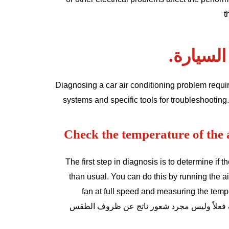
t
لسيارة.
Diagnosing a car air conditioning problem requi
systems and specific tools for troubleshooting
Check the temperature of the a
The first step in diagnosis is to determine if t
than usual. You can do this by running the air
fan at full speed and measuring the temp
افٍ فعلاً وليس مجرد شعور ناتج عن ظروف الطقس