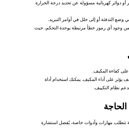
و دوائر كهربائية مسؤولة عن تحديد درجة الحرارة
ضع التدفئة أو إلى خلل في أوامر التبريد.
سيارة بجهاز التشخيص OBD II للتحقق من وجود أي رموز خطأ مرتبطة بوحدة التحكم، حيث
على كفاءة المكيف.
 يؤثر على أداء المكيف. يمكنك استخدام أداة
دعم نظام التكييف.
الحاجة
ة تتطلب مهارات وأدوات خاصة، يُفضل استشارة