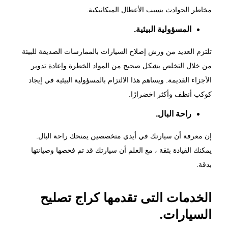
مخاطر الحوادث بسبب الأعطال الميكانيكية.
المسؤولية البيئية.
تلتزم العديد من ورش إصلاح السيارات بالممارسات الصديقة للبيئة
من خلال التخلص بشكل صحيح من المواد الخطرة وإعادة تدوير
الأجزاء القديمة. ويساهم هذا الالتزام بالمسؤولية البيئية في إيجاد
كوكب أنظف وأكثر اخضرارًا.
راحة البال.
إن معرفة أن سيارتك في أيدي متخصصين يمنحك راحة البال.
يمكنك القيادة بثقة ، مع العلم أن سيارتك قد تم فحصها وصيانتها
بدقة.
الخدمات التى تقدمها كراج تصليح
السيارات.