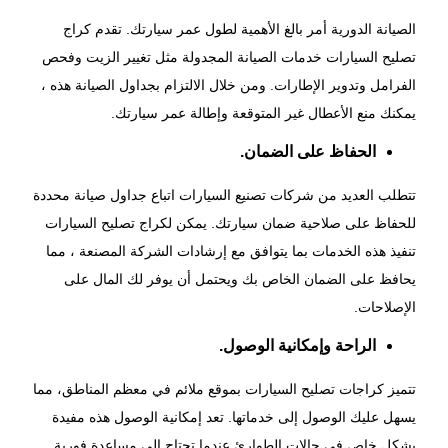
الصيانة الدورية أمر بالغ الأهمية لطول عمر سيارتك. تقدم كراج
تصليح السيارات خدمات الصيانة المجدولة مثل تغيير الزيت وفحص
الفرامل وتدوير الإطارات. ومن خلال الالتزام بجداول الصيانة هذه ،
يمكنك منع الأعطال غير المتوقعة وإطالة عمر سيارتك.
الحفاظ على الضمان.
تتطلب العديد من شركات تصنيع السيارات اتباع جداول صيانة محددة
للحفاظ على صلاحية ضمان سيارتك. يمكن لكراج تصليح السيارات
تنفيذ هذه الخدمات بما يتوافق مع إرشادات الشركة المصنعة ، مما
يحافظ على الضمان الخاص بك ويحتمل أن يوفر لك المال على
الإصلاحات.
الراحة وإمكانية الوصول.
تتميز كراجات تصليح السيارات بموقع ملائم في معظم المناطق، مما
يسهل عليك الوصول إلى خدماتها. تعد إمكانية الوصول هذه مفيدة
بشكل خاص في حالات الطوارئ عندما تحتاج إلى مساعدة فورية.