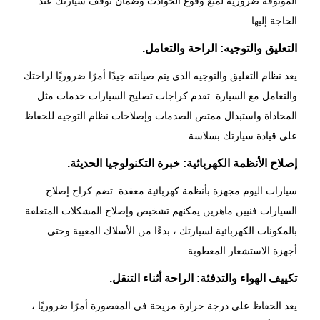
الموثوقة ضرورية لمنع وقوع الحوادث وضمان توقف سيارتك عند
الحاجة إليها.
التعليق والتوجيه: الراحة والتعامل.
يعد نظام التعليق والتوجيه الذي يتم صيانته جيدًا أمرًا ضروريًا لراحتك
والتعامل مع السيارة. تقدم كراجات تصليح السيارات خدمات مثل
المحاذاة واستبدال ممتص الصدمات وإصلاحات نظام التوجيه للحفاظ
على قيادة سيارتك بسلاسة.
إصلاح الأنظمة الكهربائية: خبرة التكنولوجيا الحديثة.
سيارات اليوم مجهزة بأنظمة كهربائية معقدة. تضم كراج
إصلاح
السيارات
فنيين ماهرين يمكنهم تشخيص وإصلاح المشكلات المتعلقة
بالمكونات الكهربائية لسيارتك ، بدءًا من الأسلاك المعيبة وحتى
أجهزة الاستشعار المعطوبة.
تكييف الهواء والتدفئة: الراحة أثناء التنقل.
يعد الحفاظ على درجة حرارة مريحة في المقصورة أمرًا ضروريًا ،