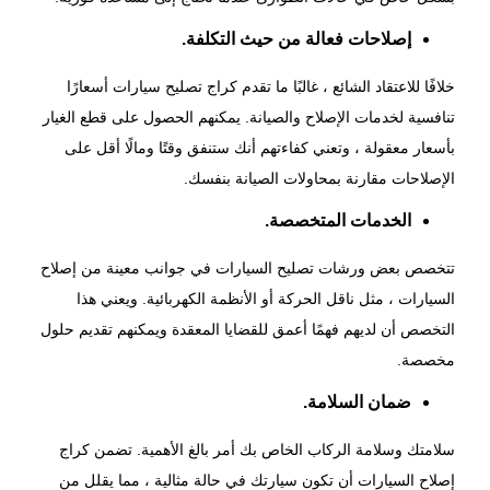
إصلاحات فعالة من حيث التكلفة.
خلافًا للاعتقاد الشائع ، غالبًا ما تقدم
كراج تصليح
سيارات
أسعارًا
تنافسية لخدمات الإصلاح والصيانة. يمكنهم الحصول على قطع الغيار
بأسعار معقولة ، وتعني كفاءتهم أنك ستنفق وقتًا ومالًا أقل على
الإصلاحات مقارنة بمحاولات الصيانة بنفسك.
الخدمات المتخصصة.
تتخصص بعض ورشات تصليح السيارات في جوانب معينة من إصلاح
السيارات ، مثل ناقل الحركة أو الأنظمة الكهربائية. ويعني هذا
التخصص أن لديهم فهمًا أعمق للقضايا المعقدة ويمكنهم تقديم حلول
مخصصة.
ضمان السلامة.
سلامتك وسلامة الركاب الخاص بك أمر بالغ الأهمية. تضمن كراج
إصلاح السيارات أن تكون سيارتك في حالة مثالية ، مما يقلل من