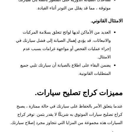
موثوقة ، مما قد يقلل من التوتر أثناء القيادة.
الامتثال القانوني.
العديد من الأماكن لديها لوائح تتعلق بسلامة المركبات
والانبعاثات. قد يؤدي إهمال الصيانة إلى فشل سيارتك في
إجراء عمليات الفحص أو مواجهة غرامات بسبب عدم
الامتثال.
يضمن البقاء على اطلاع بالصيانة أن سيارتك تلبي جميع
المتطلبات القانونية.
مميزات
كراج تصليح سيارات.
عندما يتعلق الأمر بالحفاظ على سيارتك في حالة ممتازة ، يصبح
كراج تصليح
سيارات
الموثوق به شريكًا لا يقدر بثمن. توفر كراج
السيارات هذه مجموعة من المزايا التي تتجاوز مجرد إصلاح سيارتك.