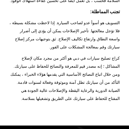
السلامة فحسب ، بل تعمل أيضًا على تحسين كفاءة استهلاك الوقود.
تجنب المماطلة:
التسويف هو أسوأ عدو لصاحب السيارة. إذا لاحظت مشكلة بسيطة ،
فلا تؤجل معالجتها. تأخير الإصلاحات يمكن أن يؤدي إلى أضرار
واسعة النطاق وارتفاع تكاليف الإصلاح. ثق بتوجيهات مركز إصلاح
سيارتك وقم بمعالجة المشكلات على الفور.
كراج تصليح سيارات في دبي
هو أكثر من مجرد مكان لإصلاح
المشاكل ؛ إنه مصدر قيم للمعرفة والنصائح للحفاظ على سيارتك.
ومن خلال اتباع النصائح الأساسية التي يقدمها هؤلاء الخبراء ، يمكنك
التأكد من أن سيارتك تظل آمنة وموثوقة وفعالة لسنوات قادمة.
الصيانة الدورية والرعاية اليقظة والإصلاحات عالية الجودة هي
المفتاح للحفاظ على سيارتك على الطريق وتشغيلها بسلاسة.