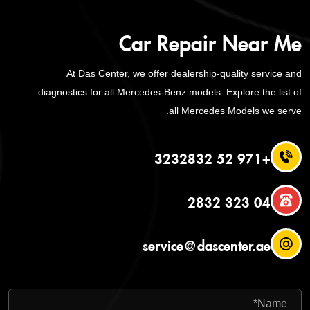
Car Repair Near Me
At Das Center, we offer dealership-quality service and
diagnostics for all Mercedes-Benz models. Explore the list of
all Mercedes Models we serve.
+971 52 3232832
04 323 2832
service@dascenter.ae