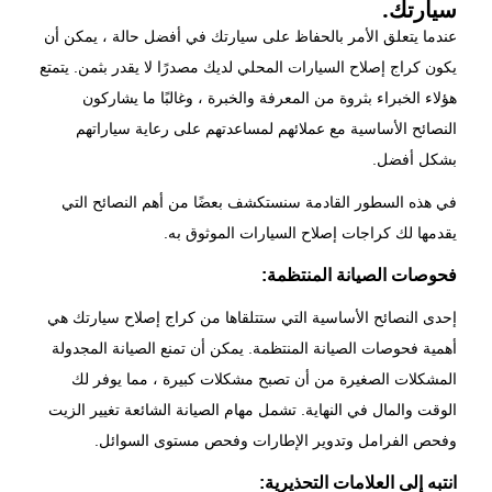
سيارتك.
عندما يتعلق الأمر بالحفاظ على سيارتك في أفضل حالة ، يمكن أن
يكون كراج إصلاح السيارات المحلي لديك مصدرًا لا يقدر بثمن. يتمتع
هؤلاء الخبراء بثروة من المعرفة والخبرة ، وغالبًا ما يشاركون
النصائح الأساسية مع عملائهم لمساعدتهم على رعاية سياراتهم
بشكل أفضل.
في هذه السطور القادمة سنستكشف بعضًا من أهم النصائح التي
يقدمها لك كراجات إصلاح السيارات الموثوق به.
فحوصات الصيانة المنتظمة:
إحدى النصائح الأساسية التي ستتلقاها من كراج إصلاح سيارتك هي
أهمية فحوصات الصيانة المنتظمة. يمكن أن تمنع الصيانة المجدولة
المشكلات الصغيرة من أن تصبح مشكلات كبيرة ، مما يوفر لك
الوقت والمال في النهاية. تشمل مهام الصيانة الشائعة تغيير الزيت
وفحص الفرامل وتدوير الإطارات وفحص مستوى السوائل.
انتبه إلى العلامات التحذيرية: