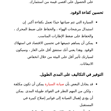
على الحصول على أقصى قيمة من استثمارك.
تحسين كفاءة الوقود.
السيارة التي تتم صيانتها جيدًا تعمل بكفاءة أكبر. إن
استبدال مرشحات الهواء ، والحفاظ على ضبط المحرك ،
والحفاظ على ضغط الإطارات المناسب.
يمكن أن يساهم جميعها في تحسين الاقتصاد في استهلاك
الوقود. وهذا يعني أنك ستنفق أقل على الغاز ، وسيكون
لسيارتك تأثير أقل على البيئة من خلال انخفاض
الانبعاثات.
التوفير في التكاليف على المدى الطويل.
قد يجادل البعض بأن
صيانة السيارة
يمكن أن تكون مكلفة
، ولكن من المهم النظر في الفوائد طويلة المدى. يمكن
أن يؤدي إهمال الصيانة إلى فواتير إصلاح كبيرة في
المستقبل.