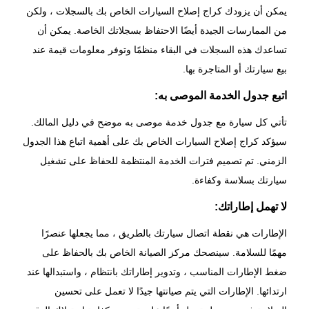
يمكن أن يزودك كراج إصلاح السيارات الخاص بك بالسجلات ، ولكن
من الممارسات الجيدة أيضًا الاحتفاظ بسجلاتك الخاصة. يمكن أن
تساعدك هذه السجلات في البقاء منظمًا وتوفر معلومات قيمة عند
بيع سيارتك أو المتاجرة بها.
اتبع جدول الخدمة الموصى به:
تأتي كل سيارة مع جدول خدمة موصى به موضح في دليل المالك.
سيؤكد كراج إصلاح السيارات الخاص بك على أهمية اتباع هذا الجدول
الزمني. تم تصميم فترات الخدمة المنتظمة للحفاظ على تشغيل
سيارتك بسلاسة وكفاءة.
لا تهمل إطاراتك:
الإطارات هي نقطة اتصال سيارتك بالطريق ، مما يجعلها عنصرًا
مهمًا للسلامة. سينصحك مركز الصيانة الخاص بك بالحفاظ على
ضغط الإطارات المناسب ، وتدوير إطاراتك بانتظام ، واستبدالها عند
ارتدائها. الإطارات التي يتم صيانتها جيدًا لا تعمل على تحسين