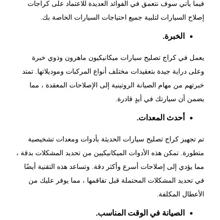
فيما يأتي سوف نتعمق في الفوائد العديدة للاعتماد على كراجات
إصلاح السيارات لتلبية جميع احتياجات السيارات الخاصة بك.
الخبرة.
يعمل في
كراج تصليح سيارات
ميكانيكيون ماهرون وذوي خبرة
وعلى دراية جيدة بتعقيدات مختلف أنواع المركبات وموديلاتها. تمتد
خبرتهم من مهام الصيانة الروتينية إلى الإصلاحات المعقدة ، مما
يضمن أن سيارتك في أيدٍ قادرة.
أحدث المعدات.
تم تجهيز
كراج تصليح سيارات
الحديثة بأدوات ومعدات تشخيصية
متطورة. تمكن هذه الأدوات الميكانيكيين من تحديد المشكلات بدقة ،
مما يؤدي إلى إصلاحات أسرع وأكثر دقة. وتساعد هذه التقنية أيضًا
في تحديد المشكلات المحتملة قبل تفاقمها ، مما يوفر عليك من
الأعطال المكلفة.
الصيانة في الوقت المناسب.