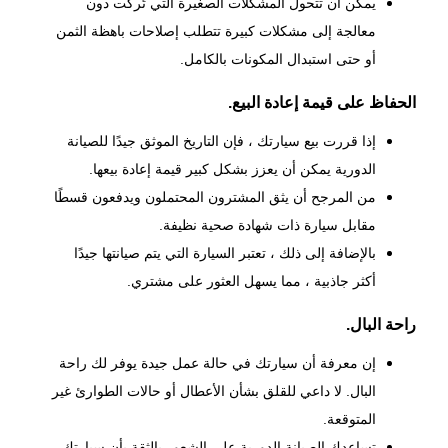
يمكن أن تتحول المشكلات الصغيرة التي تُركت دون
معالجة إلى مشكلات كبيرة تتطلب إصلاحات باهظة الثمن
أو حتى استبدال المكونات بالكامل.
الحفاظ على قيمة إعادة البيع.
إذا قررت بيع سيارتك ، فإن التاريخ الموثق جيدًا للصيانة
الدورية يمكن أن يعزز بشكل كبير قيمة إعادة بيعها.
من المرجح أن يثق المشترون المحتملون ويدفعون قسطًا
مقابل سيارة ذات شهادة صحية نظيفة.
بالإضافة إلى ذلك ، تعتبر السيارة التي يتم صيانتها جيدًا
أكثر جاذبية ، مما يسهل العثور على مشتري.
راحة البال.
إن معرفة أن سيارتك في حالة عمل جيدة يوفر لك راحة
البال. لا داعي للقلق بشأن الأعطال أو حالات الطوارئ غير
المتوقعة.
تساعدك الصيانة الدورية على الشعور بالثقة بأن سيارتك