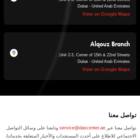
Dubai - United Arab Emirates
View on Google Maps
Alqouz Branch
Unit 2-3, Corner of 15th & 22nd Streets,
Dubai - United Arab Emirates
View on Google Maps
تواصل معنا
تواصل معنا عبر
service@dascenter.ae
وتابعنا على وسائل التواصل
الاجتماعي للاطلاع على أحدث المستجدات والأخبار المتعلقة بخدماتنا.