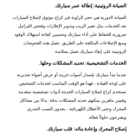
الصيانة الروتينية: إطالة عمر سيارتك.
الصيانة الدورية
هي حجر الزاوية في كراج موثوق لإصلاح السيارات.
تعد الخدمات مثل تغيير الزيت وتدوير الإطارات وفحص الفرامل
ضرورية للحفاظ على أداء سيارتك وتحسين كفاءة استهلاك الوقود
ومنع الإصلاحات المكلفة على الطريق. تعمل هذه الفحوصات
الروتينية على إبقاء سيارتك تعمل بسلاسة.
الخدمات التشخيصية: تحديد المشكلات وحلها.
عندما تبدأ سيارتك بإصدار أصوات غريبة أو عرض أضواء تحذيرية
على لوحة القيادة ، فهذا هو الوقت المناسب لخدمات التشخيص.
تستخدم كراج إصلاح السيارات الحديثة أدوات تشخيصية متقدمة
وفنيين ماهرين يمكنهم تحديد المشكلات بدقة. بدءًا من مشاكل
المحرك وحتى الأعطال الكهربائية ، يجدون السبب الجذري
ويقترحون حلولاً فعالة.
إصلاح المحرك وإعادة بنائه: قلب سيارتك.