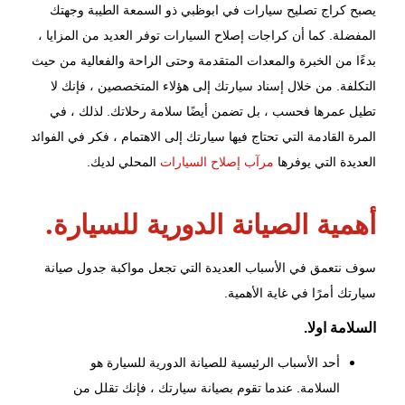
يصبح
كراج تصليح سيارات في ابوظبي
ذو السمعة الطيبة وجهتك
المفضلة. كما أن كراجات
إصلاح السيارات
توفر العديد من المزايا ،
بدءًا من الخبرة والمعدات المتقدمة وحتى الراحة والفعالية من حيث
التكلفة. من خلال إسناد سيارتك إلى هؤلاء المتخصصين ، فإنك لا
تطيل عمرها فحسب ، بل تضمن أيضًا سلامة رحلاتك. لذلك ، في
المرة القادمة التي تحتاج فيها سيارتك إلى الاهتمام ، فكر في الفوائد
العديدة التي يوفرها
مرآب إصلاح السيارات
المحلي لديك.
أهمية الصيانة الدورية للسيارة.
سوف نتعمق في الأسباب العديدة التي تجعل مواكبة
جدول صيانة
سيارتك
أمرًا في غاية الأهمية.
السلامة اولا.
أحد الأسباب الرئيسية للصيانة الدورية للسيارة هو
السلامة. عندما تقوم بصيانة سيارتك ، فإنك تقلل من