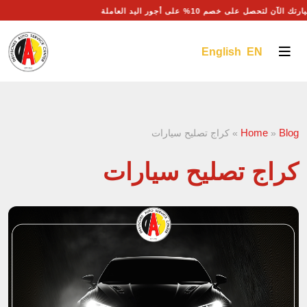
رتك الآن لتحصل على خصم 10% على أجور اليد العاملة
English EN
Home
Blog
»
»
كراج تصليح سيارات
كراج تصليح سيارات