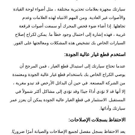
سيارتك مجهزة بعلامات تحذيرية مختلفة ، مثل أضواء لوحة القيادة
والأصوات غير العادية. ومن المهم الانتباه لهذه العلامات وعدم
تجاهلها. إذا أضاء ضوء فحص المحرك أو سمعت أصوات قرقعة
غريبة ، فهذه إشارة إلى احتمال وجود خطأ ما. يمكن لكراج إصلاح
السيارات الخاص بك تشخيص هذه المشكلات ومعالجتها على الفور.
استخدم قطع غيار عالية الجودة:
عندما تحتاج سيارتك إلى استبدال قطع الغيار ، فمن المرجح أن
يوصي الكراج الخاص بك باستخدام قطع غيار عالية الجودة ومعتمدة
من الشركة المصنعة. في حين أن البدائل الأرخص قد تبدو مغرية ،
إلا أنها قد لا تؤدي أداءً جيدًا وقد تؤدي إلى مشاكل أكثر شمولاً في
المستقبل. الاستثمار في قطع الغيار عالية الجودة يمكن أن يعزز عمر
سيارتك وأدائها.
الاحتفاظ بسجلات الإصلاحات:
يعد الاحتفاظ بسجل مفصل لجميع
الإصلاحات
والصيانة أمرًا ضروريًا.