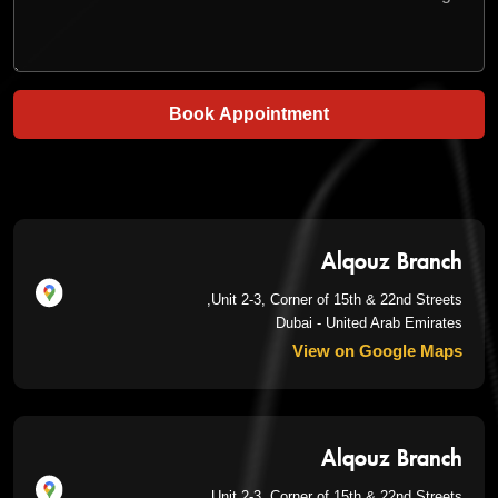
Book Appointment
Alqouz Branch
Unit 2-3, Corner of 15th & 22nd Streets,
Dubai - United Arab Emirates
View on Google Maps
Alqouz Branch
Unit 2-3, Corner of 15th & 22nd Streets,