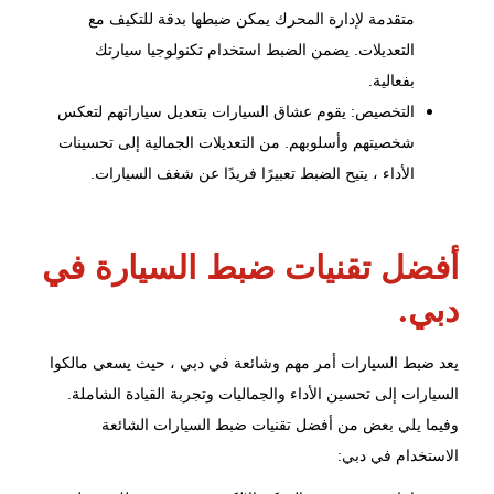
متقدمة لإدارة المحرك يمكن ضبطها بدقة للتكيف مع
التعديلات. يضمن الضبط استخدام تكنولوجيا سيارتك
بفعالية.
التخصيص: يقوم عشاق السيارات بتعديل سياراتهم لتعكس
شخصيتهم وأسلوبهم. من التعديلات الجمالية إلى تحسينات
الأداء ، يتيح الضبط تعبيرًا فريدًا عن شغف السيارات.
أفضل تقنيات ضبط السيارة في
دبي.
يعد
ضبط السيارات
أمر مهم وشائعة في دبي ، حيث يسعى مالكوا
السيارات إلى تحسين الأداء والجماليات وتجربة القيادة الشاملة.
وفيما يلي بعض من أفضل تقنيات ضبط السيارات الشائعة
الاستخدام في دبي: