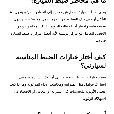
يؤدي ضبط السيارة بشكل غير صحيح إلى انخفاض الموثوقية وزيادة
التآكل أو حتى تلف السيارة. من المهم العمل مع متخصصين ذوي
سمعة طيبة واختيار أجزاء عالية الجودة لتقليل المخاطر ، و من
الأفضل التعامل مع مركز دويتشه لأنه أفضل مركز لـ ضبط السيارة
في دبي.
كيف أختار خيارات الضبط المناسبة
لسيارتي؟
تعتمد خيارات الضبط الصحيحة على أهدافك للسيارة. ضع في
اعتبارك عوامل مثل الميزانية ومكاسب الأداء المرغوبة وما إذا كنت
تعطي الأولوية للتحسينات في السرعة أو التعامل أو الاقتصاد في
استهلاك الوقود.
أين يمكنني ضبط سيارتي؟