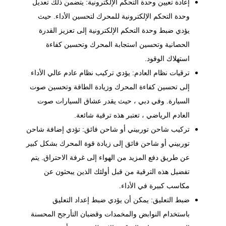
إعادة تعيين وحدة التحكم الإلكترونية: يتضمن ذلك تعديل
وحدة التحكم الإلكترونية للمحرك لتحسين الأداء. حيث
يؤدي ضبط وحدة التحكم الإلكترونية إلى تعزيز القدرة
الحصانية وتحسين استجابة المحرك وتحسين كفاءة
استهلاك الوقود.
ترقيات نظام العادم: يؤدي تركيب نظام عادم عالي الأداء
إلى تحسين كفاءة المحرك وزيادة الطاقة وتحسين صوت
السيارة. وفي دبي ، حيث يقدر عشاق السيارات صوت
العادم الرياضي ، تعتبر هذه ترقية شائعة.
تركيب شاحن توربيني أو شاحن فائق: تؤدي إضافة شاحن
توربيني أو شاحن فائق إلى زيادة قوة المحرك بشكل كبير
عن طريق دفع المزيد من الهواء إلى غرفة الاحتراق. يتم
تفضيل هذه الترقية من قبل أولئك الذين يبحثون عن
مكاسب كبيرة في الأداء.
ضبط التعليق: يمكن أن يؤدي ضبط إعداد التعليق
باستخدام النوابض والمخمدات وقضبان التأرجح المحسنة