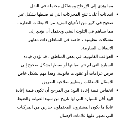
مما يؤدي إلى الإزعاج ومشاكل محتملة في النقل.
انبعاثات أعلى: تنتج المحركات التي تم ضبطها بشكل غير
صحيح في كثير من الأحيان المزيد من الانبعاثات الضارة ،
مما يساهم في التلوث البيئي ويحتمل أن يؤدي إلى
مشكلات تنظيمية ، خاصة في المناطق ذات معايير
الانبعاثات الصارمة.
العواقب القانونية: في بعض المناطق ، قد تؤدي قيادة
السيارة التي لم تتم صيانتها أو ضبطها بشكل صحيح إلى
فرض غرامات أو عقوبات قانونية. وهذا مهم بشكل خاص
للامتثال للانبعاثات ومعايير صلاحية الطريق.
انخفاض قيمة إعادة البيع: من المرجح أن تكون قيمة إعادة
البيع أقل للسيارة التي لها تاريخ من سوء الصيانة والضبط.
عادةً ما يكون المشترون المحتملون حذرين من المركبات
التي تظهر عليها علامات الإهمال.