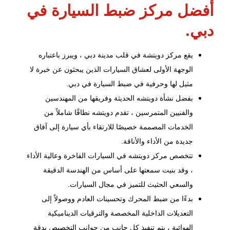
أفضل مركز ضبط السيارة في
دبي.
يقع
مركز دويتشة
في قلب مدينة دبي ، ويبرز باعتباره
الوجهة الأولى لعشاق السيارات الذين يبحثون عن خبرة لا
مثيل لها وحرفية في ضبط السيارة في دبي.
بفضل نشأة دويتشه الحديثة وفريقها من المهندسين
والفنيين المتمرسين ، تقدم دويتشه نطاقًا شاملاً من
الخدمات المصممة خصيصًا للارتقاء بأي سيارة إلى آفاق
جديدة من الأداء والأناقة.
تتخصص مركز دويتشه في السيارات الفاخرة وعالية الأداء
، وقد بنيت سمعتها على أساس من الهندسة الدقيقة
والسعي الحثيث للتميز في مجال السيارات.
بدءًا من ضبط المحرك وتحسينات العادم ووصولاً إلى
التعديلات الداخلية المخصصة والترقيات الديناميكية
الهوائية ، يتم تنفيذ كل جانب من جوانب التخصيص بدقة