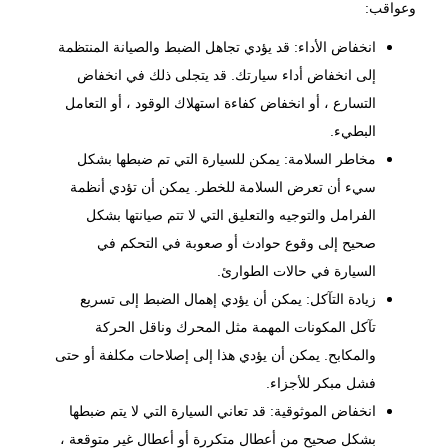
وعواقب:
انخفاض الأداء: قد يؤدي تجاهل الضبط والصيانة المنتظمة
إلى انخفاض أداء سيارتك. قد يتجلى ذلك في انخفاض
التسارع ، أو انخفاض كفاءة استهلاك الوقود ، أو التعامل
البطيء.
مخاطر السلامة: يمكن للسيارة التي تم ضبطها بشكل
سيء أن تعرض السلامة للخطر. يمكن أن تؤدي أنظمة
الفرامل و
التوجيه والتعليق
التي لا تتم صيانتها بشكل
صحيح إلى وقوع حوادث أو صعوبة في التحكم في
السيارة في حالات الطوارئ.
زيادة التآكل: يمكن أن يؤدي إهمال الضبط إلى تسريع
تآكل المكونات المهمة مثل المحرك وناقل الحركة
والمكابح. يمكن أن يؤدي هذا إلى إصلاحات مكلفة أو حتى
فشل مبكر للأجزاء.
انخفاض الموثوقية: قد تعاني السيارة التي لا يتم ضبطها
بشكل صحيح من أعطال متكررة أو أعطال غير متوقعة ،