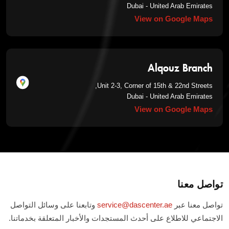
Dubai - United Arab Emirates
View on Google Maps
Alqouz Branch
Unit 2-3, Corner of 15th & 22nd Streets,
Dubai - United Arab Emirates
View on Google Maps
تواصل معنا
تواصل معنا عبر
service@dascenter.ae
وتابعنا على وسائل التواصل
الاجتماعي للاطلاع على أحدث المستجدات والأخبار المتعلقة بخدماتنا.