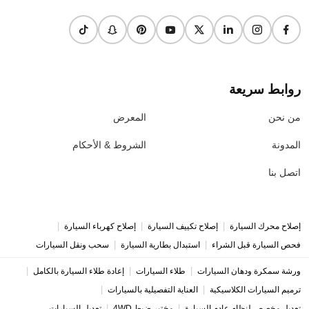
روابط سريعة
من نحن
المعرض
المدونة
الشروط & الأحكام
اتصل بنا
|
|
|
إصلاح محرك السيارة
إصلاح تكييف السيارة
إصلاح كهرباء السيارة
|
|
فحص السيارة قبل الشراء
استبدال بطارية السيارة
سحب ونقل السيارات
|
|
|
ورشة سمكرة ودهان السيارات
طلاء السيارات
إعادة طلاء السيارة بالكامل
|
|
ترميم السيارات الكلاسيكية
العناية التفصيلية بالسيارات
|
|
تعديل مخصص لنظام عادم السيارة
مختبر ضبط 4WD
تعديل السيارات