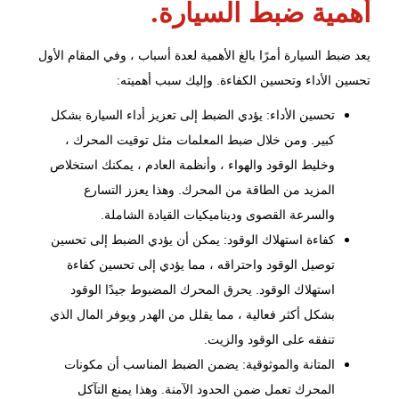
أهمية ضبط السيارة.
يعد
ضبط السيارة
أمرًا بالغ الأهمية لعدة أسباب ، وفي المقام الأول
تحسين الأداء وتحسين الكفاءة. وإليك سبب أهميته:
تحسين الأداء: يؤدي الضبط إلى تعزيز أداء السيارة بشكل
كبير. ومن خلال ضبط المعلمات مثل توقيت المحرك ،
وخليط الوقود والهواء ، وأنظمة العادم ، يمكنك استخلاص
المزيد من الطاقة من المحرك. وهذا يعزز التسارع
والسرعة القصوى وديناميكيات القيادة الشاملة.
كفاءة استهلاك الوقود: يمكن أن يؤدي الضبط إلى تحسين
توصيل الوقود واحتراقه ، مما يؤدي إلى تحسين كفاءة
استهلاك الوقود. يحرق المحرك المضبوط جيدًا الوقود
بشكل أكثر فعالية ، مما يقلل من الهدر ويوفر المال الذي
تنفقه على الوقود والزيت.
المتانة والموثوقية: يضمن الضبط المناسب أن مكونات
المحرك تعمل ضمن الحدود الآمنة. وهذا يمنع التآكل