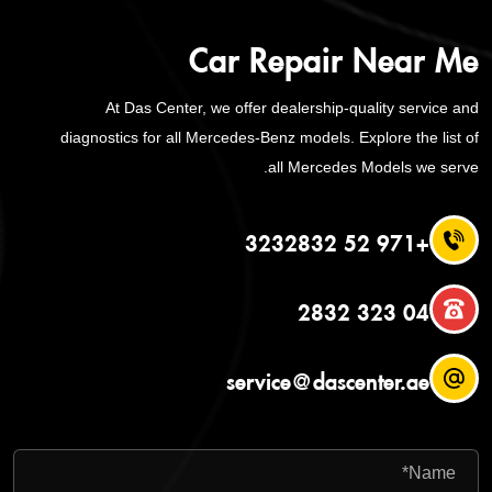
Car Repair Near Me
At Das Center, we offer dealership-quality service and
diagnostics for all Mercedes-Benz models. Explore the list of
all Mercedes Models we serve.
+971 52 3232832
04 323 2832
service@dascenter.ae