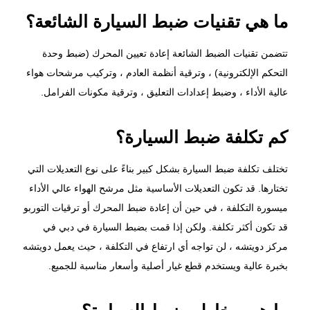
ما هي تقنيات ضبط السيارة الشائعة؟
تتضمن تقنيات الضبط الشائعة إعادة تعيين المحرك (ضبط وحدة
التحكم الإلكترونية) ، وترقية أنظمة العادم ، وتركيب مرشحات هواء
عالية الأداء ، وضبط إعدادات التعليق ، وترقية مكونات الفرامل.
كم تكلفة ضبط السيارة؟
تختلف تكلفة ضبط السيارة بشكل كبير بناءً على نوع التعديلات التي
تختارها. قد تكون التعديلات الأساسية مثل مرشح الهواء عالي الأداء
ميسورة التكلفة ، في حين أن إعادة ضبط المحرك أو ترقيات التوربو
قد تكون أكثر تكلفة. ولكن إذا قمت بضبط السيارة في دبي في
مركز دويتشه ، لن تواجه أي ارتفاع في التكلفة ، حيث يعمل دويتشه
بخبرة عالية ويستخدم قطع غيار أصلية وأسعار مناسبة للجميع.
ما هي مخاطر ضبط السيارة؟