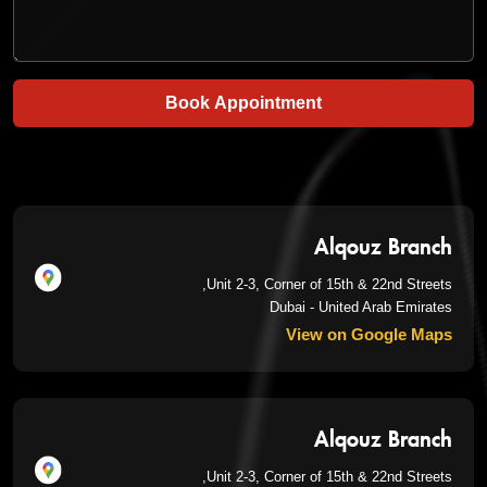
Book Appointment
Alqouz Branch
Unit 2-3, Corner of 15th & 22nd Streets,
Dubai - United Arab Emirates
View on Google Maps
Alqouz Branch
Unit 2-3, Corner of 15th & 22nd Streets,