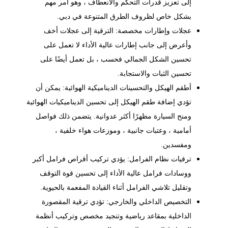
إلى تعزيز قدرات التحكم والانعطاف ، وهو أمر مهم
بشكل خاص لظروف الطرق المتنوعة في دبي.
عجلات وإطارات مخصصة: الترقية إلى عجلات أخف
وأعرض إلى جانب
إطارات عالية الأداء
لا تعمل على
تحسين الشكل الجمالي فحسب ، بل تعمل أيضًا على
تحسين الثبات والاستجابة.
أطقم الهيكل والتحسينات الديناميكية الهوائية: يمكن أن
تؤدي إضافة طقم الهيكل إلى تحسين الديناميكيات الهوائية
ومنح السيارة مظهرًا أكثر عدوانية. يتضمن ذلك فواصل
أمامية ، وعتبات جانبية ، وموزعات هواء خلفية ،
ومفسدين.
ترقيات نظام الفرامل: يؤدي تركيب أقراص فرامل أكبر
ووسادات فرامل عالية الأداء إلى تحسين قوة التوقف
وتقليل تلاشي الفرامل أثناء القيادة المفعمة بالحيوية.
التخصيص الداخلي والخارجي: تؤدي ترقية المقصورة
الداخلية بمقاعد رياضية وتنجيد مخصص وتركيب أنظمة