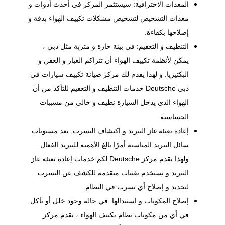
المعدات الاحترافية: سيستثمر المركز في أحدث أدوات و
معدات التشخيص لتشخيص مشكلات تكييف الهواء بدقة و
إصلاحها بكفاءة.
التنظيف و التعقيم: في بيئة حارة و متربة مثل دبي ،
يمكن لأنظمة تكييف الهواء أن تتراكم الغبار و العفن و
البكتيريا. و لهذا يقدم لك مركز صيانة تكييف سيارات في
دبي Deutsche خدمات التنظيف و التعقيم للتأكد من أن
الهواء الذي يدخل السيارة نظيف و خالي من مسببات
الحساسية.
إعادة تعبئة غاز التبريد و اكتشاف التسرب: تعد مستويات
سائل التبريد المناسبة أمرًا بالغ الأهمية للتبريد الفعال.
ولهذا يقدم مركز Deutsche لكم خدمات إعادة تعبئة غاز
التبريد و تستخدم تقنيات متقدمة للكشف عن التسرب
لتحديد و إصلاح أي تسرب في النظام.
إصلاح المكونات و استبدالها: في حالة وجود خلل أو تآكل
في أي من مكونات نظام تكييف الهواء ، يقدم مركز