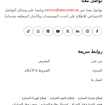
تواصل معنا عبر
service@dascenter.ae
وتابعنا على وسائل التواصل
الاجتماعي للاطلاع على أحدث المستجدات والأخبار المتعلقة بخدماتنا.
روابط سريعة
من نحن
المعرض
المدونة
الشروط & الأحكام
اتصل بنا
|
|
|
إصلاح محرك السيارة
إصلاح تكييف السيارة
إصلاح كهرباء السيارة
|
|
فحص السيارة قبل الشراء
استبدال بطارية السيارة
سحب ونقل السيارات