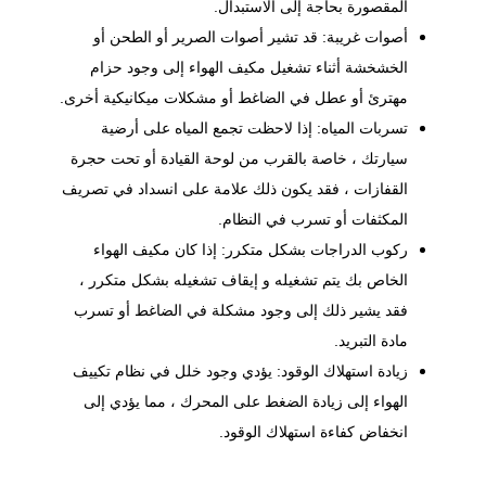
المقصورة بحاجة إلى الاستبدال.
أصوات غريبة: قد تشير أصوات الصرير أو الطحن أو
الخشخشة أثناء تشغيل مكيف الهواء إلى وجود حزام
مهترئ أو عطل في الضاغط أو مشكلات ميكانيكية أخرى.
تسربات المياه: إذا لاحظت تجمع المياه على أرضية
سيارتك ، خاصة بالقرب من لوحة القيادة أو تحت حجرة
القفازات ، فقد يكون ذلك علامة على انسداد في تصريف
المكثفات أو تسرب في النظام.
ركوب الدراجات بشكل متكرر: إذا كان مكيف الهواء
الخاص بك يتم تشغيله و إيقاف تشغيله بشكل متكرر ،
فقد يشير ذلك إلى وجود مشكلة في الضاغط أو تسرب
مادة التبريد.
زيادة استهلاك الوقود: يؤدي وجود خلل في نظام تكييف
الهواء إلى زيادة الضغط على المحرك ، مما يؤدي إلى
انخفاض كفاءة استهلاك الوقود.