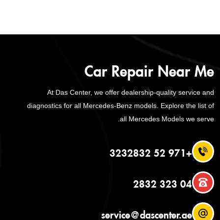
Car Repair Near Me
At Das Center, we offer dealership-quality service and
diagnostics for all Mercedes-Benz models. Explore the list of
all Mercedes Models we serve.
+971 52 3232832
04 323 2832
service@dascenter.ae