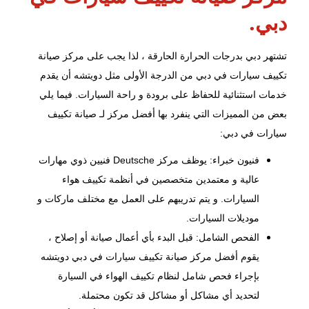
دبي.
تشتهر دبي بدرجات الحرارة الحارقة ، لذا يجب على مركز صيانة
تكييف سيارات في دبي من الدرجة الأولى مثل دويتشه أن يقدم
خدمات استثنائية للحفاظ على برودة و راحة السيارات. فيما يلي
بعض من المميزات التي ينفرد بها أفضل مركز لـ صيانة تكييف
سيارات في دبي:
فنيون خبراء: يوظف مركز Deutsche فنيين ذوي مهارات
عالية و معتمدين متخصصين في أنظمة تكييف هواء
السيارات. و يتم تدريبهم على العمل مع مختلف ماركات و
موديلات السيارات.
الفحص الشامل: قبل البدء بأي أعمال صيانة أو إصلاح ،
يقوم أفضل مركز صيانة تكييف سيارات في دبي دويتشه
بإجراء
فحص شامل
لنظام تكييف الهواء في السيارة
لتحديد أي مشاكل أو مشاكل قد تكون محتملة.