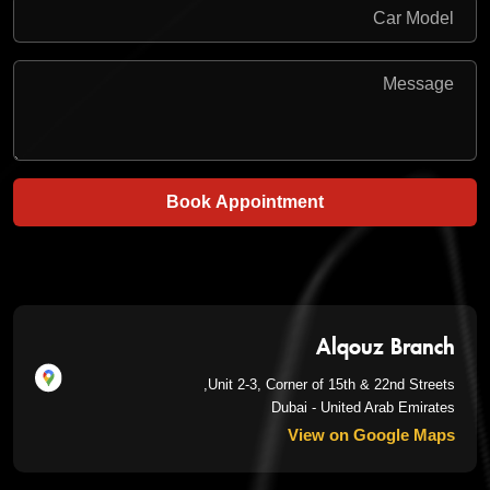
Book Appointment
Alqouz Branch
Unit 2-3, Corner of 15th & 22nd Streets,
Dubai - United Arab Emirates
View on Google Maps