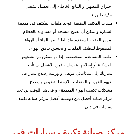
احتراق المصهر أو التتابع الخاطئ إلى تعطيل تشغيل
مكيف الهواء.
ملفات المكثف النظيفة: توجد ملفات المكثف في مقدمة
السيارة و يمكن أن تصبح متسخة أو مسدودة بالحطام
بمرور الوقت. استخدم تيارًا لطيفًا من الماء أو الهواء
المضغوط لتنظيف الملفات و تحسين تدفق الهواء.
اطلب المساعدة المتخصصة: إذا لم تتمكن من تشخيص
المشكلة أو إصلاحها بنفسك ، فمن الأفضل أن تأخذ
سيارتك إلى ميكانيكي مؤهل أو ورشة إصلاح سيارات.
لديهم الخبرة و المعدات اللازمة لتشخيص و إصلاح
مشكلات تكييف الهواء المعقدة ، و في هذا الوقت لن تجد
مركز صيانة أفضل من
دويتشه
أفضل مركز صيانة تكييف
سيارات في دبي.
مركز صيانة تكييف سيارات في