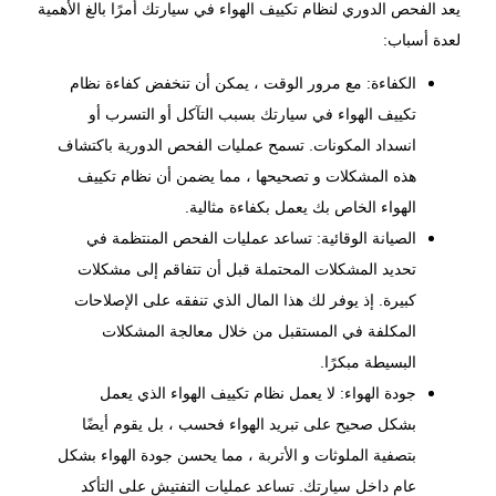
يعد
الفحص الدوري لنظام تكييف الهواء
في سيارتك أمرًا بالغ الأهمية
لعدة أسباب:
الكفاءة: مع مرور الوقت ، يمكن أن تنخفض كفاءة نظام
تكييف الهواء في سيارتك بسبب التآكل أو التسرب أو
انسداد المكونات. تسمح عمليات الفحص الدورية باكتشاف
هذه المشكلات و تصحيحها ، مما يضمن أن نظام تكييف
الهواء الخاص بك يعمل بكفاءة مثالية.
الصيانة الوقائية: تساعد عمليات الفحص المنتظمة في
تحديد المشكلات المحتملة قبل أن تتفاقم إلى مشكلات
كبيرة. إذ يوفر لك هذا المال الذي تنفقه على الإصلاحات
المكلفة في المستقبل من خلال معالجة المشكلات
البسيطة مبكرًا.
جودة الهواء: لا يعمل نظام تكييف الهواء الذي يعمل
بشكل صحيح على تبريد الهواء فحسب ، بل يقوم أيضًا
بتصفية الملوثات و الأتربة ، مما يحسن جودة الهواء بشكل
عام داخل سيارتك. تساعد عمليات التفتيش على التأكد