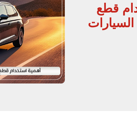
ام قطع
 السيارات