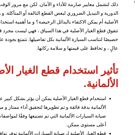
ذلك لتشمل معايير صارمة للأداء و الأمان. لكن مع مرور الوقت 
الدورية و التبديل الضروري لبعض القطع التالفة أو المتآكلة. 
الأصلية أم يمكن الاكتفاء بالبدائل الرخيصة؟ و ما أهمية استخدا
تتفوق قطع الغيار الأصلية في هذا السياق ، فهي ليست مجرد قط
خصيصًا لتناسب السيارة الألمانية بكل تفاصيلها. تتمتع بجودة ع
عالٍ ، و تحافظ على قيمتها و سلامة ركابها.
تأثير استخدام قطع الغيار الأ
الألمانية.
استخدام
قطع الغيار الأصلية
يمكن أن يؤثر بشكل كبير على
الألمانية بدقة فائقة و تم تطويرها لتحقيق أداء ممتاز و م
صيانة السيارات الألمانية التي تم تصنيعها وفقًا لمواصف
أعلى مستوى ممكن.
قطع الغيار الأصلية لـ صيانة السيارات الألمانية توفر توا