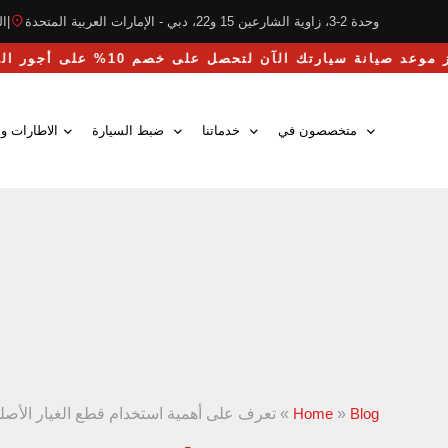
وحدة 2-3، زاوية الشارعين 15 و22، دبي - الإمارات العربية المتحدة
|
التو
احجز موعد صيانة سيارتك الآن لتحصل على خصم 10% على أجور اليد العاملة
متخصصون في
خدماتنا
ضبط السيارة
الاطارات وا
Blog
»
Home
»
تعرف على أهمية استخدام قطع الغيار الأصلية