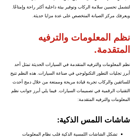
لتشمل تحسين سلامة الركاب وتوفير بيئة داخلية أكثر راحة وإمتاعًا.
ويعرفك
مركز الصيانة المتخصص
على عدة مزايا حديثة.
نظم المعلومات والترفيه
المتقدمة.
نظم المعلومات والترفيه المتقدمة في السيارات الحديثة تمثل أحد
أبرز تجليات التطور التكنولوجي في صناعة السيارات. هذه النظم تتيح
للسائقين والركاب تجربة قيادة مريحة وممتعة من خلال دمج أحدث
التقنيات الرقمية في تصميمات السيارات. فيما يلي أبرز جوانب نظم
المعلومات والترفيه المتقدمة:
شاشات اللمس الذكية:
تشكل الشاشات اللمسية الذكية قلب نظام المعلومات