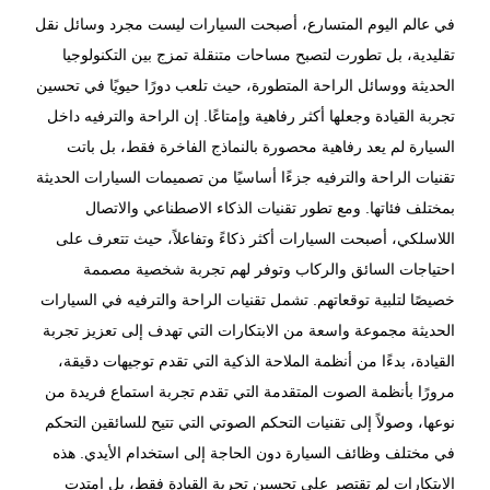
في عالم اليوم المتسارع، أصبحت السيارات ليست مجرد وسائل نقل
تقليدية، بل تطورت لتصبح مساحات متنقلة تمزج بين التكنولوجيا
الحديثة ووسائل الراحة المتطورة، حيث تلعب دورًا حيويًا في تحسين
تجربة القيادة وجعلها أكثر رفاهية وإمتاعًا. إن الراحة والترفيه داخل
السيارة لم يعد رفاهية محصورة بالنماذج الفاخرة فقط، بل باتت
تقنيات الراحة والترفيه جزءًا أساسيًا من تصميمات السيارات الحديثة
بمختلف فئاتها. ومع تطور تقنيات الذكاء الاصطناعي والاتصال
اللاسلكي، أصبحت السيارات أكثر ذكاءً وتفاعلاً، حيث تتعرف على
احتياجات السائق والركاب وتوفر لهم تجربة شخصية مصممة
خصيصًا لتلبية توقعاتهم. تشمل تقنيات الراحة والترفيه في السيارات
الحديثة مجموعة واسعة من الابتكارات التي تهدف إلى تعزيز تجربة
القيادة، بدءًا من أنظمة الملاحة الذكية التي تقدم توجيهات دقيقة،
مرورًا بأنظمة الصوت المتقدمة التي تقدم تجربة استماع فريدة من
نوعها، وصولاً إلى تقنيات التحكم الصوتي التي تتيح للسائقين التحكم
في مختلف وظائف السيارة دون الحاجة إلى استخدام الأيدي. هذه
الابتكارات لم تقتصر على تحسين تجربة القيادة فقط، بل امتدت