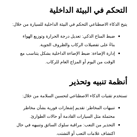
التحكم في البيئة الداخلية
يتيح الذكاء الاصطناعي التحكم في البيئة الداخلية للسيارة من خلال:
ضبط المناخ الذكي: تعديل درجة الحرارة وتوزيع الهواء
بناءً على تفضيلات الركاب والظروف الجوية.
إدارة الإضاءة: ضبط الإضاءة الداخلية بشكل يتناسب مع
الوقت من اليوم أو المزاج العام للركاب.
أنظمة تنبيه وتحذير
تستخدم تقنيات الذكاء الاصطناعي لتحسين السلامة من خلال:
تنبيهات المخاطر: تقديم إشعارات فورية بشأن مخاطر
محتملة مثل السيارات القادمة أو حالات الطوارئ.
التحذير من التعب: مراقبة سلوك السائق وتنبيهه في حال
اكتشاف علامات التعب أو التشتت.