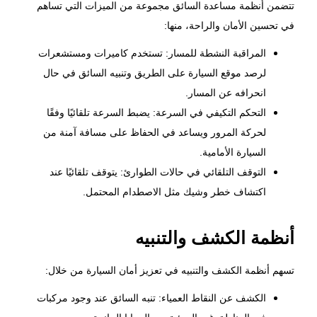
تتضمن أنظمة مساعدة السائق مجموعة من الميزات التي تساهم
في تحسين الأمان والراحة، منها:
المراقبة النشطة للمسار: تستخدم كاميرات ومستشعرات
لرصد موقع السيارة على الطريق وتنبيه السائق في حال
انحرافه عن المسار.
التحكم التكيفي في السرعة: يضبط السرعة تلقائيًا وفقًا
لحركة المرور ويساعد في الحفاظ على مسافة آمنة من
السيارة الأمامية.
التوقف التلقائي في حالات الطوارئ: يتوقف تلقائيًا عند
اكتشاف خطر وشيك مثل الاصطدام المحتمل.
أنظمة الكشف والتنبيه
تسهم أنظمة الكشف والتنبيه في تعزيز أمان السيارة من خلال:
الكشف عن النقاط العمياء: تنبه السائق عند وجود مركبات