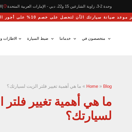
وحدة 2-3، زاوية الشارعين 15 و22، دبي - الإمارات العربية المتحدة
|
التو
احجز موعد صيانة سيارتك الآن لتحصل على خصم 10% على أجور اليد العاملة
متخصصون في
خدماتنا
ضبط السيارة
الاطارات وا
Blog
»
Home
»
ما هي أهمية تغيير فلتر الزيت لسيارتك؟
ما هي أهمية تغيير فلتر 
لسيارتك؟