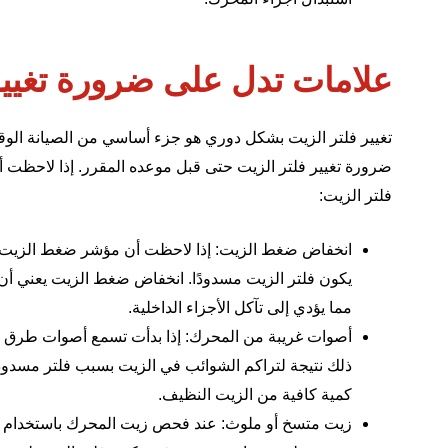
علامات تدل على ضرورة تغيير 
تغيير فلتر الزيت بشكل دوري هو جزء أساسي من الصيانة الوقا
ضرورة تغيير فلتر الزيت حتى قبل موعده المقرر. إذا لاحظت أيًا
فلتر الزيت:
انخفاض ضغط الزيت: إذا لاحظت أن مؤشر ضغط الزيت ف
يكون فلتر الزيت مسدودًا. انخفاض ضغط الزيت يعني أن
مما يؤدي إلى تآكل الأجزاء الداخلية.
أصوات غريبة من المحرك: إذا بدأت تسمع أصوات طرق أو
ذلك نتيجة لتراكم الشوائب في الزيت بسبب فلتر مسدود
كمية كافية من الزيت النظيف.
زيت متسخ أو ملوث: عند فحص زيت المحرك باستخدام عصا ا