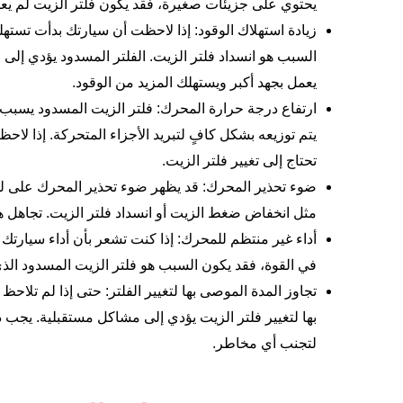
يحتوي على جزيئات صغيرة، فقد يكون فلتر الزيت لم يعد
زيادة استهلاك الوقود: إذا لاحظت أن سيارتك بدأت تسته
السبب هو انسداد فلتر الزيت. الفلتر المسدود يؤدي إلى
يعمل بجهد أكبر ويستهلك المزيد من الوقود.
ارتفاع درجة حرارة المحرك: فلتر الزيت المسدود يسبب 
يتم توزيعه بشكل كافٍ لتبريد الأجزاء المتحركة. إذا ل
تحتاج إلى تغيير فلتر الزيت.
ضوء تحذير المحرك: قد يظهر ضوء تحذير المحرك على لوح
مثل انخفاض ضغط الزيت أو انسداد فلتر الزيت. تجاهل ه
أداء غير منتظم للمحرك: إذا كنت تشعر بأن أداء سيارتك 
في القوة، فقد يكون السبب هو فلتر الزيت المسدود الذ
تجاوز المدة الموصى بها لتغيير الفلتر: حتى إذا لم تلاح
بها لتغيير فلتر الزيت يؤدي إلى مشاكل مستقبلية. يجب دائ
لتجنب أي مخاطر.