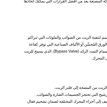
شركة المصنعة يعد من أفضل القرارات التي يمكنك اتخاذها
م لتنقية الزيت من الشوائب والملوثات التي تتراكم
ورق المُحسَّن أو الألياف الصناعية التي توفر كفاءة
عالية في الترشيح. بعض الفلاتر تأتي مع صمامات خاصة مثل صمام التمدد الزائد (Bypass Valve)، الذي يسمح للزيت
ى المحرك.
 الزيت من المضخة إلى فلتر الزيت.
ترشيح التي تحتجز الجسيمات الضارة والشوائب.
نظيف إلى أجزاء المحرك المختلفة لضمان تشحيم فعال