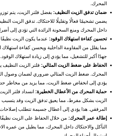
المحرك.
ضمان تدفق الزيت النظيف:
بفضل فلتر الزيت، يتم توزي
يضمن تشحيمًا فعالًا وتقليلًا للاحتكاك. تدفق الزيت ا
داخل المحرك ومنع السخونة الزائدة التي تؤدي إلى أضر
تحسين كفاءة استهلاك الوقود:
عندما يكون الزيت نظيفًا 
مما يقلل من المقاومة الداخلية ويحسن كفاءة استهلاك
جهدًا أكبر للتشغيل، مما يؤدي إلى زيادة استهلاك الوقود.
الحفاظ على ضغط الزيت المثالي:
فلتر الزيت النظيف ي
المحرك. ضغط الزيت المثالي ضروري لضمان وصول الزيت 
يؤدي إلى انخفاض
ضغط الزيت
، مما يزيد من مخاطر ح
حماية المحرك من الأعطال الخطيرة:
انسداد فلتر الزيت
الزيت بشكل مفرط، مما يعيق تدفق الزيت وقد يتسبب في
المرفقي. هذا يؤدي إلى أعطال جسيمة تتطلب إصلاحات 
إطالة عمر المحرك:
من خلال الحفاظ على الزيت نظيفًا و
التآكل والاحتكاك داخل المحرك، مما يطيل من عمره الا
استبدال أجزاء المحرك.