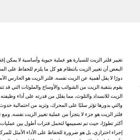
تغيير فلتر الزيت للسيارة هو عملية حيوية وأساسية لا يمكن إ
البعض أن تغيير الزيت بانتظام هو كل ما يلزم للحفاظ على الم
دورًا لا يقل أهمية عن الزيت نفسه. فلتر الزيت هو الحارس ال
يقوم بتنقية الزيت من الشوائب والأوساخ والملوثات التي قد تت
الزيت للانسداد والتلوث، مما يقلل من قدرته على أداء وظيفته
والتي بدورها تؤثر سلبًا على المحرك، وتزيد من احتمالية حدوث 
فلتر الزيت هو جزء لا يتجزأ من عملية تغيير الزيت نفسه. ومع 
أكثر تطورًا، حيث تم تصميمها لتحمل فترات أطول بين عمليات ا
إجراء احترازي، بل هو ضرورة للحفاظ على الأداء الأمثل للم