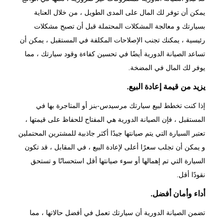
يمكن أن توفر لك المال على المدى الطويل ، من خلال العناية
بسيارتك و معالجة المشكلات المحتملة قبل أن تصبح مشكلات
رئيسية ، يمكنك تجنب الإصلاحات المكلفة في المستقبل ، يمكن أن
تساعد الصيانة الدورية أيضًا في تحسين كفاءة وقود سيارتك ، مما
يوفر لك المال في المضخة.
يزيد من قيمة إعادة البيع.
إذا كنت تخطط لبيع سيارتك مرسيدس-بنز أو المتاجرة بها في
المستقبل ، فإن الصيانة الدورية هي المفتاح للحفاظ على قيمتها ،
تعتبر السيارة التي يتم صيانتها جيدًا أكثر جاذبية للمشترين المحتملين
و يمكن أن تجلب سعرًا أعلى لإعادة البيع ، في المقابل ، قد تكون
السيارة التي تم إهمالها أو سوء صيانتها أقل استحسانًا و تستحق
نقودًا أقل.
أداء وأمان أفضل.
تضمن
الصيانة الدورية
أن سيارتك تعمل في أفضل حالاتها ، مما