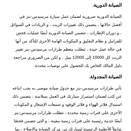
الصيانة الدورية.
الصيانة الدورية ضرورية لضمان عمل سيارة مرسيدس-بنز في
أفضل حالاتها ، يتضمن ذلك تغييرات الزيت ، و الزيادات في السوائل
، و دوران الإطارات ، تتضمن الصيانة الدورية أيضًا عمليات فحص
للفرامل و نظام التعليق و المكونات الهامة الأخرى للتأكد من أنها
في حالة عمل جيدة ، تتطلب معظم طرازات مرسيدس-بنز تغيير
الزيت كل 10000 إلى 12000 ميل ، و لكن من الضروري مراجعة
دليل المالك الخاص بك للحصول على توصيات محددة.
الصيانة المجدولة.
تأتي طرازات مرسيدس-بنز مع جدول صيانة موصى به يجب اتباعه
عن كثب لضمان استمرار سيارتك في العمل بسلاسة ، يتضمن ذلك
استبدال فلاتر الهواء و فلاتر الوقود و شمعات الإشعال و المكونات
الأخرى على فترات زمنية محددة ، تتطلب طرازات مرسيدس-بنز
أيضًا خدمة رئيسية على فترات زمنية معينة ، و التي تتضمن فحصًا
شاملاً للأنظمة الرئيسية لسيارتك من
مركز الصيانة والإصلاح
، بما