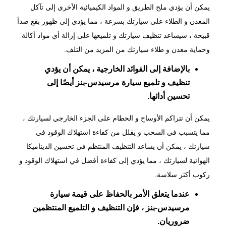
يمكن أن يؤدي ملح الطريق و المواد الكيميائية الأخرى إلى تآكل
المعدن و الطلاء على سيارتك بسرعة ، مما يؤدي إلى ظهور بقع صدأ
قبيحة ، سيساعد تنظيف سيارتك و تلميعها على إزالة أي مواد أكالة
وحماية معدن و طلاء سيارتك من المزيد من التلف.
بالإضافة إلى الفوائد الخارجية ، يمكن أن يؤدي
تنظيف و تلميع سيارة مرسيدس-بنز أيضًا إلى
تحسين أدائها.
يمكن أن تتراكم الأوساخ و الحطام على الجزء الخارجي لسيارتك ،
مما يتسبب في السحب و يقلل من كفاءة استهلاك الوقود في
سيارتك ، يمكن أن يساعد
التنظيف المنتظم
في تحسين الديناميكا
الهوائية لسيارتك ، مما يؤدي إلى كفاءة أفضل في استهلاك الوقود و
ركوب أكثر سلاسة.
عندما يتعلق الأمر بالحفاظ على قيمة سيارة
مرسيدس-بنز ، فإن التنظيف و التلميع المنتظمين
ضروريان.