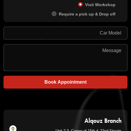
Visit Workshop
Require a pick up & Drop off
Book Appointment
Alqouz Branch
Unit 2-3, Corner of 15th & 22nd Streets,