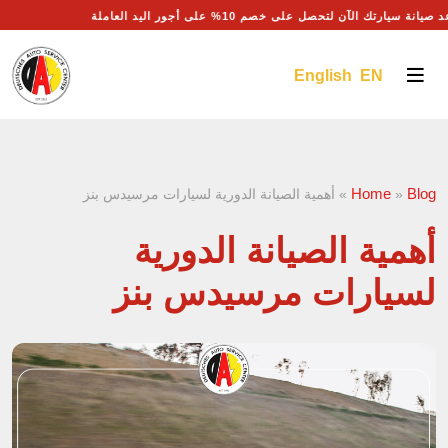
وعد صيانة سيارتك الآن لتحصل على خصم 10% على أجور اليد العاملة
English EN
Home
Blog
»
»
أهمية الصيانة الدورية لسيارات مرسيدس بنز
أهمية الصيانة الدورية
لسيارات مرسيدس بنز