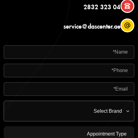
04 323 2832
service@dascenter.ae
Appointment Type