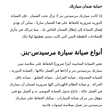
حماية ضمان سيارتك.
إذا كانت سيارتك مرسيدس-بنز لا تزال تحت الضمان ، فإن الصيانة
الدورية ضرورية للحفاظ على هذا الضمان ساريًا ، يمكن أن يؤدي
إهمال الصيانة إلى إبطال الضمان الخاص بك ، مما يتركك في مأزق
للإصلاحات الباهظة الثمن التي كانت ستتم تغطيتها لولا ذلك.
أنواع صيانة سيارة مرسيدس-بنز.
تعتبر الصيانة المناسبة أمرًا ضروريًا للحفاظ على سلاسة سير
سيارتك مرسيدس-بنز و أداءها في أفضل حالاتها ، الصيانة الدورية ،
الصيانة المجدولة ، صيانة الفرامل ، صيانة التعليق ، صيانة ناقل
الحركة ، و صيانة النظام الكهربائي كلها ضرورية لضمان أن سيارتك
في أفضل حالة ، باتباع جدول الصيانة الموصى به و العمل مع فني
مؤهل من
مركز صيانة السيارات
، يمكنك الحفاظ على سيارتك
مرسيدس-بنز تعمل بسلاسة لسنوات قادمة.