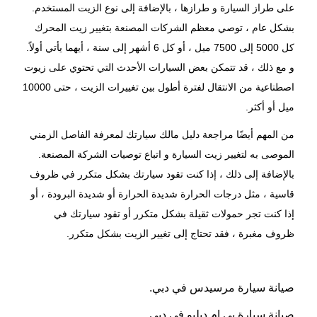
على طراز السيارة و طرازها ، بالإضافة إلى نوع الزيت المستخدم.
بشكل عام ، توصي معظم الشركات المصنعة بتغيير زيت المحرك
كل 5000 إلى 7500 ميل ، أو كل 6 أشهر إلى سنة ، أيهما يأتي أولاً.
و مع ذلك ، قد تتمكن بعض السيارات الأحدث التي تحتوي على زيوت
اصطناعية من الانتقال لفترة أطول بين تغييرات الزيت ، حتى 10000
ميل أو أكثر.
من المهم أيضًا مراجعة دليل مالك سيارتك لمعرفة الفاصل الزمني
الموصى به لتغيير
زيت السيارة
و اتباع توصيات الشركة المصنعة.
بالإضافة إلى ذلك ، إذا كنت تقود سيارتك بشكل متكرر في ظروف
قاسية ، مثل درجات الحرارة شديدة الحرارة أو شديدة البرودة ، أو
إذا كنت تجر حمولات ثقيلة بشكل متكرر أو تقود سيارتك في
ظروف مغبرة ، فقد تحتاج إلى تغيير الزيت بشكل متكرر.
صيانة سيارة مرسيدس في دبي.
صيانة سيارة بي إم دبليو في دبي.