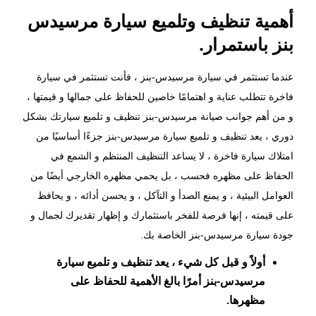
أهمية تنظيف وتلميع سيارة مرسيدس
بنز باستمرار.
عندما تستثمر في سيارة مرسيدس-بنز ، فأنت تستثمر في سيارة
فاخرة تتطلب عناية و اهتمامًا خاصين للحفاظ على جمالها و قيمتها ،
و من أهم جوانب صيانة مرسيدس-بنز تنظيف و تلميع سيارتك بشكل
دوري ، يعد
تنظيف و تلميع سيارة مرسيدس-بنز
جزءًا أساسيًا من
امتلاك سيارة فاخرة ، لا يساعد التنظيف المنتظم و الشمع في
الحفاظ على مظهره فحسب ، بل يحمي مظهره الخارجي أيضًا من
العوامل البيئية ، و يمنع الصدأ و التآكل ، و يحسن أدائه ، و يحافظ
على قيمته ، إنها فرصة للفخر باستثمارك و إظهار تقديرك لجمال و
جودة سيارة مرسيدس-بنز الخاصة بك.
أولاً و قبل كل شيء ، يعد تنظيف و تلميع سيارة
مرسيدس-بنز أمرًا بالغ الأهمية للحفاظ على
مظهرها.