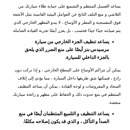
يساعد الغسيل المنتظم و التشميع على حماية طلاء سيارتك من
التلاشي و منع التلف الناتج عن العوامل البيئية القاسية مثل الأشعة
فوق البنفسجية و المطر و الأوساخ ، لا يبدو المظهر الخارجي الذي
يتم صيانته جيدًا جيدًا فحسب ، بل يعزز أيضًا تجربة القيادة الشاملة.
يساعد تنظيف الجزء الخارجي من سيارة
مرسيدس-بنز أيضًا على منع الضرر الذي يلحق
بالجزء الداخلي للسيارة.
يمكن أن تتراكم الأوساخ على السطح الخارجي ، و إذا تركت دون
رادع ، فيمكنها شق طريقها داخل السيارة ، مما يؤدي إلى إتلاف
السجاد و المفروشات و لوحة القيادة ، يمكن أن يساعد التنظيف
المنتظم في منع حدوث ذلك و الحفاظ على مظهر و رائحة سيارتك
منعشة.
يساعد التنظيف و التلميع المنتظمان أيضًا في منع
الصدأ و التآكل ، و الذي قد يكون إصلاحه مكلفًا.