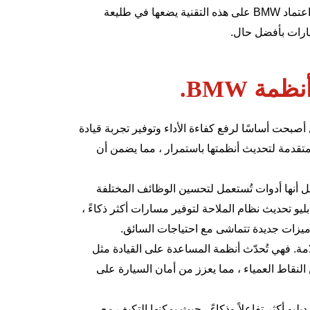
. إن اعتماد BMW على هذه التقنية يضعها في طليعة
يارات بأفضل حال.
ة BMW.
صبحت أساسًا لرفع كفاءة الأداء وتوفير تجربة قيادة
 متقدمة لتحديث أنظمتها باستمرار ، مما يضمن أن
 أنها أدوات تُستعمل لتحسين الوظائف المختلفة
و تحديث نظام الملاحة لتوفير مسارات أكثر ذكاءً ،
 ميزات جديدة تتماشى مع احتياجات السائق.
لامة. فهي تُحدّث أنظمة المساعدة على القيادة مثل
النقاط العمياء ، مما يعزز من أمان السيارة على
يو أكثر تفاعلاً وذكاءً ، حيث يمكنها التكيف مع