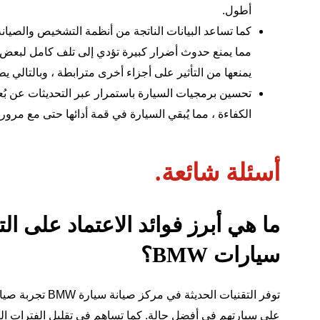
أطول.
كما تساعد البيانات الناتجة من أنظمة التشخيص والصيانة 
مما يمنع حدوث أضرار كبيرة تؤدي إلى تلف كامل لبعض
يمنعها من التأثير على أجزاء أخرى مترابطة ، وبالتالي 
تحسين برمجيات السيارة باستمرار عبر التحديثات عن بُع
الكفاءة ، مما يُبقي السيارة في قمة أدائها حتى مع مرور
أسئلة شائعة.
ما هي أبرز فوائد الاعتماد على ال
سيارات BMW؟
توفر التقنيات الحديثة في
مركز صيانة سيارة BMW
تجربة صيان
على سيارتهم في أفضل حالة. كما تساهم في تقليل الفترات الزم