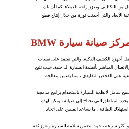
 من التكاليف ويعزز راحة العملاء. كما أن تلك
ة الأبعاد والتي أحدثت ثورة من خلال إنتاج قطع
 صيانة سيارة BMW
أجهزة الكشف الذكية. والتي تعتمد على تقنيات
لاتصال المباشر بأنظمة السيارة الداخلية. حيث تتيح
ية على الفحص التقليدي ، مما يضمن معالجة
 المتقدمة من BMW عن طريق مسح شامل لأنظمة السيارة باستخدام برامج مدمجة
 يحدد المناطق التي تحتاج إلى صيانة ، يمكن لهذه
ستهلاك الطاقة ، ما يساعد الفنيين على اتخاذ
 و أكثر سرعة ، حيث تضمن سلامة السيارة وتعزز ثقة