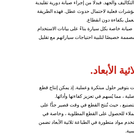
لتكاليف والجهد. فبدلًا من إجراء صيانة دورية تقليدية
 مؤشرات فعلية لاحتمال حدوث عطل. فهذه الطريقة
لعمل بكفاءة دون انقطاع.
 صيانة خاصة بكل سيارة بناءً على بيانات الاستخدام
مصممة خصيصًا لتلبية احتياجات سياراتهم مع تقليل
ية الأبعاد.
حت بتوفير حلول مبتكرة وعملية. إذ يمكن إنتاج قطع
ية ، مما يُسهم في تعزيز كفاءتها وأدائها.
لتصنيع ، حيث تُنتج القطع في وقت قصير جدًّا على
لعملاء للحصول على القطع المطلوبة ، وخاصة في
تخدم مواد متطورة في الطباعة ثلاثية الأبعاد تضمن
سية.