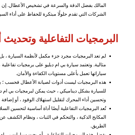
المالك بفضل الدقة والسرعة في
تشخيص الأعطال
الشركات التي تقدم حلولًا مبتكرة للحفاظ على أداء الس
البرمجيات التفاعلية وتحديث أنظم
لم تعد البرمجيات مجرد جزء مكمل لأنظمة السيارة ، بل أ
مثالية. وتعتمد سيارة بي ام دبليو على برمجيات تفاعلية
سياراتها تعمل بأعلى مستويات الكفاءة والأمان.
هذه البرمجيات ليست أدوات لصيانة الأعطال فحسب ؛ بل
للسيارة بشكل ديناميكي ، حيث يمكن لبرمجيات بي ام دبلي
وتحسين أداء المحرك لتقليل استهلاك الوقود ، أو إضافة
تُعد البرمجيات التفاعلية أيضًا أداة أساسية لتحسين الس
المكابح الذكية ، والتحكم في الثبات ، ونظام الكشف عن 
الطريق.
بفضل هذه البرمجيات التفاعلية ، أصبحت سيارات بي ام دبل