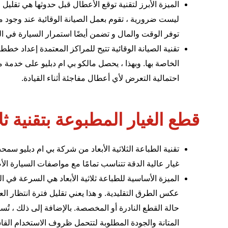
الميزة الأبرز لتقنية توقع الأعطال قبل حدوثها هي تقليل ا
ليست ضرورية ، تقوم بعمل الصيانة الوقائية عند وجود
توفر الوقت والمال و تضمن أيضًا استمرار السيارة في ا
تقنية الصيانة الوقائية تتيح للمراكز المعتمدة إعداد خطط
الخاصة بها. وبهذا ، يحصل مالكو بي ام دبليو على خدمة 
احتمالية التعرض لأي أعطال مفاجئة أثناء القيادة.
قطع الغيار المطبوعة بتقنية ثلاث
تقنية الطباعة الثلاثية الأبعاد من شركة بي ام دبليو سم
غيار عالية الدقة تتناسب تمامًا مع مواصفات السيارة الأصل
الميزة الأساسية للطباعة ثلاثية الأبعاد هي السرعة في ا
عكس الطرق التقليدية. و هذا يعني تقليل فترة انتظار ا
حالة القطع النادرة أو المخصصة. بالإضافة إلى ذلك ، تُس
المتانة والجودة المطلوبة لتتحمل ظروف الاستخدام القا