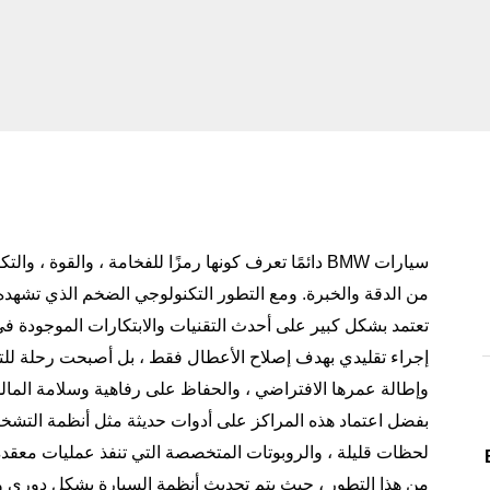
سيارات BMW دائمًا تعرف كونها رمزًا للفخامة ، والقوة 
من الدقة والخبرة. ومع التطور التكنولوجي الضخم الذي تشهد
تعتمد بشكل كبير على أحدث التقنيات والابتكارات الموجودة ف
إجراء تقليدي بهدف إصلاح الأعطال فقط ، بل أصبحت رحلة للتقن
وإطالة عمرها الافتراضي ، والحفاظ على رفاهية وسلامة المال
بفضل اعتماد هذه المراكز على أدوات حديثة مثل أنظمة التشخي
لحظات قليلة ، والروبوتات المتخصصة التي تنفذ عمليات معقدة ب
من هذا التطور ، حيث يتم تحديث أنظمة السيارة بشكل دوري وه