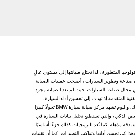
، والتكنولوجيا المتطورة ، لذا تحتاج صيانتها إلى مستوى عالٍ
ه صناعة وتطوير السيارات ، أصبحت عمليات الصيانة
ي مجال صناعة السيارات. حيث لم تعد الصيانة مجرد
ية المتقدمة إذ تهدف إلى تحسين أداء السيارة ،
ك. واليوم تشهد مركز
صيانة سيارة BMW
تحولًا كبيرًا
ص الذكي ، والتي تستطيع تحليل بيانات السيارة في
دقة مذهلة. كما تُعد البرمجيات كذلك جزءًا أساسيًا
ذا كي تحسن أدائها وتواكب التطورات. كما أن تقنيات