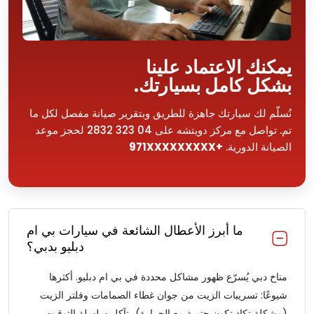
يمكنك الاعتماد علينا
بشكل كامل بسيارتك.
نُسلّم لك سيارتك جاهزة للطريق وبتقرير صيانة مفصل لكل ما
تم. تواصل مع مركز دويتشه على 04 323 2832 لحجز موعد
الصيانة الدورية.
+971XXXXXXXXX
ما أبرز الأعطال الشائعة في سيارات بي ام
دبليو بدبي؟
مناخ دبي يُسرّع ظهور مشاكل محددة في بي ام دبليو. أكثرها
شيوعًا: تسريبات الزيت من جوان غطاء الصمامات وفلتر الزيت
(مشكلة تكاد تكون حتمية مع الحرارة)، تآكل سلسلة التوقيت