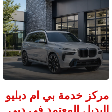
مركز خدمة بي ام دبليو
البديل المعتمد في دبي