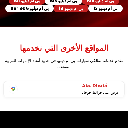
بي ام دبليو M5
بي ام دبليو M3
بي ام دبليو M1
بي ام دبليو i3
بي ام دبليو i8
بي ام دبليو Series 5
المواقع الأخرى التي نخدمها
نقدم خدماتنا لمالكي سيارات بي ام دبليو في جميع أنحاء الإمارات العربية
المتحدة.
Abu Dhabi
عرض على خرائط جوجل