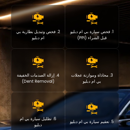
1. فحص سيارة بي ام دبليو
2. فحص وتبديل بطارية بي
قبل الشراء (PPI)
ام دبليو
3. محاذاة وموازنة عجلات
4. إزالة الصدمات الخفيفة
بي ام دبليو
(Dent Removal)
6. تظليل سيارة بي ام
5. تعقيم سيارة بي ام دبليو
دبليو