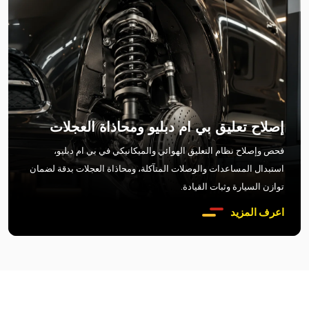
إصلاح تعليق بي ام دبليو ومحاذاة العجلات
فحص وإصلاح نظام التعليق الهوائي والميكانيكي في بي ام دبليو،
استبدال المساعدات والوصلات المتآكلة، ومحاذاة العجلات بدقة لضمان
توازن السيارة وثبات القيادة.
اعرف المزيد