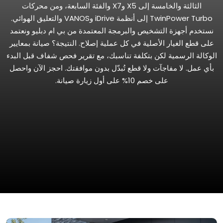
الثالثة والخامسة إلى X5 وX7 والفئة السابعة، ومن محركات
TwinPower Turbo إلى أنظمة iDrive وVANOS والتعليق الهوائي.
نستخدم أجهزة التشخيص والبرمجة المعتمدة من بي ام دبليو ونعتمد
على قطع الغيار الأصلية في كل عملية إصلاح. النتيجة؟ صيانة بمعايير
الوكالة الرسمية لكن بتكلفة تناسبك، مع تقرير فحص شفاف قبل البدء
بأي عمل. لا مفاجآت ولا قطع تُبدّل بدون موافقتك. احجز الآن واحصل
على خصم 10% على أول زيارة صيانة.