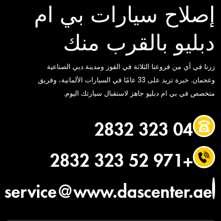
إصلاح سيارات بي ام
دبليو بالقرب منك
زرنا في أي من فروعنا الثلاثة في القوز ومدينة دبي الصناعية
وعجمان. خبرة تزيد على 33 عامًا في السيارات الألمانية، وفريق
متخصص في بي ام دبليو جاهز لاستقبال سيارتك اليوم.
04 323 2832
+971 52 323 2832
service@www.dascenter.ae