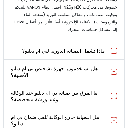
خصوصًا في محركات N20 وN26، أعطال نظام VANOS للتحكم
بتوقيت الصمامات، ومشاكل منظومة التبريد (مضخة الماء
والثرموستات). الأنظمة الإلكترونية أيضًا تتأثر، من أعطال iDrive
إلى مشاكل حساسات المحرك.
ماذا تشمل الصيانة الدورية لبي ام دبليو؟
هل تستخدمون أجهزة تشخيص بي ام دبليو
الأصلية؟
ما الفرق بين صيانة بي ام دبليو عند الوكالة
وعند ورشة متخصصة؟
هل الصيانة خارج الوكالة تُلغي ضمان بي ام
دبليو؟