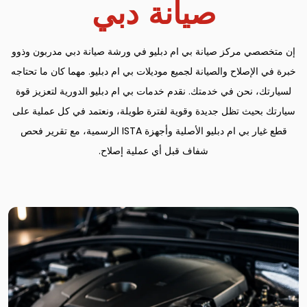
صيانة دبي
إن متخصصي مركز صيانة بي ام دبليو في ورشة صيانة دبي مدربون وذوو
خبرة في الإصلاح والصيانة لجميع موديلات بي ام دبليو. مهما كان ما تحتاجه
لسيارتك، نحن في خدمتك. نقدم خدمات بي ام دبليو الدورية لتعزيز قوة
سيارتك بحيث تظل جديدة وقوية لفترة طويلة، ونعتمد في كل عملية على
قطع غيار بي ام دبليو الأصلية وأجهزة ISTA الرسمية، مع تقرير فحص
شفاف قبل أي عملية إصلاح.