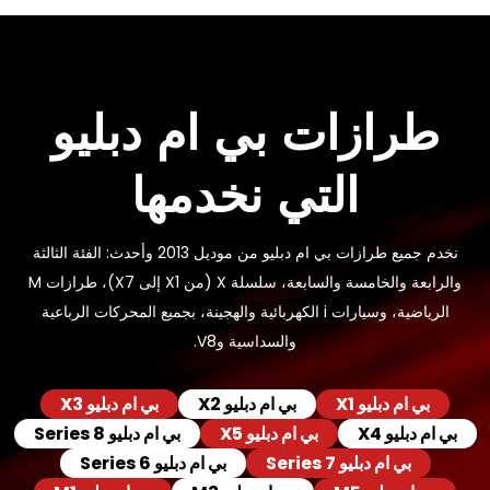
طرازات بي ام دبليو
التي نخدمها
نخدم جميع طرازات بي ام دبليو من موديل 2013 وأحدث: الفئة الثالثة
والرابعة والخامسة والسابعة، سلسلة X (من X1 إلى X7)، طرازات M
الرياضية، وسيارات i الكهربائية والهجينة، بجميع المحركات الرباعية
والسداسية وV8.
بي ام دبليو X1
بي ام دبليو X2
بي ام دبليو X3
بي ام دبليو X4
بي ام دبليو X5
بي ام دبليو Series 8
بي ام دبليو Series 7
بي ام دبليو Series 6