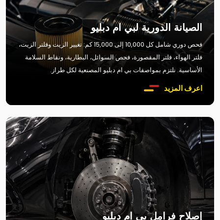
الصيانة الدورية لبي ام دبليو
فحص دوري شامل كل 10,000 إلى 15,000 كم: تغيير الزيت وفلتر الزيت،
فلتر الهواء، فلتر المقصورة، فحص السوائل، البطارية، ونقاط السلامة
الأساسية. نلتزم بمواصفات بي ام دبليو المصنعية لكل طراز.
اعرف المزيد
إصلاح فرامل بي ام دبليو