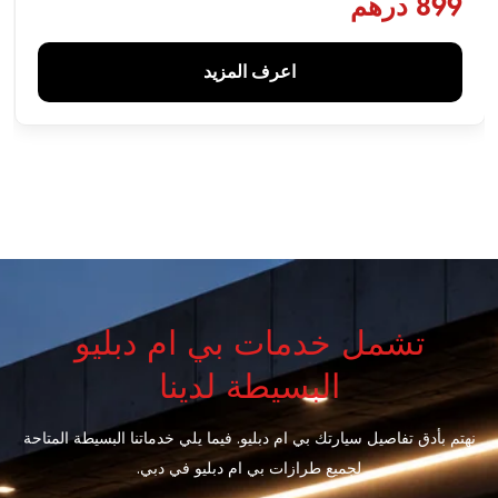
899 درهم
اعرف المزيد
تشمل خدمات بي ام دبليو
البسيطة لدينا
نهتم بأدق تفاصيل سيارتك بي ام دبليو. فيما يلي خدماتنا البسيطة المتاحة
لجميع طرازات بي ام دبليو في دبي.