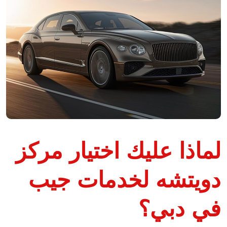
لماذا عليك اختيار مركز
دويتشه لخدمات جيب
في دبي؟