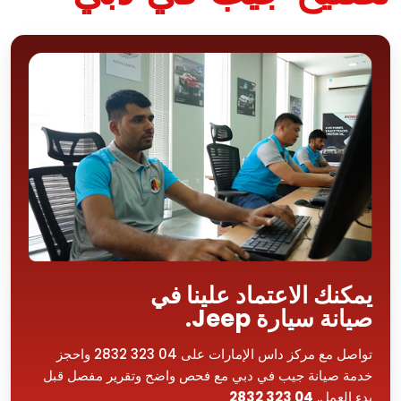
يمكنك الاعتماد علينا في
صيانة سيارة Jeep.
تواصل مع مركز داس الإمارات على 04 323 2832 واحجز
خدمة صيانة جيب في دبي مع فحص واضح وتقرير مفصل قبل
بدء العمل.
04 323 2832