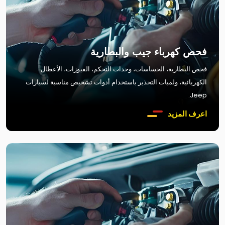
فحص كهرباء جيب والبطارية
فحص البطارية، الحساسات، وحدات التحكم، الفيوزات، الأعطال
الكهربائية، ولمبات التحذير باستخدام أدوات تشخيص مناسبة لسيارات
Jeep.
اعرف المزيد