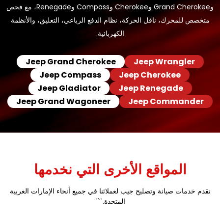
وGrand Cherokee وCherokee وCompass وRenegade، مع فحص
متخصص للمحرك، ناقل الحركة، نظام الدفع الرباعي، التعليق، والأنظمة
الكهربائية.
Jeep Grand Cherokee
Jeep Wrangler
Jeep Compass
Jeep Cherokee
Jeep Gladiator
Jeep Renegade
Jeep Grand Wagoneer
Jeep Commander
المواقع الأخرى التي نخدمها
نقدم خدمات صيانة وتصليح جيب لعملائنا في جميع أنحاء الإمارات العربية
المتحدة.```