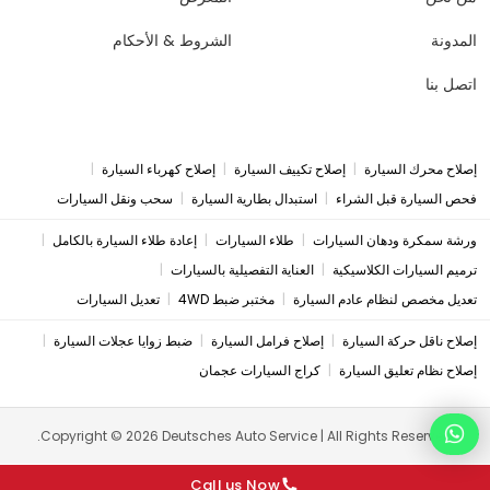
المدونة
الشروط & الأحكام
اتصل بنا
|
|
|
إصلاح محرك السيارة
إصلاح تكييف السيارة
إصلاح كهرباء السيارة
|
|
فحص السيارة قبل الشراء
استبدال بطارية السيارة
سحب ونقل السيارات
|
|
|
ورشة سمكرة ودهان السيارات
طلاء السيارات
إعادة طلاء السيارة بالكامل
|
|
ترميم السيارات الكلاسيكية
العناية التفصيلية بالسيارات
|
|
تعديل مخصص لنظام عادم السيارة
مختبر ضبط 4WD
تعديل السيارات
|
|
|
إصلاح ناقل حركة السيارة
إصلاح فرامل السيارة
ضبط زوايا عجلات السيارة
|
إصلاح نظام تعليق السيارة
كراج السيارات عجمان
Copyright © 2026 Deutsches Auto Service | All Rights Reserved.
Call us Now