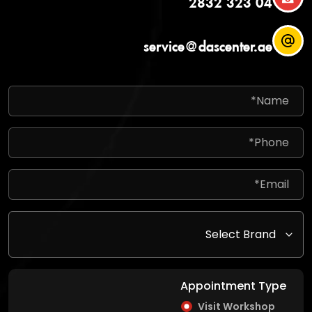
04 323 2832
service@dascenter.ae
Appointment Type
Visit Workshop