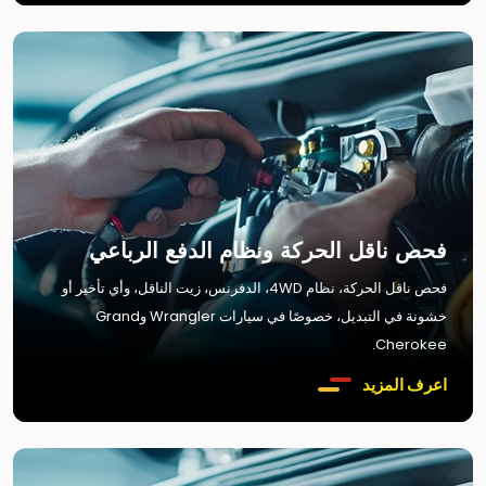
فحص ناقل الحركة ونظام الدفع الرباعي
فحص ناقل الحركة، نظام 4WD، الدفرنس، زيت الناقل، وأي تأخير أو
خشونة في التبديل، خصوصًا في سيارات Wrangler وGrand
Cherokee.
اعرف المزيد