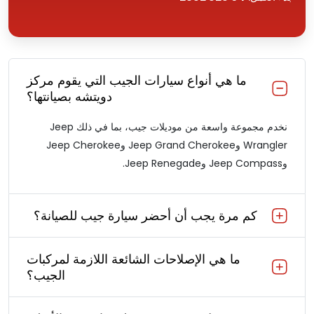
ما هي أنواع سيارات الجيب التي يقوم مركز
دويتشه بصيانتها؟
نخدم مجموعة واسعة من موديلات جيب، بما في ذلك Jeep
Wrangler وJeep Grand Cherokee وJeep Cherokee
وJeep Compass وJeep Renegade.
كم مرة يجب أن أحضر سيارة جيب للصيانة؟
ما هي الإصلاحات الشائعة اللازمة لمركبات
الجيب؟