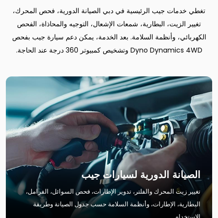
تغطي خدمات جيب الرئيسية في دبي الصيانة الدورية، فحص المحرك،
تغيير الزيت، البطارية، شمعات الإشعال، التوجيه والمحاذاة، الفحص
الكهربائي، وأنظمة السلامة. بعد الخدمة، يمكن دعم سيارة جيب بفحص
Dyno Dynamics 4WD وتشخيص كمبيوتر 360 درجة عند الحاجة.
الصيانة الدورية لسيارات جيب
تغيير زيت المحرك والفلتر، تدوير الإطارات، فحص السوائل، الفرامل،
البطارية، الإطارات، وأنظمة السلامة حسب جدول الصيانة وطريقة
الاستخدام.