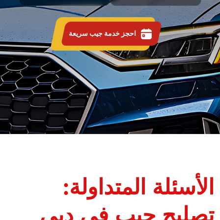
احجز خدمة جيب سريعة
الأسئلة المتداولة:
تصليح جيب في دبي