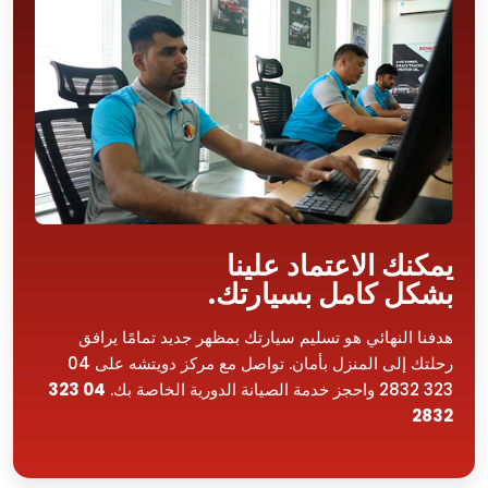
يمكنك الاعتماد علينا
بشكل كامل بسيارتك.
هدفنا النهائي هو تسليم سيارتك بمظهر جديد تمامًا يرافق
رحلتك إلى المنزل بأمان. تواصل مع مركز دويتشه على 04
323 2832 واحجز خدمة الصيانة الدورية الخاصة بك.
04 323
2832