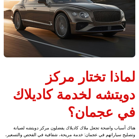
لماذا تختار مركز
دويتشه لخدمة كاديلاك
في عجمان؟
هناك أسباب واضحة تجعل ملاك كاديلاك يفضلون مركز دويتشه لصيانة
وتصليح سياراتهم في عجمان: خدمة مريحة، شفافية في الفحص والتسعير،