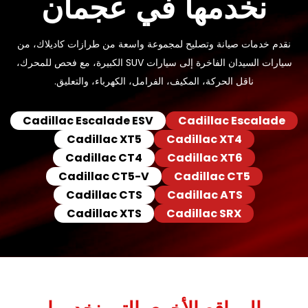
نخدمها في عجمان
نقدم خدمات صيانة وتصليح لمجموعة واسعة من طرازات كاديلاك، من
سيارات السيدان الفاخرة إلى سيارات SUV الكبيرة، مع فحص للمحرك،
ناقل الحركة، المكيف، الفرامل، الكهرباء، والتعليق.
Cadillac Escalade ESV
Cadillac Escalade
Cadillac XT5
Cadillac XT4
Cadillac CT4
Cadillac XT6
Cadillac CT5-V
Cadillac CT5
Cadillac CTS
Cadillac ATS
Cadillac XTS
Cadillac SRX
المواقع الأخرى التي نخدمها