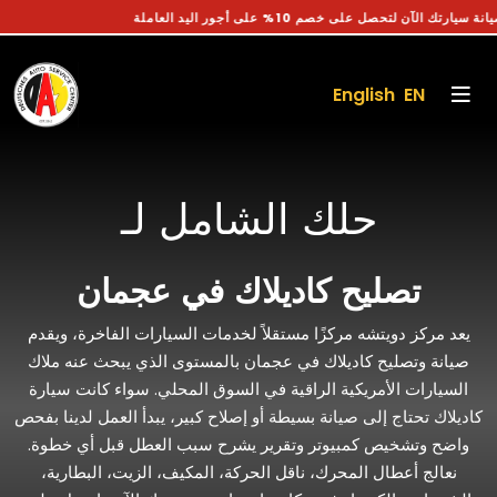
جز موعد صيانة سيارتك الآن لتحصل على خصم 10% على أجور اليد العاملة
English EN
حلك الشامل لـ
تصليح كاديلاك في عجمان
يعد مركز دويتشه مركزًا مستقلاً لخدمات السيارات الفاخرة، ويقدم
صيانة وتصليح كاديلاك في عجمان بالمستوى الذي يبحث عنه ملاك
السيارات الأمريكية الراقية في السوق المحلي. سواء كانت سيارة
كاديلاك تحتاج إلى صيانة بسيطة أو إصلاح كبير، يبدأ العمل لدينا بفحص
واضح وتشخيص كمبيوتر وتقرير يشرح سبب العطل قبل أي خطوة.
نعالج أعطال المحرك، ناقل الحركة، المكيف، الزيت، البطارية،