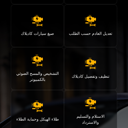
تعديل العادم حسب الطلب
صبغ سيارات كاديلاك
التشخيص والمسح الضوئي
تنظيف وتفصيل كاديلاك
بالكمبيوتر
الاستلام والتسليم
طلاء الهيكل وحماية الطلاء
والاسترداد