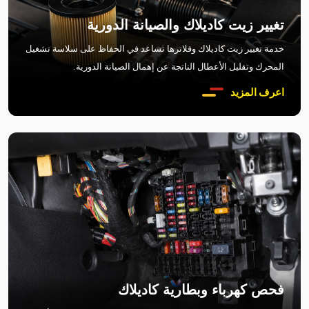
تغيير زيت كاديلاك والصيانة الدورية
خدمة تغيير زيت كاديلاك وفلاترها تساعد في الحفاظ على سلاسة تشغيل
المحرك وتقليل الأعطال الناتجة عن إهمال الصيانة الدورية.
اعرف المزيد
فحص كهرباء وبطارية كاديلاك