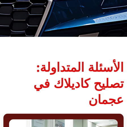
الأسئلة المتداولة:
تصليح كاديلاك في
عجمان