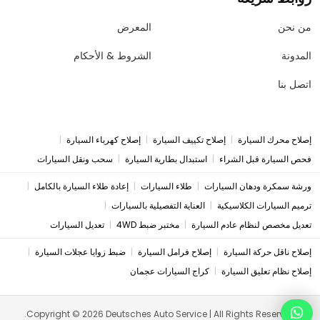
من نحن
المعرض
المدونة
الشروط & الأحكام
اتصل بنا
|
|
|
إصلاح محرك السيارة
إصلاح تكييف السيارة
إصلاح كهرباء السيارة
|
|
فحص السيارة قبل الشراء
استبدال بطارية السيارة
سحب ونقل السيارات
|
|
|
ورشة سمكرة ودهان السيارات
طلاء السيارات
إعادة طلاء السيارة بالكامل
|
|
ترميم السيارات الكلاسيكية
العناية التفصيلية بالسيارات
|
|
تعديل مخصص لنظام عادم السيارة
مختبر ضبط 4WD
تعديل السيارات
|
|
|
إصلاح ناقل حركة السيارة
إصلاح فرامل السيارة
ضبط زوايا عجلات السيارة
|
إصلاح نظام تعليق السيارة
كراج السيارات عجمان
Copyright © 2026 Deutsches Auto Service | All Rights Reserved.