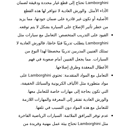
Lamborghini تحتاج إلى قطع غيار محددة ودقيقة لضمان
الأداء الأمثل. والورش العادية لا تتوافر لها هذه القطع
الأصلية أو تكون غير قادرة على ضمان جودتها، مما يزيد
من خطر تأثير الإصلاح على السيارة بشكل لا يتم توقعه.
القيود على التدريب المتخصص: التعامل مع سيارات مثل
Lamborghini يتطلب تدريبًا فنيًا خاصًا، فالورش العادية لا
تمتلك الفنيين المدربين تدريبًا مخصصًا لهذا النوع من
السيارات. مما يجعل الفنيين أمام صعوبة في فهم
الأعطال المعقدة وطرق إصلاحها.
التعامل مع المواد المتقدمة: تحتوي Lamborghini على
مواد متطورة مثل الألياف الكربونية والسبائك الخفيفة،
التي تكون بحاجة إلى مهارات خاصة للتعامل معها.
والورش العادية تفتقر إلى المعرفة والمهارات اللازمة
للتعامل مع هذه المواد دون التسبب في تلفها.
عدم توفر المرافق الملائمة: السيارات الرياضية الفاخرة
مثل Lamborghini تحتاج بيئة عمل مهنية وفريدة من