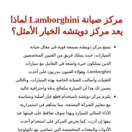
مركز صيانة Lamborghini لماذا
يعد مركز دويتشه الخيار الأمثل؟
يتمتع مركز دويتشه بسمعة قوية في مجال صيانة
السيارات، حيث يمتلك فريق من الفنيين المتخصصين
الذين يمتلكون خبرة واسعة في التعامل مع سيارات
Lamborghini. وهؤلاء الفنيون مدربون على أحدث
التقنيات وأساليب الصيانة الخاصة بهذه السيارات، وبالتالي
يضمن لك هذا أن السيارة ستُعالج بدقة واحترافية عالية.
يلتزم مركز دويتشه باستخدام قطع غيار أصلية ومتناسبة
مع معايير الشركة المصنعة، مما يساهم في استمرارية
الأداء المثالي للسيارة وبهذا سوف تحافظ على قيمتها عند
بيعها إن أدرت. كما يحرص المركز على استخدام أحدث
الأدوات والمعدات المتخصصة التي تتماشى مع تكنولوجيا