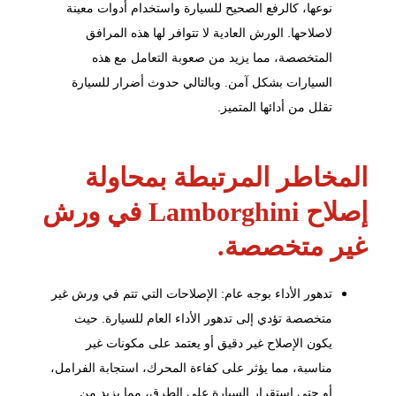
نوعها، كالرفع الصحيح للسيارة واستخدام أدوات معينة
لاصلاحها. الورش العادية لا تتوافر لها هذه المرافق
المتخصصة، مما يزيد من صعوبة التعامل مع هذه
السيارات بشكل آمن. وبالتالي حدوث أضرار للسيارة
تقلل من أدائها المتميز.
المخاطر المرتبطة بمحاولة
إصلاح Lamborghini في ورش
غير متخصصة.
تدهور الأداء بوجه عام: الإصلاحات التي تتم في ورش غير
متخصصة تؤدي إلى تدهور الأداء العام للسيارة. حيث
يكون الإصلاح غير دقيق أو يعتمد على مكونات غير
مناسبة، مما يؤثر على كفاءة المحرك، استجابة الفرامل،
أو حتى استقرار السيارة على الطرق، مما يزيد من