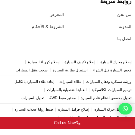
روابط سريعة
من نحن
المعرض
المدونة
الشروط & الأحكام
اتصل بنا
|
|
|
إصلاح محرك السيارة
إصلاح تكييف السيارة
إصلاح كهرباء السيارة
|
|
فحص السيارة قبل الشراء
استبدال بطارية السيارة
سحب ونقل السيارات
|
|
|
ورشة سمكرة ودهان السيارات
طلاء السيارات
إعادة طلاء السيارة بالكامل
|
|
ترميم السيارات الكلاسيكية
العناية التفصيلية بالسيارات
|
|
تعديل مخصص لنظام عادم السيارة
مختبر ضبط 4WD
تعديل السيارات
|
|
|
إصلاح ناقل حركة السيارة
إصلاح فرامل السيارة
ضبط زوايا عجلات السيارة
|
إصلاح نظام تعليق السيارة
كراج السيارات عجمان
Call us Now