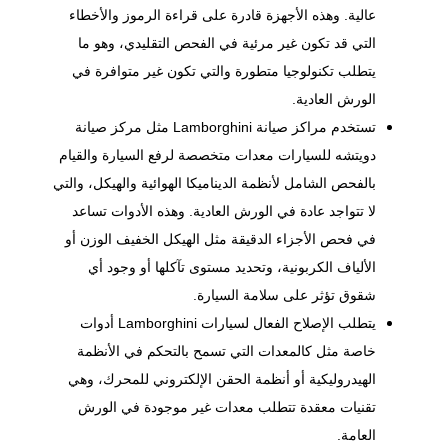
عالية. وهذه الأجهزة قادرة على قراءة الرموز والأخطاء
التي قد تكون غير مرئية في الفحص التقليدي، وهو ما
يتطلب تكنولوجيا متطورة والتي تكون غير متوافرة في
الورش العادية.
تستخدم مراكز صيانة Lamborghini مثل مركز صيانة
دويتشه للسيارات معدات متخصصة لرفع السيارة والقيام
بالفحص الشامل لأنظمة الديناميكا الهوائية والهيكل، والتي
لا تتواجد عادة في الورش العادية. وهذه الأدوات تساعد
في فحص الأجزاء الدقيقة مثل
الهيكل
الخفيف الوزن أو
الألياف الكربونية، وتحديد مستوى تآكلها أو وجود أي
شقوق تؤثر على سلامة السيارة.
يتطلب الإصلاح الفعال لسيارات Lamborghini أدوات
خاصة مثل كالمعدات التي تسمح بالتحكم في الأنظمة
الهيدروليكية أو أنظمة الحقن الإلكتروني للمحرك، وهي
تقنيات معقدة تتطلب معدات غير موجودة في الورش
العامة.