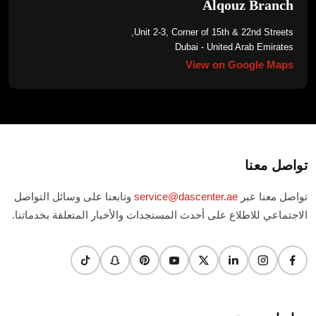
Alqouz Branch
Unit 2-3, Corner of 15th & 22nd Streets,
Dubai - United Arab Emirates
View on Google Maps
تواصل معنا
تواصل معنا عبر
service@dascenter.ae
وتابعنا على وسائل التواصل
الاجتماعي للاطلاع على أحدث المستجدات والأخبار المتعلقة بخدماتنا.