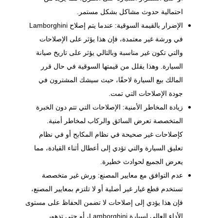
احتمالية حدوث مشاكل بشكل مستمر.
الإضرار بالقيمة السوقية: عندما يتم إصلاح Lamborghini
في ورشة غير معتمدة، فإن هذا يؤثر على الإصلاحات
والتي تكون غير مناسبة وبالتالي يؤثر على تاريخ صيانة
السيارة. وهذا يقلل من قيمتها السوقية في حال قرر
المالك بيع السيارة لاحقًا، حيث سيشك المشترون في
جودة الإصلاحات التي تمت.
زيادة المخاطر الأمنية: الإصلاحات التي تتم دون الخبرة
المتخصصة تعرض السائق والركاب لمخاطر أمنية.
كإصلاحات غير صحيحة في نظام المكابح أو في نظام
تعليق السيارة والتي تؤدي إلى أعطال أثناء القيادة، مما
يعرض الجميع لحوادث خطيرة.
عدم التوافق مع معايير المصنع: ورش غير متخصصة
تستخدم قطع غيار غير أصلية أو لا تلتزم بمعايير المصنع،
فإن هذا يؤدي إلى إصلاحات لا تضمن الحفاظ على مستوى
الأداء العالي لسيارة Lamborghini، أو حتى تدهور