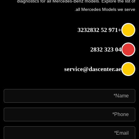
diagnostics for all Mercedes-Benz models. Explore the list of
all Mercedes Models we serve.
+971 52 3232832
04 323 2832
service@dascenter.ae