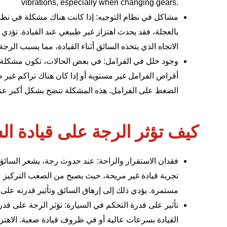
vibrations, especially when changing gears.
مشاكل في نظام التوجيه: إذا كانت هناك مشكلة في
نظا
بالعجلة، فقد يحدث اهتزاز غير طبيعي عند القيادة. تؤدي
الاتجاه الذي يتخذه السائق أثناء القيادة، مما يسبب الرجة.
وجود خلل في الفرامل: في بعض الحالات، تكون مشكلة في
أقراص الفرامل غير مستوية أو إذا كان هناك تراكم غير ط
الضغط على الفرامل. هذه المشكلة تتضح بشكل أكبر عند
كيف تؤثر الرجة على قيادة ال
فقدان الاستقرار والراحة: عند حدوث رجة، يشعر السائق 
تجربة قيادة غير مريحة، حيث يصبح من الصعب التركيز ع
مستمرة. يؤدي ذلك إلى إرهاق السائق وتأثير قدرته على 
تأثير على قدرة التحكم في السيارة: تؤثر الرجة على قد
القيادة بسرعات عالية أو في ظروف قيادة صعبة. الاهت