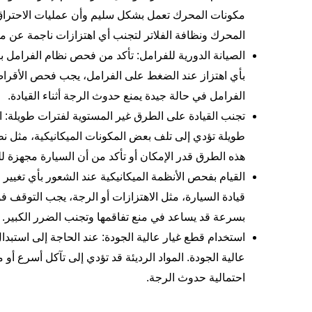
مكونات المحرك تعمل بشكل سليم وأن عمليات الاحتر
المحرك
ونظافة الفلاتر لتجنب أي اهتزازات ناجمة عن 
الصيانة الدورية للفرامل: تأكد من فحص نظام الفرامل با
بأي اهتزاز عند الضغط على الفرامل، يجب فحص الأقراص
الفرامل في حالة جيدة يمنع حدوث الرجة أثناء القيادة.
تجنب القيادة على الطرق غير المستوية لفترات طويلة: ا
طويلة تؤدي إلى تلف بعض المكونات الميكانيكية، مثل نظ
هذه الطرق قدر الإمكان أو تأكد من أن السيارة مجهزة 
القيام بفحص الأنظمة الميكانيكية عند الشعور بأي تغيير 
قيادة السيارة، مثل الاهتزازات أو الرجة، يجب التوقف ف
بسرعة قد يساعد في منع تفاقمها وتجنب الضرر الكبير.
استخدام قطع غيار عالية الجودة: عند الحاجة إلى استبد
عالية الجودة. المواد الرديئة قد تؤدي إلى تآكل أسرع أ
احتمالية حدوث الرجة.