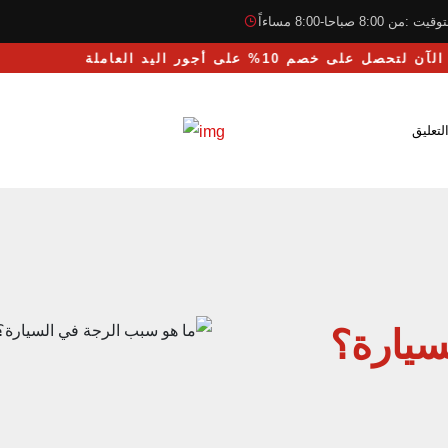
قيت :من 8:00 صباحا-8:00 مساءاً
 الآن لتحصل على خصم 10% على أجور اليد العاملة
لتعليق
سيارة؟