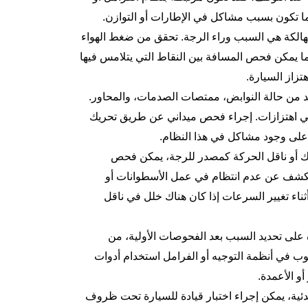
بما تكون بسبب مشاكل في الإطارات أو التوازن.
تهالكة هي السبب وراء الرجة. تحقق من ضغط الهواء
ا يمكن فحص المسافة بين النقاط التي يتلامس فيها
تزاز السيارة.
د من حالة النوابض، ممتصات الصدمات، والمحاور.
 في اهتزازات. إجراء فحص ميداني عن طريق تحريك
يلًا على وجود مشاكل في هذا النظام.
ك أو
ناقل الحركة
كمصدر للرجة، يمكن فحص
يكشف عن عدم انتظام في عمل الأسطوانات أو
ثناء تغيير السرعات إذا كان هناك خلل في ناقل
 على تحديد السبب بعد الفحوصات الأولية، من
 في أنظمة التوجيه أو الفرامل استخدام أدوات
و الأعمدة.
بدئية، يمكن إجراء اختبار قيادة للسيارة تحت ظروف