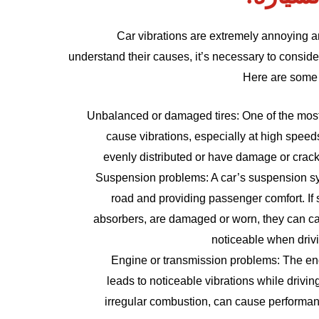
Car vibrations are extremely annoying a
understand their causes, it’s necessary to conside
Here are some o
Unbalanced or damaged tires: One of the most 
cause vibrations, especially at high speed
evenly distributed or have damage or cracks, 
Suspension problems: A car’s suspension sy
road and providing passenger comfort. I
absorbers, are damaged or worn, they can cau
noticeable when drivi
Engine or transmission problems: The engi
leads to noticeable vibrations while drivin
irregular combustion, can cause performa