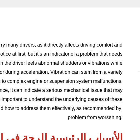
 many drivers, as it directly affects driving comfort and
ice at first, but it’s an indicator of a problem that needs
n the driver feels abnormal shudders or vibrations while
 or during acceleration. Vibration can stem from a variety
ms to complex engine or suspension system malfunctions.
ance, it can indicate a serious mechanical issue that may
’s important to understand the underlying causes of these
nd how to address them effectively, as recommended by
problem from worsening.
الأسباب الرئيسية للرجة في ا