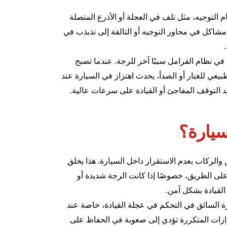
م التوجيه
، مثل تلف في العجلة أو الأذرع المتصلة
 مشاكل في محاور التوجيه أو التالفة إلى تذبذب في
 نظام الفرامل سببًا آخر للرجة. عندما تصبح
بيعي للغبار أو الصدأ، يحدث اهتزاز في السيارة عند
 التوقف المفاجئ أو القيادة على سرعات عالية.
سيارة؟
والركاب بعدم الاستقرار داخل السيارة. هذا يخلق
لى الطريق، خصوصًا إذا كانت الرجة شديدة أو
القيادة بشكل آمن.
رة السائق في التحكم في عجلة القيادة، خاصة عند
زازات المتكررة تؤدي إلى صعوبة في الحفاظ على