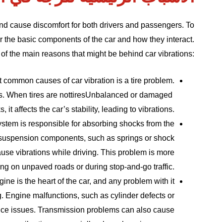
nd cause discomfort for both drivers and passengers. To
r the basic components of the car and how they interact.
f the main reasons that might be behind car vibrations:
common causes of car vibration is a tire problem.
s. When tires are not
tires
Unbalanced or damaged
it affects the car’s stability, leading to vibrations.
stem is responsible for absorbing shocks from the
f suspension components, such as springs or shock
se vibrations while driving. This problem is more
ng on unpaved roads or during stop-and-go traffic.
ne is the heart of the car, and any problem with it
g. Engine malfunctions, such as cylinder defects or
nce issues. Transmission problems can also cause