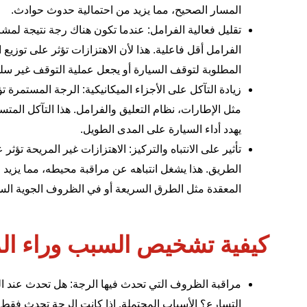
المسار الصحيح، مما يزيد من احتمالية حدوث حوادث.
تقليل فعالية الفرامل: عندما تكون هناك رجة نتيجة لمشا
الفرامل أقل فاعلية. هذا لأن الاهتزازات تؤثر على توزي
المطلوبة لتوقف السيارة أو يجعل عملية التوقف غير سل
زيادة التآكل على الأجزاء الميكانيكية: الرجة المستمرة تؤ
مثل الإطارات،
نظام التعليق والفرامل
. هذا التآكل المت
يهدد أداء السيارة على المدى الطويل.
تأثير على الانتباه والتركيز: الاهتزازات غير المريحة ت
الطريق. هذا يشغل انتباهه عن مراقبة محيطه، مما يزي
المعقدة مثل الطرق السريعة أو في الظروف الجوية السي
كيفية تشخيص السبب وراء ال
مراقبة الظروف التي تحدث فيها الرجة: هل تحدث عند ا
التسارع؟ الأسباب المحتملة. إذا كانت الرجة تحدث فقط 