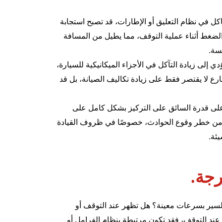
كل في نظام التعليق أو الإطارات، قد تصبح استجابة
ع الضغط أثناء عملية التوقف، مما يطيل من المسافة
سة.
دي إلى زيادة التآكل في الأجزاء الميكانيكية للسيارة،
سارع لا يقتصر فقط على زيادة تكاليف الصيانة، بل قد
ؤثر على قدرة السائق على التركيز بشكل كامل على
د من خطر وقوع الحوادث، خصوصًا في ظروف القيادة
ئة.
رجة.
لسير بسرعات معينة؟ هل تظهر عند التوقف أو
عند التوقف، فقد تكون مرتبطة بنظام الفرامل أو