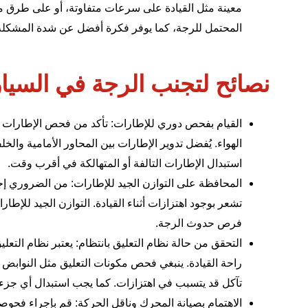
معينة مثل القيادة على سرعات متفاوتة، أو على طرق مب
المحتمل للرجة، كما يوفر فكرة أفضل عن شدة المشكلة
نصائح لتجنب الرجة في السيار
القيام بفحص دوري للإطارات: تأكد من فحص الإطارا
الهواء. يُفضل تدوير الإطارات بين المحاور الأمامية وال
استبدال الإطارات التالفة أو المتهالكة في أقرب وقت.
المحافظة على التوازن الجيد للإطارات: من الضروري إ
تشعر بوجود اهتزازات أثناء القيادة. التوازن الجيد للإ
فرص حدوث الرجة.
التحقق من حالة نظام التعليق بانتظام: يعتبر نظام التعل
راحة القيادة. ينبغي فحص مكونات التعليق مثل النواب
تآكل قد يتسبب في اهتزازات. كما يجب استبدال أي جزء 
الاهتمام بصيانة المحرك وناقل الحركة: قم بإجراء فحوص