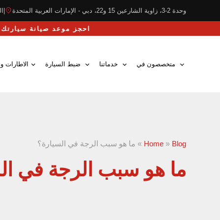
وحدة 2-3، زاوية الشارعين 15 و22، دبي - الإمارات العربية المتحدة
|
التو
احجز موعد صيانة سيارتك
متخصصون في
خدماتنا
ضبط السيارة
الاطارات وا
Blog
»
Home
»
ما هو سبب الرجة في السيارة؟
ما هو سبب الرجة في ال