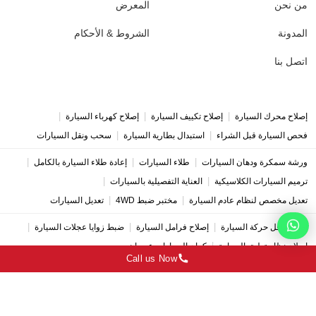
من نحن
المعرض
المدونة
الشروط & الأحكام
اتصل بنا
|
|
|
إصلاح محرك السيارة
إصلاح تكييف السيارة
إصلاح كهرباء السيارة
|
|
فحص السيارة قبل الشراء
استبدال بطارية السيارة
سحب ونقل السيارات
|
|
|
ورشة سمكرة ودهان السيارات
طلاء السيارات
إعادة طلاء السيارة بالكامل
|
|
ترميم السيارات الكلاسيكية
العناية التفصيلية بالسيارات
|
|
تعديل مخصص لنظام عادم السيارة
مختبر ضبط 4WD
تعديل السيارات
|
|
|
إصلاح ناقل حركة السيارة
إصلاح فرامل السيارة
ضبط زوايا عجلات السيارة
|
إصلاح نظام تعليق السيارة
كراج السيارات عجمان
Call us Now
Copyright © 2026 Deutsches Auto Service | All Rights Reserved.