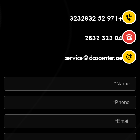
+971 52 3232832
04 323 2832
service@dascenter.ae