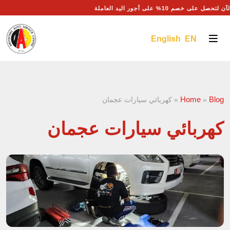
على خصم 10% على أجور اليد العاملة
English EN
Home
Blog
»
»
كهربائي سيارات عجمان
كهربائي سيارات عجمان