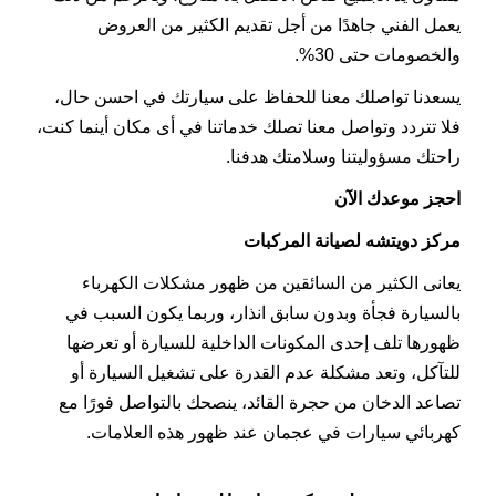
يعمل الفني جاهدًا من أجل تقديم الكثير من العروض
والخصومات حتى 30%.
يسعدنا تواصلك معنا للحفاظ على سيارتك في احسن حال،
فلا تتردد وتواصل معنا تصلك خدماتنا في أى مكان أينما كنت،
راحتك مسؤوليتنا وسلامتك هدفنا.
احجز موعدك الآن
مركز دويتشه لصيانة المركبات
يعانى الكثير من السائقين من ظهور مشكلات الكهرباء
بالسيارة فجأة وبدون سابق انذار، وربما يكون السبب في
ظهورها تلف إحدى المكونات الداخلية للسيارة أو تعرضها
للتآكل، وتعد مشكلة عدم القدرة على تشغيل السيارة أو
تصاعد الدخان من حجرة القائد، ينصحك بالتواصل فورًا مع
كهربائي سيارات في عجمان عند ظهور هذه العلامات.