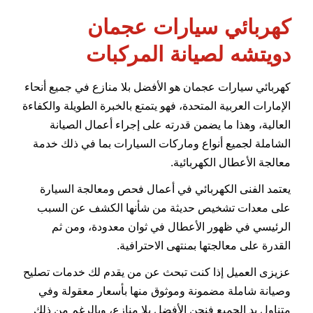
كهربائي سيارات عجمان
دويتشه لصيانة المركبات
كهربائي سيارات عجمان هو الأفضل بلا منازع في جميع أنحاء
الإمارات العربية المتحدة، فهو يتمتع بالخبرة الطويلة والكفاءة
العالية، وهذا ما يضمن قدرته على إجراء أعمال الصيانة
الشاملة لجميع أنواع وماركات السيارات بما في ذلك خدمة
معالجة الأعطال الكهربائية.
يعتمد الفنى الكهربائي في أعمال فحص ومعالجة السيارة
على معدات تشخيص حديثة من شأنها الكشف عن السبب
الرئيسي في ظهور الأعطال في ثوان معدودة، ومن ثم
القدرة على معالجتها بمنتهى الاحترافية.
عزيزى العميل إذا كنت تبحث عن من يقدم لك خدمات تصليح
وصيانة شاملة مضمونة وموثوق منها بأسعار معقولة وفي
متناول يد الجميع فنحن الأفضل بلا منازع، وبالرغم من ذلك