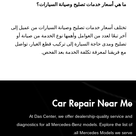
ما هي أسعار خدمات تصليح وصيانة السيارات؟
تختلف أسعار خدمات تصليح وصيانة السيارات من عميل إلى
آخر تبعًا لعدد من العوامل وأهمها نوع الخدمة من صيانة أو
تصليح ومدى حاجة السيارة إلى تركيب قطع الغيار، تواصل
مع فريقنا لمعرفة تكلفة الخدمة بعد الفحص.
Car Repair Near Me
At Das Center, we offer dealership-quality service and
diagnostics for all Mercedes-Benz models. Explore the list of
all Mercedes Models we serve.