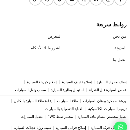
روابط سريعة
من نحن
المعرض
المدونة
الشروط & الأحكام
اتصل بنا
|
|
|
إصلاح محرك السيارة
إصلاح تكييف السيارة
إصلاح كهرباء السيارة
|
|
فحص السيارة قبل الشراء
استبدال بطارية السيارة
سحب ونقل السيارات
|
|
|
ورشة سمكرة ودهان السيارات
طلاء السيارات
إعادة طلاء السيارة بالكامل
|
|
ترميم السيارات الكلاسيكية
العناية التفصيلية بالسيارات
|
|
تعديل مخصص لنظام عادم السيارة
مختبر ضبط 4WD
تعديل السيارات
|
|
|
إصلاح ناقل حركة السيارة
إصلاح فرامل السيارة
ضبط زوايا عجلات السيارة