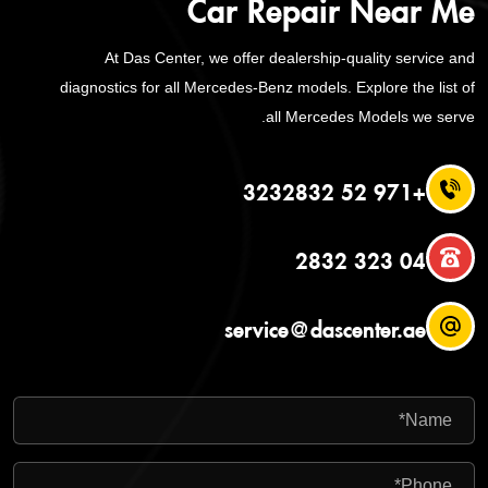
Car Repair Near Me
At Das Center, we offer dealership-quality service and
diagnostics for all Mercedes-Benz models. Explore the list of
all Mercedes Models we serve.
+971 52 3232832
04 323 2832
service@dascenter.ae