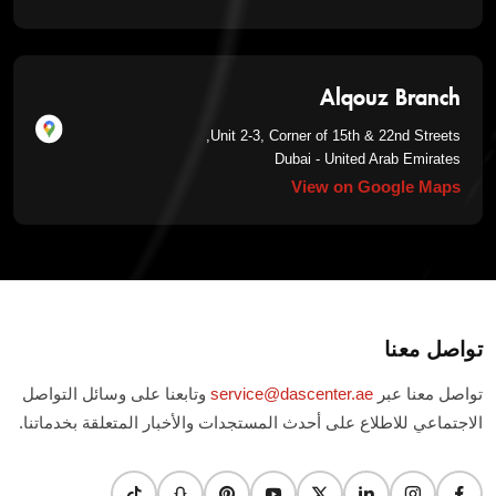
Alqouz Branch
Unit 2-3, Corner of 15th & 22nd Streets,
Dubai - United Arab Emirates
View on Google Maps
تواصل معنا
تواصل معنا عبر
service@dascenter.ae
وتابعنا على وسائل التواصل
الاجتماعي للاطلاع على أحدث المستجدات والأخبار المتعلقة بخدماتنا.