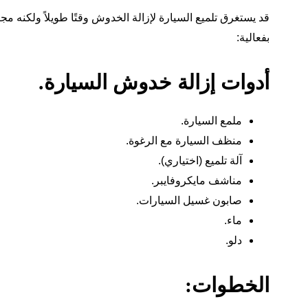
قد يستغرق تلميع السيارة لإزالة الخدوش وقتًا طويلاً ولكنه مج
بفعالية:
أدوات إزالة خدوش السيارة.
ملمع السيارة.
منظف السيارة مع الرغوة.
آلة تلميع (اختياري).
مناشف مايكروفايبر.
صابون غسيل السيارات.
ماء.
دلو.
الخطوات: