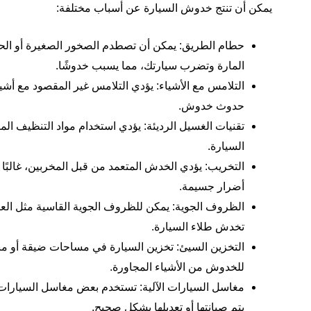
يمكن أن تنتج خدوش السيارة عن أسباب مختلفة:
حطام الطريق: يمكن أن تصطدم الصخور الصغيرة أو الح
المارة وتضرب سيارتك، مما يسبب خدوشًا.
التلامس مع الأشياء: يؤدي التلامس غير المقصود مع أشيا
حدوث خدوش.
تقنيات الغسيل الرديئة: يؤدي استخدام مواد التنظيف ا
السيارة.
التخريب: يؤدي الخدش المتعمد من قبل المخربين، غالبًا ب
أضرار جسيمة.
الظروف الجوية: يمكن للظروف الجوية القاسية مثل العواص
تخدش طلاء السيارة.
التخزين السيئ: تخزين السيارة في مساحات ضيقة أو م
للخدوش من الأشياء المجاورة.
مغاسل السيارات الآلية: تستخدم بعض مغاسل السيارات ال
يتم صيانتها أو تعديلها بشكل صحيح.