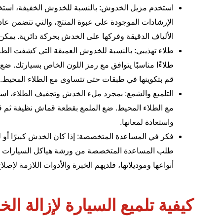
استخدم مزيل الخدوش: بالنسبة للخدوش الخفيفة، استخدم 
الإرشادات الموجودة على عبوة المنتج، والتي تتضمن 
الألياف الدقيقة وفركها على الخدش بحركة دائرية. يمك
طلاء تهذيبي: بالنسبة للخدوش العميقة التي كشفت الطبق
طلاءًا مناسبًا يتوافق مع رمز اللون الخاص بسيارتك. ض
قم بتكوينها في طبقات حتى تتساوى مع الطلاء المحيط.
التلميع والشمع: بمجرد ملء الخدش وتجفيف الطلاء، است
مع الطلاء المحيط. ضع الملمع بقطعة قماش نظيفة ثم قو
واستعادة لمعانها.
فكر في المساعدة المتخصصة: إذا كان الخدش كبيرًا أو
طلب المساعدة المتخصصة من ورشة هياكل السيارات د
أنواعها وموديلاتها، فلديهم الخبرة والأدوات اللازمة ل
كيفية تلميع السيارة لإزالة ا