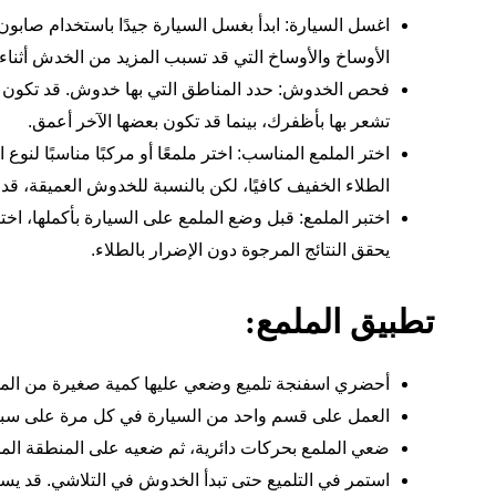
اغسل السيارة: ابدأ بغسل السيارة جيدًا باستخدام صابون
الأوساخ والأوساخ التي قد تسبب المزيد من الخدش أثناء
فحص
الخدوش: حدد المناطق التي بها خدوش. قد تكو
تشعر بها بأظفرك، بينما قد تكون بعضها الآخر أعمق.
اختر الملمع المناسب: اختر ملمعًا أو مركبًا مناسبًا لن
الطلاء الخفيف كافيًا، لكن بالنسبة للخدوش العميقة، قد
اختبر الملمع: قبل وضع الملمع على السيارة بأكملها، اخ
يحقق النتائج المرجوة دون الإضرار بالطلاء.
تطبيق الملمع:
أحضري اسفنجة تلميع وضعي عليها كمية صغيرة من المل
العمل على قسم واحد من السيارة في كل مرة على سبيل 
ضعي الملمع بحركات دائرية، ثم ضعيه على المنطقة ال
استمر في التلميع حتى تبدأ الخدوش في التلاشي. قد يس