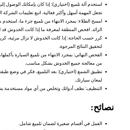
استخدم آلة تلميع (اختياري): إذا كان بإمكانك الوصول إلى 
تجعل المهمة أسهل وأكثر فعالية. اتبع تعليمات الشركة ا
امسح الطلاء: بمجرد الانتهاء من تلميع جزء ما، استخدم 
الزائد. افحص المنطقة لمعرفة ما إذا كانت الخدوش ق
كرر حسب الحاجة: إذا كانت الخدوش لا تزال مرئية، كرر ع
لتحقيق النتائج المرجوة.
الفحص النهائي: بمجرد الانتهاء من تلميع السيارة بأكمل
من معالجة جميع الخدوش بشكل مناسب.
تطبيق الشمع (اختياري): بعد التلميع، فكر في وضع طبق
لمعان سيارتك.
التنظيف: نظف أدواتك وتخلص من أي مواد مستخدمة ب
نصائح:
العمل في أقسام صغيرة لضمان تلميع شامل.