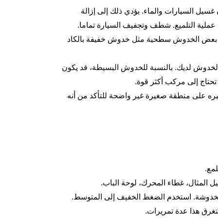
 غسيل السيارات والماء. يؤدي ذلك إلى إزالة
 عملية التلميع. شطف وتجفيف السيارة تماما.
ن بعض الخدوش سطحية مثل خدوش خفيفة بالكاد
وع الخدوش لديك. بالنسبة للخدوش البسيطة، قد يكون
 تحتاج إلى مركب أكثر قوة.
تبره على منطقة صغيرة غير واضحة للتأكد من أنه
مع.
المثال، غطاء المحرك، لوحة الباب.
مخدوشة. استخدم الضغط الخفيف إلى المتوسط.
تغرق هذا عدة تمريرات.