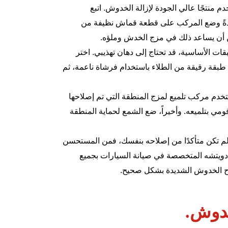
منتجًا عالي الجودة لإزالة الخدوش. اتبع
عادةً وضع المركب على قطعة قماش نظيفة من
ن أن يساعد ذلك في مزج الخدش وملؤه.
ات الأساسية، قد تحتاج إلى دهان تهذيبي. اختر
ع طبقة رقيقة من الطلاء باستخدام فرشاة ناعمة، ثم
خدم مركب تلميع لمزج المنطقة التي تم إصلاحها
مي بتلميعه. وأخيراً، ضع الشمع لحماية المنطقة
 لم تكن متأكدًا من إصلاحه بنفسك، فمن المستحسن
ويتشه المتخصصة في صيانة السيارات بجميع
إصلاح الخدوش الشديدة بشكل صحيح.
لخدوش.