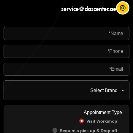
service@dascenter.ae
Appointment Type
Visit Workshop
Require a pick up & Drop off