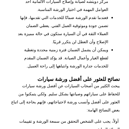
مركز دويتشه لصيانة وإصلاح السيارات الألمانية أحد
العوامل المهمة في اختيار الورشة المناسبة.
فعندما تقدم الورشة ضمانًا للخدمات التي تقدمها، فإنها
تضمن جودة وموثوقية العمل الفني. يعطي الضمان
العملاء الثقة في أن السيارة ستكون في حالة مميزة بعد
الإصلاح وأن العطل لن يتكرر قريبًا.
ويمكن أن يشمل الضمان فترة زمنية محددة وتغطية
لقطع الغيار وأعمال الصيانة. قد يؤكد الضمان المقدم
للخدمات جدارة الورشة وانتباهها إلى راحة العميل.
نصائح للعثور على أفضل ورشة سيارات
يبحث الكثير من أصحاب السيارات عن أفضل ورشة سيارات
للحفاظ على سياراتهم وصيانتها بشكل سليم. ولكي يتمكنوا من
العثور على أفضل وأنسب ورشة لاحتياجاتهم، فإنهم بحاجة إلى اتباع
بعض النصائح الهامة:
أولاً، يجب على الشخص التحقق من سمعة الورشة و تقييمات