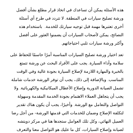
هذه الأسئلة يمكن أن تساعدك في اتخاذ قرار مطلع بشأن أفضل
ورشة تصليح سيارات في المنطقة. لا تتردد في طرح أي أسئلة
أخرى تعتبرها مهمة قبل توجيه سيارتك للخدمة. باستخدام هذه
النصائح، يمكن لأصحاب السيارات أن يضمنوا العثور على أفضل
وأكثر ورشة سيارات تلبي احتياجاتهم.
تعد اختيار ورشة تصليح السيارات المناسبة أمرًا حاسمًا للحفاظ على
سلامة وأداء السيارة. يجب على الأفراد البحث عن ورشة تتمتع
بالخبرة والمهارة اللازمة لإصلاح السيارة بجودة عالية وفي الوقت
المناسب. وبالإضافة إلى ذلك، يجب أن توفر الورشة خدمات شاملة
تشمل الصيانة الدورية وإصلاح الأعطال الميكانيكية والكهربائية. ولا
يجب أن يتجاهل العملاء الاهتمام بجودة الخدمة المقدمة وسهولة
التواصل والتعامل مع الورشة. وأخيرًا، يجب أن يكون هناك تقدير
لتكلفة الإصلاح وضمان للخدمات التي قدمتها الورشة- من أجل رضا
العميل النهائي، وكل تلك العوامل ستجدها هنا في مركز دويتشه
لصيانة وإصلاح السيارات، كل ما عليك هو التواصل معنا والتعرف