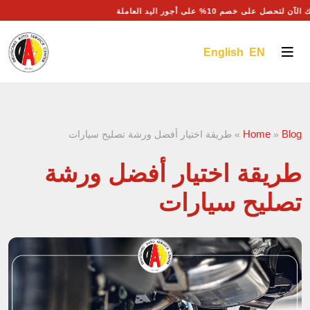
آن لتحصل على خصم 10% على أجور اليد العاملة
English EN
Home
Blog
»
»
طريقة اختيار أفضل ورشة تصليح سيارات
طريقة اختيار أفضل ورشة
تصليح سيارات