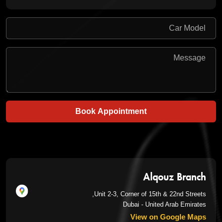
Book Appointment
Alqouz Branch
Unit 2-3, Corner of 15th & 22nd Streets,
Dubai - United Arab Emirates
View on Google Maps