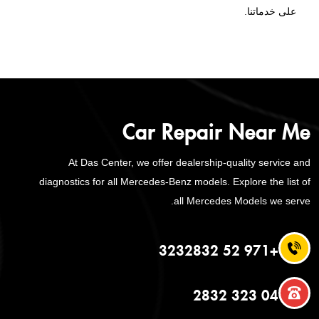
على خدماتنا.
Car Repair Near Me
At Das Center, we offer dealership-quality service and
diagnostics for all Mercedes-Benz models. Explore the list of
all Mercedes Models we serve.
+971 52 3232832
04 323 2832