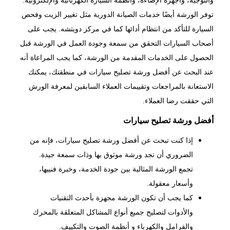
والتوجيه، وأجهزة الإضاءة، وأنظمة السيارة الكهربائية والإلكترونية.
توفر الورشة أيضًا خدمات الصيانة الدورية مثل تغيير الزيت وفحص
السيارة للتأكد من انتظام أدائها كما في مركز
دويتشه
. يجب على
أصحاب السيارات التحقق من سمعة وجودة العمل في الورشة قبل
الحصول على الخدمات المقدمة من الورشة، كما يجب المراعاة أنه
عند البحث عن أفضل ورشة تصليح سيارات في منطقتك، يمكنك
الاستعانة بالمراجعات وتقييمات العملاء السابقين لمعرفة الورش
التي حققت رضا العملاء.
أفضل ورشة تصليح سيارات
إذا كنت تبحث عن أفضل ورشة تصليح سيارات، فإنه من
الضروري أن تجد ورشة موثوق بها وذات سمعة جيدة.
تجمع الورشة المثالية بين جودة الخدمة، وخبرة فنييها،
وأسعار معقولة.
كما يجب أن تكون الورشة مجهزة بأحدث التقنيات
والأدوات لتصليح جميع أنواع المشاكل المتعلقة بالمحرك
والفرامل والكهرباء و أنظمة الصوت والتكييف.