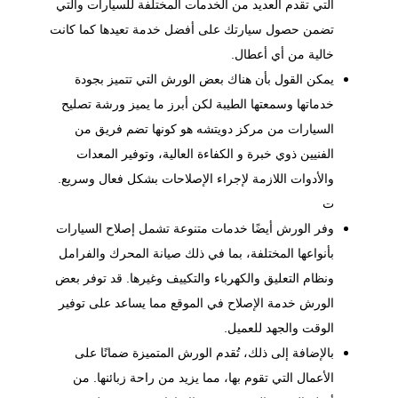
التي تقدم العديد من الخدمات المختلفة للسيارات والتي
تضمن حصول سيارتك على أفضل خدمة تعيدها كما كانت
خالية من أي أعطال.
يمكن القول بأن هناك بعض الورش التي تتميز بجودة
خدماتها وسمعتها الطيبة لكن أبرز ما يميز ورشة تصليح
السيارات من مركز دويتشه هو كونها تضم فريق من
الفنيين ذوي خبرة و الكفاءة العالية، وتوفير المعدات
والأدوات اللازمة لإجراء الإصلاحات بشكل فعال وسريع.
ت
وفر الورش أيضًا خدمات متنوعة تشمل
إصلاح السيارات
بأنواعها المختلفة، بما في ذلك صيانة المحرك والفرامل
ونظام التعليق والكهرباء والتكييف وغيرها. قد توفر بعض
الورش خدمة الإصلاح في الموقع مما يساعد على توفير
الوقت والجهد للعميل.
بالإضافة إلى ذلك، تُقدم الورش المتميزة ضمانًا على
الأعمال التي تقوم بها، مما يزيد من راحة زبائنها. من