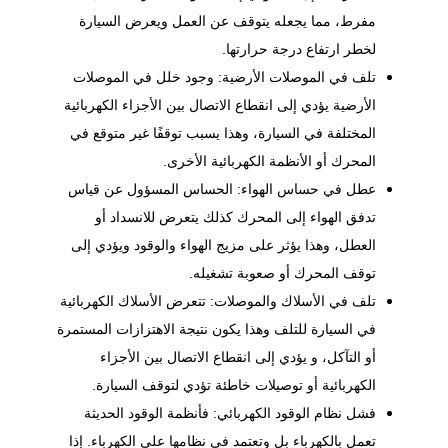
مفرط، مما يجعله يتوقف عن العمل ويعرض السيارة
لخطر ارتفاع درجة حرارتها.
تلف في الموصلات الأرضية: وجود خلل في الموصلات
الأرضية يؤدي إلى انقطاع الاتصال بين الأجزاء الكهربائية
المختلفة في السيارة، وهذا يسبب توقفًا غير متوقع في
المحرك أو الأنظمة الكهربائية الأخرى.
عطل في حساس الهواء: الحساس المسؤول عن قياس
تدفق الهواء إلى المحرك كذلك يتعرض للانسداد أو
العطل، وهذا يؤثر على مزيج الهواء والوقود ويؤدي إلى
توقف المحرك أو صعوبة تشغيله.
تلف في الأسلاك والموصلات: تتعرض الأسلاك الكهربائية
في السيارة للتلف وهذا يكون نتيجة الاهتزازات المستمرة
أو التآكل، و يؤدي إلى انقطاع الاتصال بين الأجزاء
الكهربائية أو توصيلات خاطئة تؤدي لتوقف السيارة.
فشل نظام الوقود الكهربائي: فأنظمة الوقود الحديثة
تعمل بالكهرباء بل وتعتمد في نظامها على الكهرباء. إذا