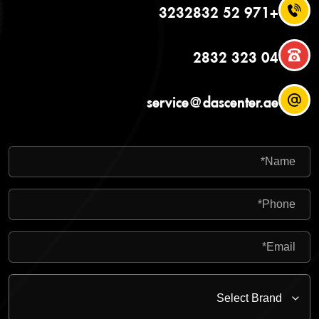
+971 52 3232832
04 323 2832
service@dascenter.ae