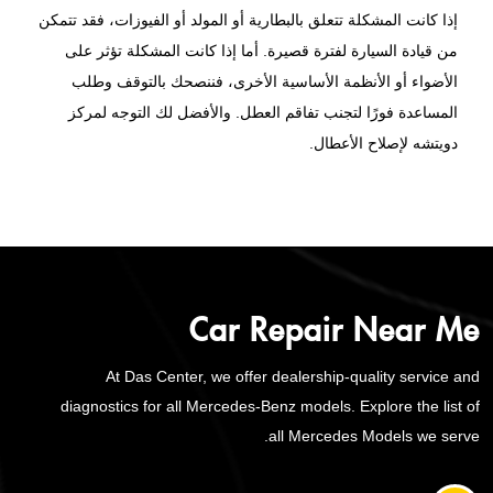
إذا كانت المشكلة تتعلق بالبطارية أو المولد أو الفيوزات، فقد تتمكن
من قيادة السيارة لفترة قصيرة. أما إذا كانت المشكلة تؤثر على
الأضواء أو الأنظمة الأساسية الأخرى، فننصحك بالتوقف وطلب
المساعدة فورًا لتجنب تفاقم العطل. والأفضل لك التوجه لمركز
دويتشه لإصلاح الأعطال.
Car Repair Near Me
At Das Center, we offer dealership-quality service and
diagnostics for all Mercedes-Benz models. Explore the list of
all Mercedes Models we serve.