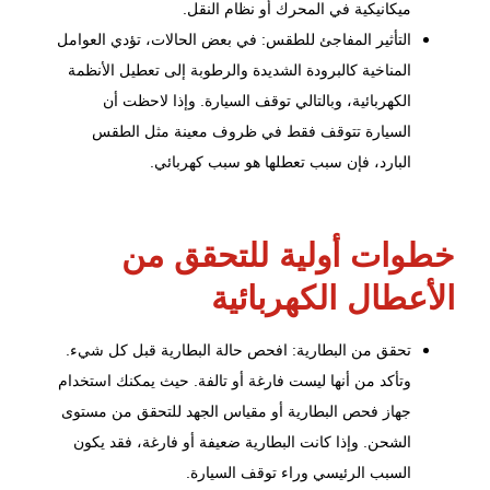
ميكانيكية في المحرك أو نظام النقل.
التأثير المفاجئ للطقس: في بعض الحالات، تؤدي العوامل
المناخية كالبرودة الشديدة والرطوبة إلى تعطيل الأنظمة
الكهربائية، وبالتالي توقف السيارة. وإذا لاحظت أن
السيارة تتوقف فقط في ظروف معينة مثل الطقس
البارد، فإن سبب تعطلها هو سبب كهربائي.
خطوات أولية للتحقق من
الأعطال الكهربائية
تحقق من البطارية: افحص حالة البطارية قبل كل شيء.
وتأكد من أنها ليست فارغة أو تالفة. حيث يمكنك استخدام
جهاز فحص البطارية أو مقياس الجهد للتحقق من مستوى
الشحن. وإذا كانت البطارية ضعيفة أو فارغة، فقد يكون
السبب الرئيسي وراء توقف السيارة.