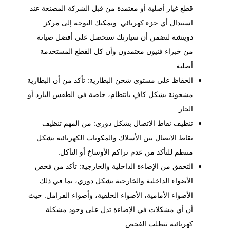
قطع غيار أصلية أو معتمدة من قبل الشركة المصنعة عند
استبدال أي جزء كهربائي. ويمكنك التوجه إلى
مركز
دويتشه
لتضمن أن سيارتك ستحصل على أفضل صيانة
من خبراء فنيون معتمدون وأن كل القطع المستخدمة
أصلية.
الحفاظ على مستوى شحن البطارية: تأكد من أن البطارية
مشحونة بشكل كافٍ بانتظام، خاصة في الطقس البارد أو
الحار.
تنظيف نقاط الاتصال بشكل دوري: من المهم تنظيف
نقاط الاتصال بين الأسلاك والمكونات الكهربائية بشكل
منتظم للتأكد من عدم تراكم الأوساخ أو التآكل.
التحقق من الإضاءة الداخلية والخارجية: تأكد من فحص
الأضواء الداخلية والخارجية بشكل دوري، بما في ذلك
الأضواء الأمامية، الأضواء الخلفية، وأضواء
الفرامل
. حيث
أن أي مشكلات في الإضاءة تدل على وجود مشكلة
كهربائية تتطلب الفحص.