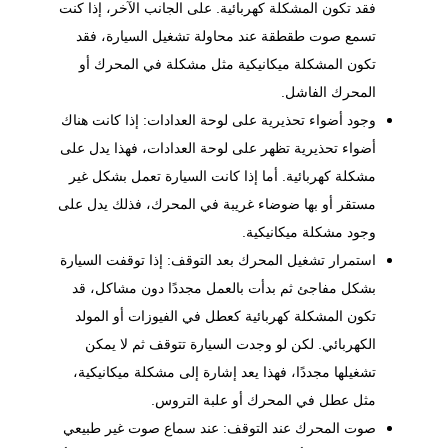
فقد تكون المشكلة كهربائية. على الجانب الآخر، إذا كنت
تسمع صوت طقطقة عند محاولة تشغيل السيارة، فقد
تكون المشكلة ميكانيكية مثل مشكلة في المحرك أو
المحرك الفاشل.
وجود أضواء تحذيرية على لوحة العدادات: إذا كانت هناك
أضواء تحذيرية تظهر على لوحة العدادات، فهذا يدل على
مشكلة كهربائية. أما إذا كانت السيارة تعمل بشكل غير
مستقر أو بها ضوضاء غريبة في المحرك، فذلك يدل على
وجود مشكلة ميكانيكية.
استمرار تشغيل المحرك بعد التوقف: إذا توقفت السيارة
بشكل مفاجئ ثم بدأت بالعمل مجددًا دون مشاكل، قد
تكون المشكلة كهربائية كعطل في الفيوزات أو المولد
الكهربائي. لكن لو وجدت السيارة تتوقف ثم لا يمكن
تشغيلها مجددًا، فهذا يعد إشارة إلى مشكلة ميكانيكية،
مثل عطل في المحرك أو علبة التروس.
صوت المحرك عند التوقف: عند سماع صوت غير طبيعي