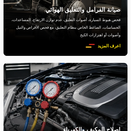
صيانة الفرامل والتعليق الهوائي
فحص هبوط السيارة، أصوات التعليق، عدم توازن الارتفاع، المساعدات،
الحساسات، الضاغط الخاص بنظام التعليق، مع فحص الأقراص والتيل
وأصوات أو اهتزازات الكبح.
اعرف المزيد
إصلاح المكيف والكهرباء