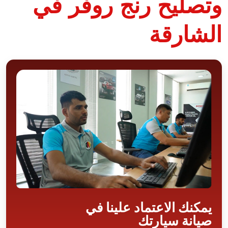
وتصليح رنج روفر في
الشارقة
يمكنك الاعتماد علينا في
صيانة سيارتك