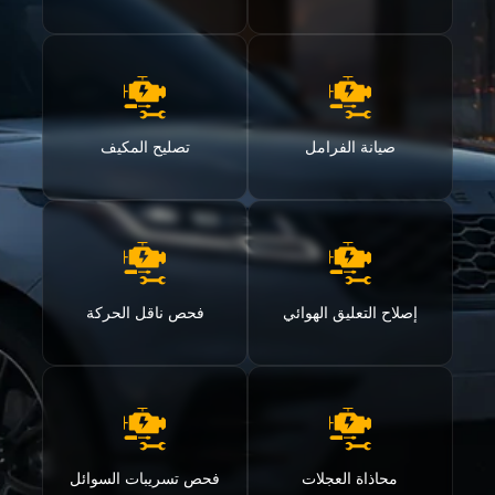
صيانة الفرامل
تصليح المكيف
إصلاح التعليق الهوائي
فحص ناقل الحركة
محاذاة العجلات
فحص تسريبات السوائل