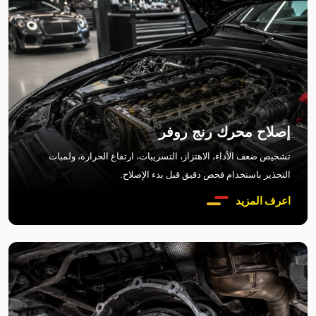
إصلاح محرك رنج روفر
تشخيص ضعف الأداء، الاهتزاز، التسريبات، ارتفاع الحرارة، ولمبات
التحذير باستخدام فحص دقيق قبل بدء الإصلاح.
اعرف المزيد