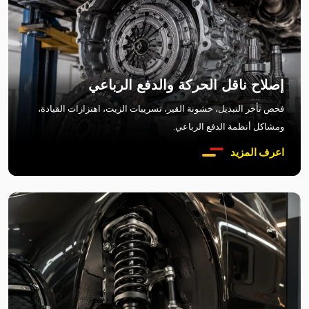
إصلاح ناقل الحركة والدفع الرباعي
فحص تأخر التبديل، خشونة القير، تسريبات الزيت، اهتزازات القيادة،
ومشاكل أنظمة الدفع الرباعي.
اعرف المزيد