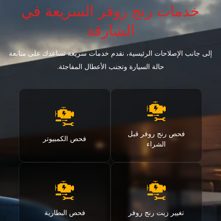
خدمات رنج روفر السريعة في
الشارقة
إلى جانب الإصلاحات الرئيسية، نقدم خدمات سريعة تساعدك على متابعة
حالة السيارة وتجنب الأعطال المفاجئة.
فحص رنج روفر قبل
فحص الكمبيوتر
الشراء
تغيير زيت رنج روفر
فحص البطارية