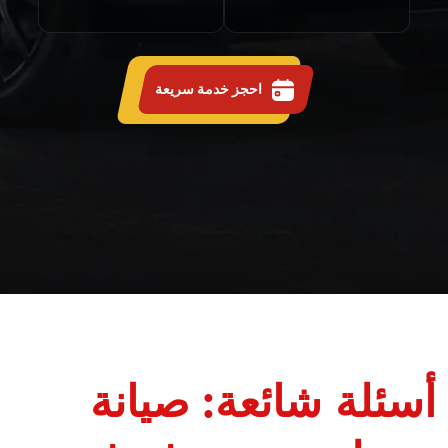
احجز خدمة سريعة
أسئلة شائعة: صيانة