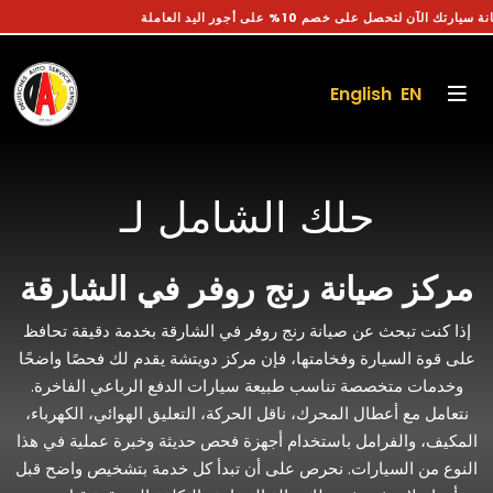
وعد صيانة سيارتك الآن لتحصل على خصم 10% على أجور اليد العاملة
English EN
حلك الشامل لـ
مركز صيانة رنج روفر في الشارقة
إذا كنت تبحث عن صيانة رنج روفر في الشارقة بخدمة دقيقة تحافظ
على قوة السيارة وفخامتها، فإن مركز دويتشة يقدم لك فحصًا واضحًا
وخدمات متخصصة تناسب طبيعة سيارات الدفع الرباعي الفاخرة.
نتعامل مع أعطال المحرك، ناقل الحركة، التعليق الهوائي، الكهرباء،
المكيف، والفرامل باستخدام أجهزة فحص حديثة وخبرة عملية في هذا
النوع من السيارات. نحرص على أن تبدأ كل خدمة بتشخيص واضح قبل