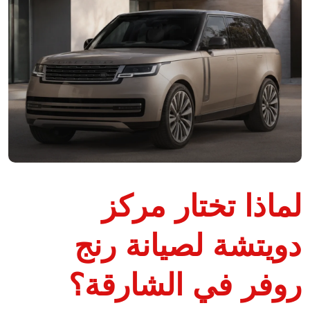
لماذا تختار مركز
دويتشة لصيانة رنج
روفر في الشارقة؟