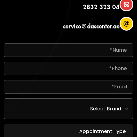
04 323 2832
service@dascenter.ae
Appointment Type