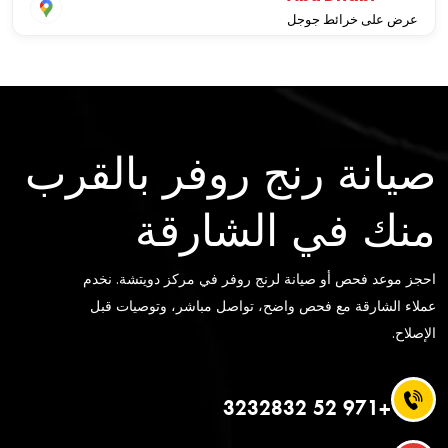
عرض على خرائط جوجل
صيانة رنج روفر بالقرب
منك في الشارقة
احجز موعد فحص أو صيانة لرنج روفر في مركز دويتشة. نخدم
عملاء الشارقة مع فحص واضح، تواصل مباشر، وتوصيات قبل
الإصلاح.
+971 52 3232832