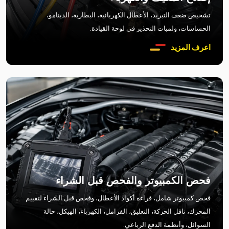
تشخيص ضعف التبريد، الأعطال الكهربائية، البطارية، الدينامو،
الحساسات، ولمبات التحذير في لوحة القيادة.
اعرف المزيد
فحص الكمبيوتر والفحص قبل الشراء
فحص كمبيوتر شامل، قراءة أكواد الأعطال، وفحص قبل الشراء لتقييم
المحرك، ناقل الحركة، التعليق، الفرامل، الكهرباء، الهيكل، حالة
السوائل، وأنظمة الدفع الرباعي.