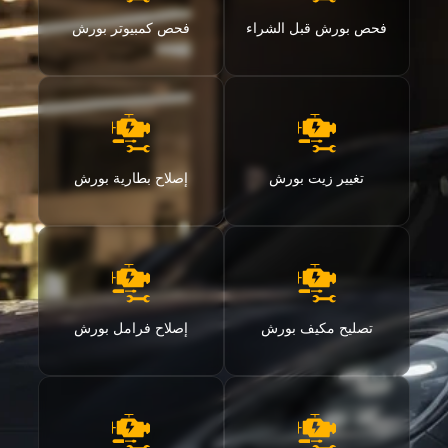
فحص بورش قبل الشراء
فحص كمبيوتر بورش
تغيير زيت بورش
إصلاح بطارية بورش
تصليح مكيف بورش
إصلاح فرامل بورش