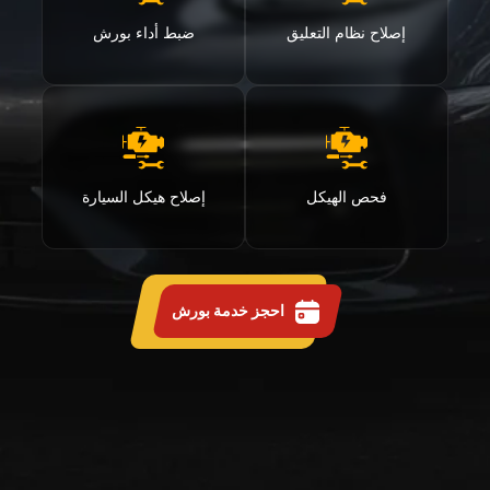
إصلاح نظام التعليق
ضبط أداء بورش
فحص الهيكل
إصلاح هيكل السيارة
احجز خدمة بورش