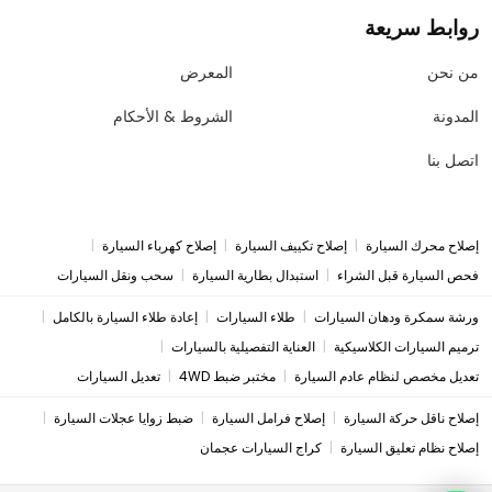
روابط سريعة
من نحن
المعرض
المدونة
الشروط & الأحكام
اتصل بنا
|
|
|
إصلاح محرك السيارة
إصلاح تكييف السيارة
إصلاح كهرباء السيارة
|
|
فحص السيارة قبل الشراء
استبدال بطارية السيارة
سحب ونقل السيارات
|
|
|
ورشة سمكرة ودهان السيارات
طلاء السيارات
إعادة طلاء السيارة بالكامل
|
|
ترميم السيارات الكلاسيكية
العناية التفصيلية بالسيارات
|
|
تعديل مخصص لنظام عادم السيارة
مختبر ضبط 4WD
تعديل السيارات
|
|
|
إصلاح ناقل حركة السيارة
إصلاح فرامل السيارة
ضبط زوايا عجلات السيارة
|
إصلاح نظام تعليق السيارة
كراج السيارات عجمان