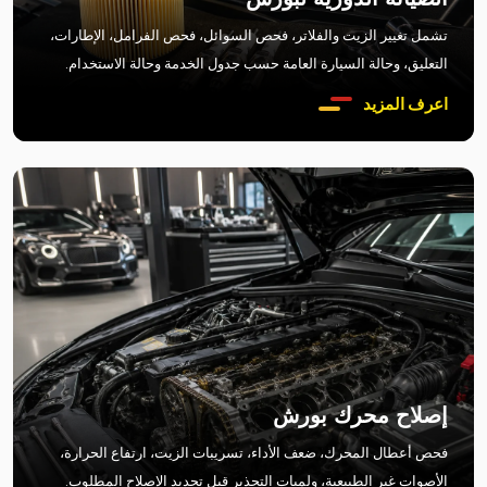
تشمل تغيير الزيت والفلاتر، فحص السوائل، فحص الفرامل، الإطارات،
التعليق، وحالة السيارة العامة حسب جدول الخدمة وحالة الاستخدام.
اعرف المزيد
إصلاح محرك بورش
فحص أعطال المحرك، ضعف الأداء، تسريبات الزيت، ارتفاع الحرارة،
الأصوات غير الطبيعية، ولمبات التحذير قبل تحديد الإصلاح المطلوب.