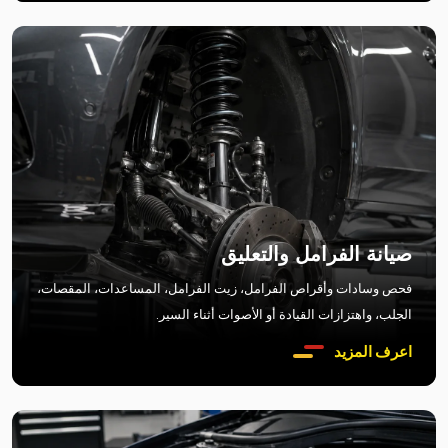
صيانة الفرامل والتعليق
فحص وسادات وأقراص الفرامل، زيت الفرامل، المساعدات، المقصات،
الجلب، واهتزازات القيادة أو الأصوات أثناء السير.
اعرف المزيد