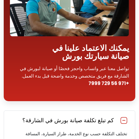
يمكنك الاعتماد علينا في
صيانة سيارتك بورش
تواصل معنا عبر واتساب واحجز فحصًا أو صيانة لبورش في
الشارقة مع فريق متخصص وخدمة واضحة قبل بدء العمل.
+971 56 729 7999
كم تبلغ تكلفة صيانة بورش في الشارقة؟
تختلف التكلفة حسب نوع الخدمة، طراز السيارة، المسافة