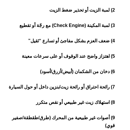
2) لمبة الزيت أو تحذير ضغط الزيت
3) لمبة المكينة (Check Engine) مع رجّة أو تقطيع
4) ضعف العزم بشكل مفاجئ أو تسارع “ثقيل”
5) اهتزاز واضح عند الوقوف أو على سرعات معينة
6) دخان من الشكمان (أبيض/أزرق/أسود)
7) رائحة احتراق أو رائحة زيت/بنزين داخل أو حول السيارة
8) استهلاك زيت غير طبيعي أو نقص متكرر
9) أصوات غير طبيعية من المحرك (طرق/طقطقة/صفير
قوي)