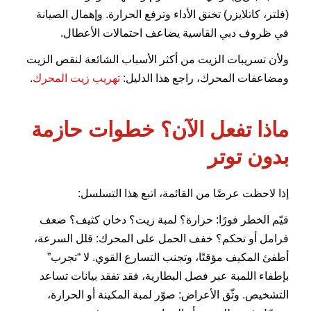
(فلتر، كاتلايزر) تخنق الأداء وترفع الحرارة. وإهمال الصيانة
في ظروف دبي القاسية يضاعف احتمالات الأعطال.
ولأن تسريبات الزيت من أكثر الأسباب الشائعة لنقص الزيت
ومضاعفات المحرك، راجع هذا الدليل:
تهريب زيت المحرك
.
ماذا تفعل الآن؟ خطوات حازمة
بدون توتر
إذا لاحظت عرضًا من القائمة، اتبع هذا التسلسل:
قيّم الخطر فورًا: حرارة؟ لمبة زيت؟ دخان كثيف؟ ضعف
فرامل أو تحكم؟ خفف الحمل على المحرك: قلل السرعة،
أطفئ المكيف مؤقتًا، وتجنب التسارع القوي. لا “تجرب”
بإطفاء اللمبة عبر فصل البطارية، فقد تفقد بيانات تساعد
التشخيص. وثّق الأعراض: صوّر لمبة المكينة أو الحرارة،