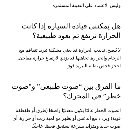
وليس الاعتماد على التعبئة المستمرة.
هل يمكنني قيادة السيارة إذا كانت
الحرارة ترتفع ثم تعود طبيعية؟
لا يُنصح. تذبذب الحرارة قد يعني مشكلة تبريد تتفاقم مع
الزحام والحرارة. تجاهلها قد يؤدي لارتفاع حرارة مفاجئ.
احجز فحص نظام التبريد فورًا.
ما الفرق بين “صوت طبيعي” و”صوت
خطر” في المحرك؟
الصوت الخطر غالبًا يكون معدنيًا واضحًا (طرق أو طقطقة
قوية) ويزداد مع الدعس أو يظهر مع لمبة زيت أو حرارة. أي
صوت جديد ومتزايد بسرعة يستحق فحصًا عاجلًا.