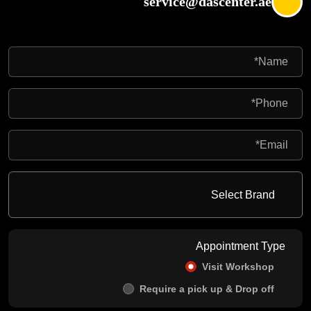
service@dascenter.ae
Appointment Type
Visit Workshop
Require a pick up & Drop off