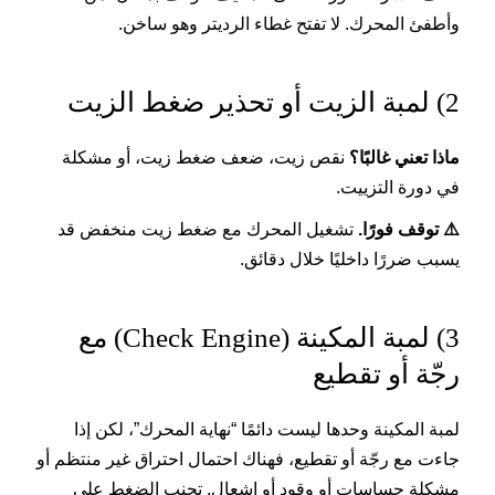
وأطفئ المحرك. لا تفتح غطاء الرديتر وهو ساخن.
2) لمبة الزيت أو تحذير ضغط الزيت
ماذا تعني غالبًا؟
نقص زيت، ضعف ضغط زيت، أو مشكلة
في دورة التزييت.
⚠️ توقف فورًا.
تشغيل المحرك مع ضغط زيت منخفض قد
يسبب ضررًا داخليًا خلال دقائق.
3) لمبة المكينة (Check Engine) مع
رجّة أو تقطيع
لمبة المكينة وحدها ليست دائمًا “نهاية المحرك”، لكن إذا
جاءت مع رجّة أو تقطيع، فهناك احتمال احتراق غير منتظم أو
مشكلة حساسات أو وقود أو إشعال. تجنب الضغط على