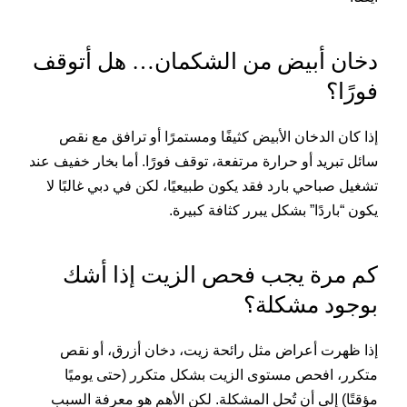
دخان أبيض من الشكمان… هل أتوقف
فورًا؟
إذا كان الدخان الأبيض كثيفًا ومستمرًا أو ترافق مع نقص
سائل تبريد أو حرارة مرتفعة، توقف فورًا. أما بخار خفيف عند
تشغيل صباحي بارد فقد يكون طبيعيًا، لكن في دبي غالبًا لا
يكون “باردًا” بشكل يبرر كثافة كبيرة.
كم مرة يجب فحص الزيت إذا أشك
بوجود مشكلة؟
إذا ظهرت أعراض مثل رائحة زيت، دخان أزرق، أو نقص
متكرر، افحص مستوى الزيت بشكل متكرر (حتى يوميًا
مؤقتًا) إلى أن تُحل المشكلة. لكن الأهم هو معرفة السبب