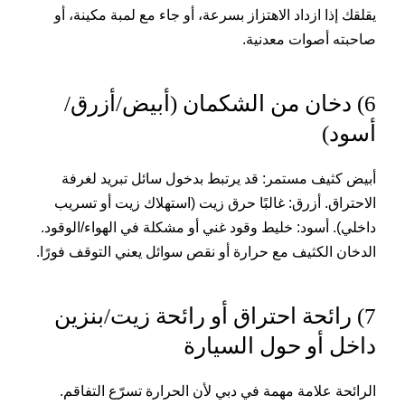
يقلقك إذا ازداد الاهتزاز بسرعة، أو جاء مع لمبة مكينة، أو
صاحبته أصوات معدنية.
6) دخان من الشكمان (أبيض/أزرق/
أسود)
أبيض كثيف مستمر: قد يرتبط بدخول سائل تبريد لغرفة
الاحتراق. أزرق: غالبًا حرق زيت (استهلاك زيت أو تسريب
داخلي). أسود: خليط وقود غني أو مشكلة في الهواء/الوقود.
الدخان الكثيف مع حرارة أو نقص سوائل يعني التوقف فورًا.
7) رائحة احتراق أو رائحة زيت/بنزين
داخل أو حول السيارة
الرائحة علامة مهمة في دبي لأن الحرارة تسرّع التفاقم.