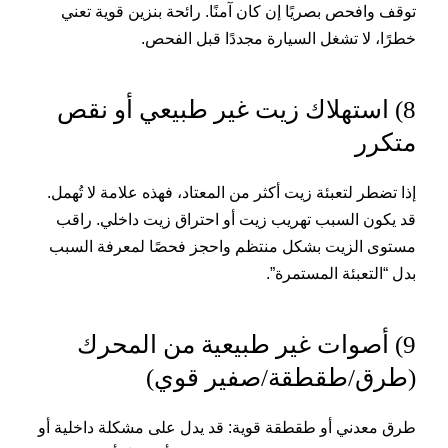
توقف وافحص بصريًا إن كان آمنًا. رائحة بنزين قوية تعني
خطرًا، لا تشغل السيارة مجددًا قبل الفحص.
8) استهلاك زيت غير طبيعي أو نقص
متكرر
إذا تضطر لتعبئة زيت أكثر من المعتاد، فهذه علامة لا تُهمل.
قد يكون السبب تهريب زيت أو احتراق زيت داخلي. راقب
مستوى الزيت بشكل منتظم واحجز فحصًا لمعرفة السبب
بدل “التعبئة المستمرة”.
9) أصوات غير طبيعية من المحرك
(طرق/طقطقة/صفير قوي)
طرق معدني أو طقطقة قوية: قد يدل على مشكلة داخلية أو