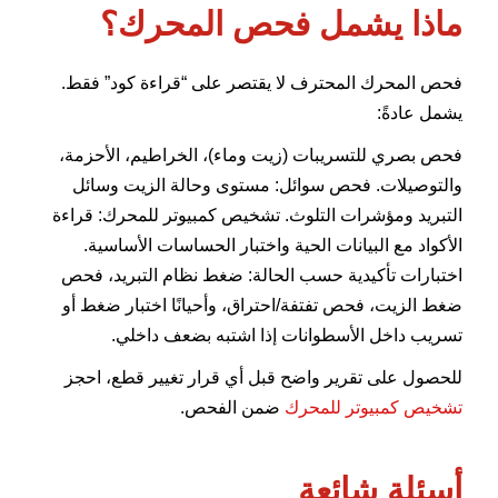
ماذا يشمل فحص المحرك؟
فحص المحرك المحترف لا يقتصر على “قراءة كود” فقط.
يشمل عادةً:
فحص بصري للتسريبات (زيت وماء)، الخراطيم، الأحزمة،
والتوصيلات. فحص سوائل: مستوى وحالة الزيت وسائل
التبريد ومؤشرات التلوث. تشخيص كمبيوتر للمحرك: قراءة
الأكواد مع البيانات الحية واختبار الحساسات الأساسية.
اختبارات تأكيدية حسب الحالة: ضغط نظام التبريد، فحص
ضغط الزيت، فحص تفتفة/احتراق، وأحيانًا اختبار ضغط أو
تسريب داخل الأسطوانات إذا اشتبه بضعف داخلي.
للحصول على تقرير واضح قبل أي قرار تغيير قطع، احجز
تشخيص كمبيوتر للمحرك
ضمن الفحص.
أسئلة شائعة