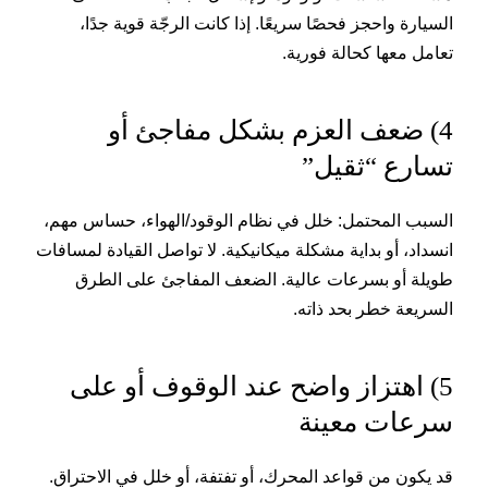
السيارة واحجز فحصًا سريعًا. إذا كانت الرجّة قوية جدًا،
تعامل معها كحالة فورية.
4) ضعف العزم بشكل مفاجئ أو
تسارع “ثقيل”
السبب المحتمل: خلل في نظام الوقود/الهواء، حساس مهم،
انسداد، أو بداية مشكلة ميكانيكية. لا تواصل القيادة لمسافات
طويلة أو بسرعات عالية. الضعف المفاجئ على الطرق
السريعة خطر بحد ذاته.
5) اهتزاز واضح عند الوقوف أو على
سرعات معينة
قد يكون من قواعد المحرك، أو تفتفة، أو خلل في الاحتراق.