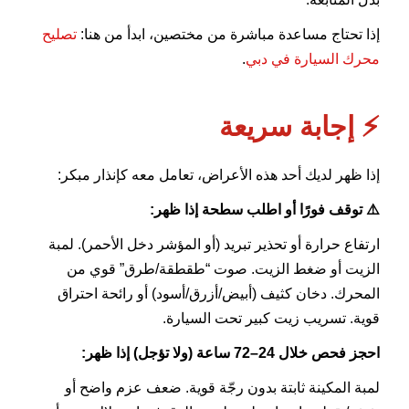
إذا تحتاج مساعدة مباشرة من مختصين، ابدأ من هنا:
تصليح
محرك السيارة في دبي
.
⚡ إجابة سريعة
إذا ظهر لديك أحد هذه الأعراض، تعامل معه كإنذار مبكر:
⚠️ توقف فورًا أو اطلب سطحة إذا ظهر:
ارتفاع حرارة أو تحذير تبريد (أو المؤشر دخل الأحمر). لمبة
الزيت أو ضغط الزيت. صوت “طقطقة/طرق” قوي من
المحرك. دخان كثيف (أبيض/أزرق/أسود) أو رائحة احتراق
قوية. تسريب زيت كبير تحت السيارة.
احجز فحص خلال 24–72 ساعة (ولا تؤجل) إذا ظهر:
لمبة المكينة ثابتة بدون رجّة قوية. ضعف عزم واضح أو