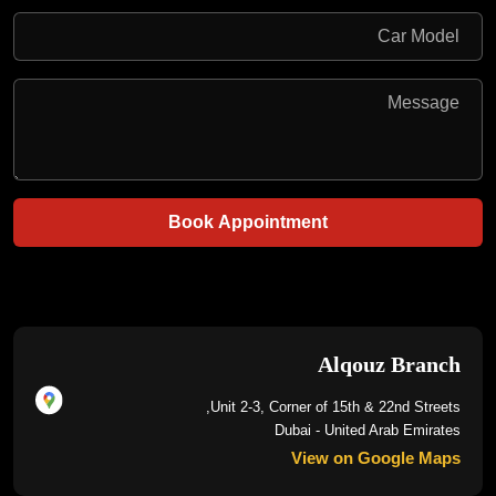
Book Appointment
Alqouz Branch
Unit 2-3, Corner of 15th & 22nd Streets,
Dubai - United Arab Emirates
View on Google Maps