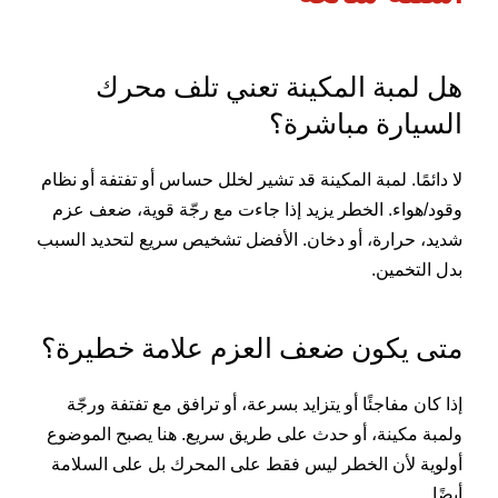
هل لمبة المكينة تعني تلف محرك
السيارة مباشرة؟
لا دائمًا. لمبة المكينة قد تشير لخلل حساس أو تفتفة أو نظام
وقود/هواء. الخطر يزيد إذا جاءت مع رجّة قوية، ضعف عزم
شديد، حرارة، أو دخان. الأفضل تشخيص سريع لتحديد السبب
بدل التخمين.
متى يكون ضعف العزم علامة خطيرة؟
إذا كان مفاجئًا أو يتزايد بسرعة، أو ترافق مع تفتفة ورجّة
ولمبة مكينة، أو حدث على طريق سريع. هنا يصبح الموضوع
أولوية لأن الخطر ليس فقط على المحرك بل على السلامة
أيضًا.